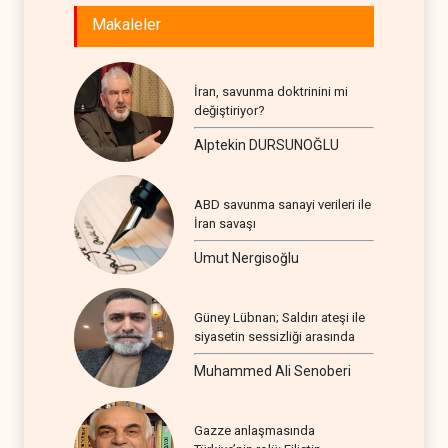
Makaleler
İran, savunma doktrinini mi
değiştiriyor?
Alptekin DURSUNOĞLU
ABD savunma sanayi verileri ile
İran savaşı
Umut Nergisoğlu
Güney Lübnan; Saldırı ateşi ile
siyasetin sessizliği arasında
Muhammed Ali Senoberi
Gazze anlaşmasında