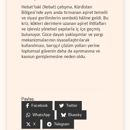
Hebat’taki (Xebat) çatışma, Kürdistan
Bölgesi’nde aynı anda tırmanan aşiret temelli
ve siyasi gerilimlerin sembolü hâline geldi. Bu
kriz, kökleri derinlere uzanan aşiret ihtilafları
ve işlevsiz yönetsel yapılarla iç içe geçmiş
bulunuyor. Güce dayalı yaklaşımlar ve yargı
mekanizmalarının siyasallaştırılarak
kullanılması, barışçıl çözüm yolları yerine
toplumsal güvenin daha da aşınmasına ve
kaosun genişlemesine neden oldu.
Paylaş:
Facebook
Twitter
WhatsApp
Bluesky
X
Telegram