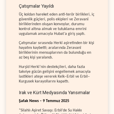
Çatışmalar Yayıldı
Üç koldan hareket eden anti-terör birlikleri, iç
güvenlik güçleri, polis ekipleri ve Zeravanî
birliklerinden oluşan konvoylar, durumu
kontrol altına almak ve tutuklama emrini
uygulamak amacıyla Hubat’a giriş yaptı.
Çatışmalar sırasında Herkî aşiretinden bir kişi
hayatını kaybetti; aralarında Zeravanî
birliklerinin mensuplarının da bulunduğu en
az beş kişi yaralandı.
Hurşîd Herkî’nin destekçileri, daha fazla
takviye gücün gelişini engellemek amacıyla
lastikleri ateşe vererek Kelk–Erbil ve Erbil–
Kurgusek karayollarını kapattı.
Irak ve Kürt Medyasında Yansımalar
Şafak News – 9 Temmuz 2025
“Silahlı Aşiret Savaşı: Erbil’de Su Hakkı