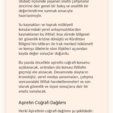
(Xubat) ilçesinde yaşanan silahlı çatışmalar
zincirine dair genel bir bakış ve analitik bir
değerlendirme sunmak amacıyla
hazırlanmıştır.
Su kaynakları ve toprak mülkiyeti
konularındaki yerel anlaşmazlıklardan
kaynaklanan bu ihtilaf, kısa sürede bölgesel
bir güvenlik krizine dönüştü ve Kürdistan
Bölgesi’nin istikrarı ile Irak merkezi hükümeti
ve komşu ülkelerle olan ilişkileri açısından
kayda değer sonuçlar doğurdu.
Bu yazıda öncelikle aşiretin coğrafi konumu
açıklanacak, ardından söz konusu ihtilafın
geçmişi ele alınacak. Devamında olayların
kronolojisi, yerel medya yansımaları, çatışma
sonrasındaki ittifak hareketlenmeleri ve son
olarak güvenlik ve siyasi sonuçlara dair bir
analiz sunulacak.
Aşiretin Coğrafi Dağılımı
Herkî Aşiretinin coğrafi dağılımı şu şekildedir: