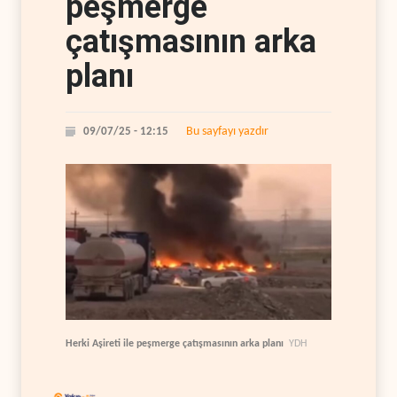
peşmerge
çatışmasının arka
planı
Bu sayfayı yazdır
09/07/25 - 12:15
Herki Aşireti ile peşmerge çatışmasının arka planı
YDH