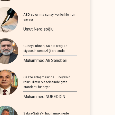
ABD savunma sanayi verileri ile İran
savaşı
Umut Nergisoğlu
Güney Lübnan; Saldırı ateşi ile
siyasetin sessizliği arasında
Muhammed Ali Senoberi
Gazze anlaşmasında Türkiye’nin
rolü: Filistin Meselesinde çifte
standartlı bir seyir
Muhammed NUREDDİN
Sabra-Şatila’yı hatırlamak neden