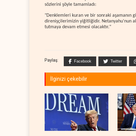
sözlerini şöyle tamamladı:
"Denklemleri kuran ve bir sonraki aşamanın gidi
direnişçilerimizin yiğitliğidir. Netanyahu'nun a
tutmaya devam etmesi olacaktır."
Paylaş:
Facebook
Twitter
İlginizi çekebilir