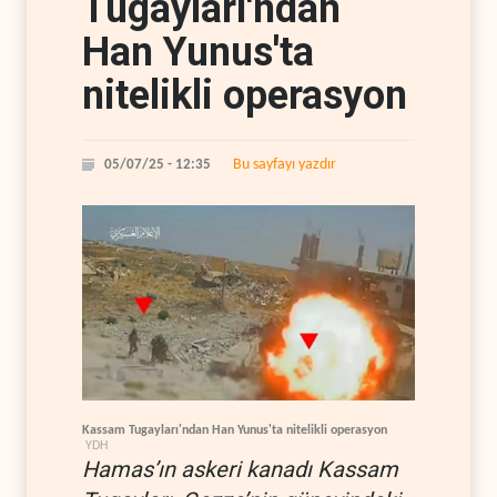
Tugayları'ndan
Han Yunus'ta
nitelikli operasyon
Bu sayfayı yazdır
05/07/25 - 12:35
Kassam Tugayları'ndan Han Yunus'ta nitelikli operasyon
YDH
Hamas’ın askeri kanadı Kassam