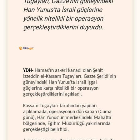
Tugayları, Gazze’nin güneyindeki
Han Yunus’ta İsrail güçlerine
yönelik nitelikli bir operasyon
gerçekleştirdiklerini duyurdu.
YDH-
Hamas’ın askeri kanadı olan Şehit
İzzeddin el-Kassam Tugayları, Gazze Şeridi’nin
güneyindeki Han Yunus’ta İsrail işgal
güçlerine karşı nitelikli bir operasyon
gerçekleştirdiklerini açıkladı.
Kassam Tugayları tarafından yapılan
açıklamada, operasyonun dün sabah (Cuma
günü), Han Yunus’un merkezindeki Mahatta
bölgesinde, Eğitim Müdürlüğü yakınlarında
gerçekleştiği belirtildi.