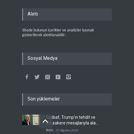
Alıntı
Sitede bulunun içerikler ve analizler kaynak
gösterilerek alıntılanabilir .
Sosyal Medya
Son yüklemeler
Galibaf, Trump'ın tehdit ve
müzakere mesajlarıyla alay
etti
İRAN
07 Ağustos 2026