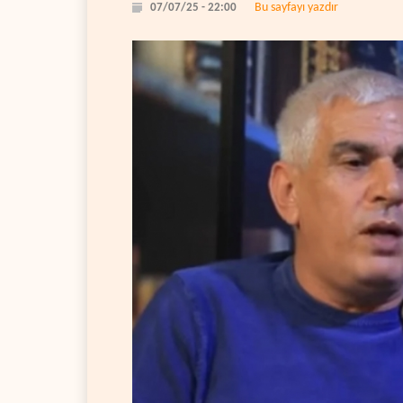
Bu sayfayı yazdır
07/07/25 - 22:00