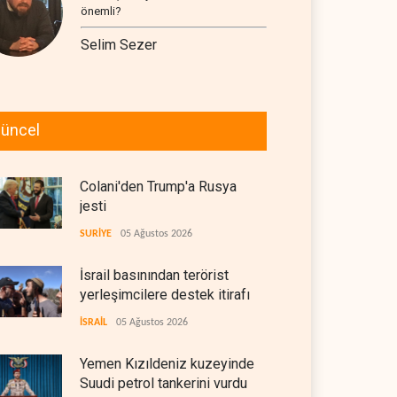
önemli?
Selim Sezer
üncel
Colani'den Trump'a Rusya
jesti
SURİYE
05 Ağustos 2026
İsrail basınından terörist
yerleşimcilere destek itirafı
İSRAİL
05 Ağustos 2026
Yemen Kızıldeniz kuzeyinde
Suudi petrol tankerini vurdu