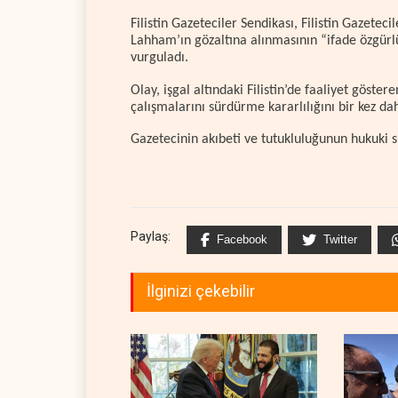
Filistin Gazeteciler Sendikası, Filistin Gazeteci
Lahham’ın gözaltına alınmasının “ifade özgürl
vurguladı.
Olay, işgal altındaki Filistin’de faaliyet gös
çalışmalarını sürdürme kararlılığını bir kez d
Gazetecinin akıbeti ve tutukluluğunun hukuki s
Paylaş:
Facebook
Twitter
İlginizi çekebilir