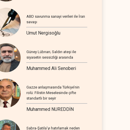
ABD savunma sanayi verileri ile İran
savaşı
Umut Nergisoğlu
Güney Lübnan; Saldırı ateşi ile
siyasetin sessizliği arasında
Muhammed Ali Senoberi
Gazze anlaşmasında Türkiye’nin
rolü: Filistin Meselesinde çifte
standartlı bir seyir
Muhammed NUREDDİN
Sabra-Şatila’yı hatırlamak neden