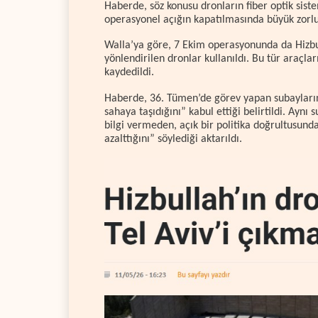
Haberde, söz konusu dronların fiber optik sistem
operasyonel açığın kapatılmasında büyük zorluk
Walla’ya göre, 7 Ekim operasyonunda da Hizbull
yönlendirilen dronlar kullanıldı. Bu tür araçla
kaydedildi.
Haberde, 36. Tümen’de görev yapan subayların, 
sahaya taşıdığını” kabul ettiği belirtildi. Ayn
bilgi vermeden, açık bir politika doğrultusund
azalttığını” söylediği aktarıldı.