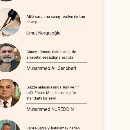
ABD savunma sanayi verileri ile İran
savaşı
Umut Nergisoğlu
Güney Lübnan; Saldırı ateşi ile
siyasetin sessizliği arasında
Muhammed Ali Senoberi
Gazze anlaşmasında Türkiye’nin
rolü: Filistin Meselesinde çifte
standartlı bir seyir
Muhammed NUREDDİN
Sabra-Şatila’yı hatırlamak neden