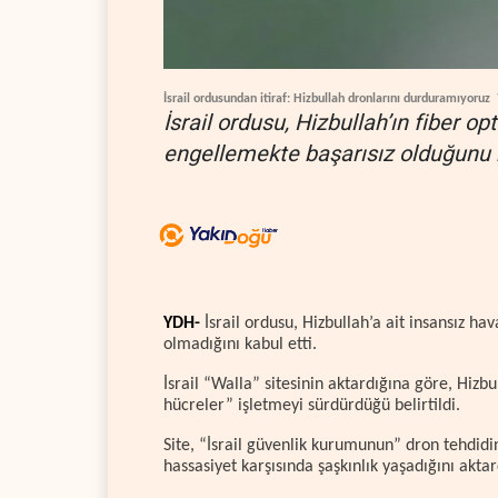
İsrail ordusundan itiraf: Hizbullah dronlarını durduramıyoruz
İsrail ordusu, Hizbullah’ın fiber op
engellemekte başarısız olduğunu k
YDH-
İsrail ordusu, Hizbullah’a ait insansız h
olmadığını kabul etti.
İsrail “Walla” sitesinin aktardığına göre, Hizb
hücreler” işletmeyi sürdürdüğü belirtildi.
Site, “İsrail güvenlik kurumunun” dron tehdid
hassasiyet karşısında şaşkınlık yaşadığını aktar