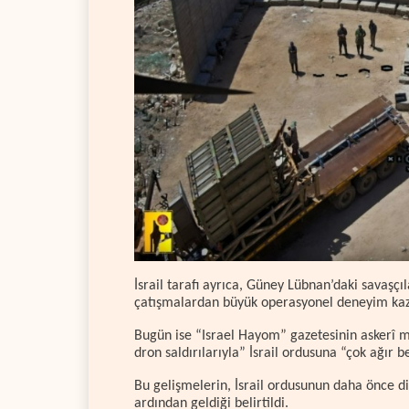
İsrail tarafı ayrıca, Güney Lübnan’daki savaşçıl
çatışmalardan büyük operasyonel deneyim kaza
Bugün ise “Israel Hayom” gazetesinin askerî 
dron saldırılarıyla” İsrail ordusuna “çok ağır 
Bu gelişmelerin, İsrail ordusunun daha önce dir
ardından geldiği belirtildi.