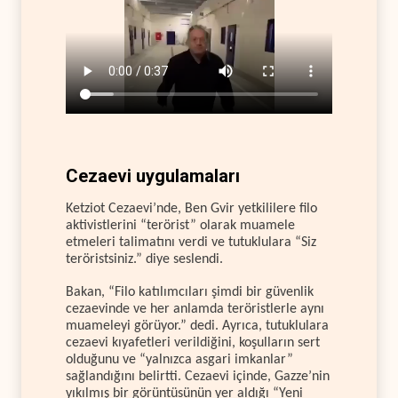
Cezaevi uygulamaları
Ketziot Cezaevi’nde, Ben Gvir yetkililere filo
aktivistlerini “terörist” olarak muamele
etmeleri talimatını verdi ve tutuklulara “Siz
teröristsiniz.” diye seslendi.
Bakan, “Filo katılımcıları şimdi bir güvenlik
cezaevinde ve her anlamda teröristlerle aynı
muameleyi görüyor.” dedi. Ayrıca, tutuklulara
cezaevi kıyafetleri verildiğini, koşulların sert
olduğunu ve “yalnızca asgari imkanlar”
sağlandığını belirtti. Cezaevi içinde, Gazze’nin
yıkılmış bir görüntüsünün yer aldığı “Yeni