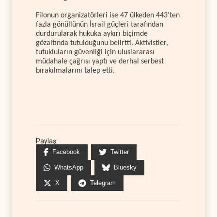
Filonun organizatörleri ise 47 ülkeden 443’ten
fazla gönüllünün İsrail güçleri tarafından
durdurularak hukuka aykırı biçimde
gözaltında tutulduğunu belirtti. Aktivistler,
tutukluların güvenliği için uluslararası
müdahale çağrısı yaptı ve derhal serbest
bırakılmalarını talep etti.
Paylaş:
Facebook
Twitter
WhatsApp
Bluesky
X
Telegram