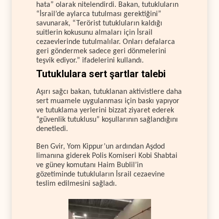
hata” olarak nitelendirdi. Bakan, tutukluların
“İsrail’de aylarca tutulması gerektiğini”
savunarak, “Terörist tutukluların kaldığı
suitlerin kokusunu almaları için İsrail
cezaevlerinde tutulmalılar. Onları defalarca
geri göndermek sadece geri dönmelerini
teşvik ediyor.” ifadelerini kullandı.
Tutuklulara sert şartlar talebi
Aşırı sağcı bakan, tutuklanan aktivistlere daha
sert muamele uygulanması için baskı yapıyor
ve tutuklama yerlerini bizzat ziyaret ederek
“güvenlik tutuklusu” koşullarının sağlandığını
denetledi.
Ben Gvir, Yom Kippur’un ardından Aşdod
limanına giderek Polis Komiseri Kobi Shabtai
ve güney komutanı Haim Bublil’in
gözetiminde tutukluların İsrail cezaevine
teslim edilmesini sağladı.