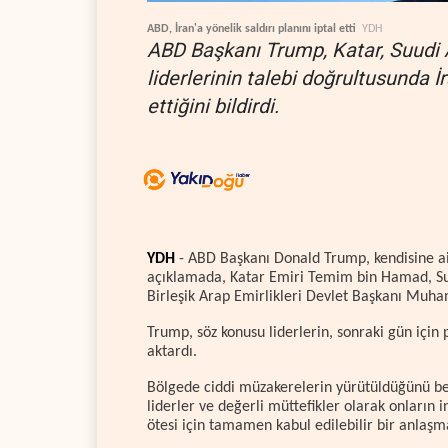
ABD, İran'a yönelik saldırı planını iptal etti
YDH
ABD Başkanı Trump, Katar, Suudi A
liderlerinin talebi doğrultusunda İr
ettiğini bildirdi.
YDH
- ABD Başkanı Donald Trump, kendisine ai
açıklamada, Katar Emiri Temim bin Hamad, S
Birleşik Arap Emirlikleri Devlet Başkanı Muha
Trump, söz konusu liderlerin, sonraki gün için 
aktardı.
Bölgede ciddi müzakerelerin yürütüldüğünü bel
liderler ve değerli müttefikler olarak onları
ötesi için tamamen kabul edilebilir bir anlaşma