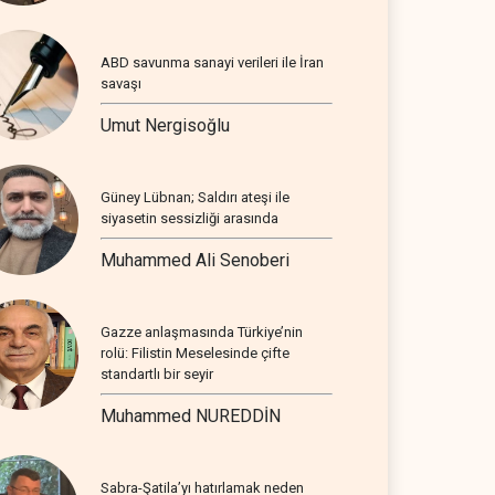
ABD savunma sanayi verileri ile İran
savaşı
Umut Nergisoğlu
Güney Lübnan; Saldırı ateşi ile
siyasetin sessizliği arasında
Muhammed Ali Senoberi
Gazze anlaşmasında Türkiye’nin
rolü: Filistin Meselesinde çifte
standartlı bir seyir
Muhammed NUREDDİN
Sabra-Şatila’yı hatırlamak neden