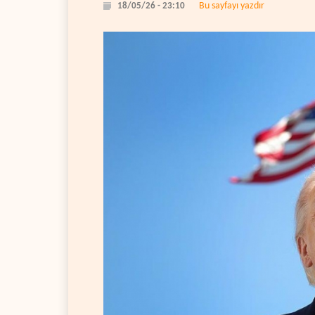
Bu sayfayı yazdır
18/05/26 - 23:10