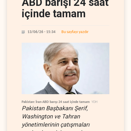
ABD barışı 24 saat
içinde tamam
Bu sayfayı yazdır
13/06/26 - 15:34
Pakistan: İran-ABD barışı 24 saat içinde tamam
YDH
Pakistan Başbakanı Şerif,
Washington ve Tahran
yönetimlerinin çatışmaları