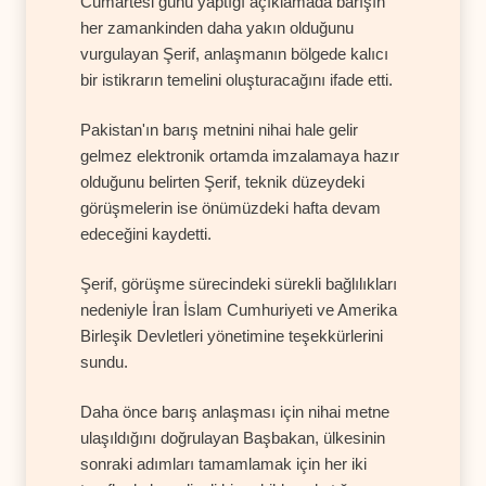
Cumartesi günü yaptığı açıklamada barışın
her zamankinden daha yakın olduğunu
vurgulayan Şerif, anlaşmanın bölgede kalıcı
bir istikrarın temelini oluşturacağını ifade etti.
Pakistan'ın barış metnini nihai hale gelir
gelmez elektronik ortamda imzalamaya hazır
olduğunu belirten Şerif, teknik düzeydeki
görüşmelerin ise önümüzdeki hafta devam
edeceğini kaydetti.
Şerif, görüşme sürecindeki sürekli bağlılıkları
nedeniyle İran İslam Cumhuriyeti ve Amerika
Birleşik Devletleri yönetimine teşekkürlerini
sundu.
Daha önce barış anlaşması için nihai metne
ulaşıldığını doğrulayan Başbakan, ülkesinin
sonraki adımları tamamlamak için her iki