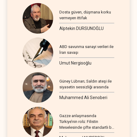
Dosta güven, düşmana korku
vermeyen ittifak
Alptekin DURSUNOĞLU
ABD savunma sanayi verileri ile
İran savaşı
Umut Nergisoğlu
Güney Lübnan; Saldırı ateşi ile
siyasetin sessizliği arasında
Muhammed Ali Senoberi
Gazze anlaşmasında
Türkiye’nin rolü: Filistin
Meselesinde çifte standartlı bir
seyir