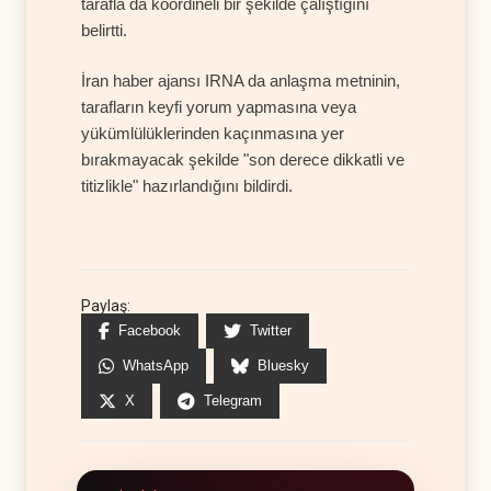
tarafla da koordineli bir şekilde çalıştığını
belirtti.
İran haber ajansı IRNA da anlaşma metninin,
tarafların keyfi yorum yapmasına veya
yükümlülüklerinden kaçınmasına yer
bırakmayacak şekilde "son derece dikkatli ve
titizlikle" hazırlandığını bildirdi.
Paylaş:
Facebook
Twitter
WhatsApp
Bluesky
X
Telegram