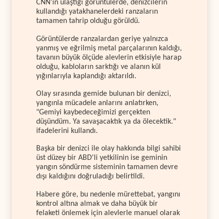
CNN'in ulaştığı görüntülerde, denizcilerin
kullandığı yatakhanelerdeki ranzaların
tamamen tahrip olduğu görüldü.
Görüntülerde ranzalardan geriye yalnızca
yanmış ve eğrilmiş metal parçalarının kaldığı,
tavanın büyük ölçüde alevlerin etkisiyle harap
olduğu, kabloların sarktığı ve alanın kül
yığınlarıyla kaplandığı aktarıldı.
Olay sırasında gemide bulunan bir denizci,
yangınla mücadele anlarını anlatırken,
"Gemiyi kaybedeceğimizi gerçekten
düşündüm. Ya savaşacaktık ya da ölecektik."
ifadelerini kullandı.
Başka bir denizci ile olay hakkında bilgi sahibi
üst düzey bir ABD'li yetkilinin ise geminin
yangın söndürme sisteminin tamamen devre
dışı kaldığını doğruladığı belirtildi.
Habere göre, bu nedenle mürettebat, yangını
kontrol altına almak ve daha büyük bir
felaketi önlemek için alevlerle manuel olarak