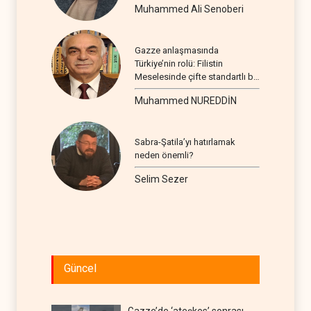
Muhammed Ali Senoberi
Gazze anlaşmasında
Türkiye’nin rolü: Filistin
Meselesinde çifte standartlı bir
seyir
Muhammed NUREDDİN
Sabra-Şatila’yı hatırlamak
neden önemli?
Selim Sezer
Güncel