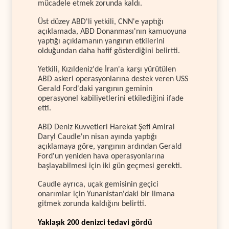
mücadele etmek zorunda kaldı.
Üst düzey ABD'li yetkili, CNN'e yaptığı
açıklamada, ABD Donanması'nın kamuoyuna
yaptığı açıklamanın yangının etkilerini
olduğundan daha hafif gösterdiğini belirtti.
Yetkili, Kızıldeniz'de İran'a karşı yürütülen
ABD askeri operasyonlarına destek veren USS
Gerald Ford'daki yangının geminin
operasyonel kabiliyetlerini etkilediğini ifade
etti.
ABD Deniz Kuvvetleri Harekat Şefi Amiral
Daryl Caudle'ın nisan ayında yaptığı
açıklamaya göre, yangının ardından Gerald
Ford'un yeniden hava operasyonlarına
başlayabilmesi için iki gün geçmesi gerekti.
Caudle ayrıca, uçak gemisinin geçici
onarımlar için Yunanistan'daki bir limana
gitmek zorunda kaldığını belirtti.
Yaklaşık 200 denizci tedavi gördü