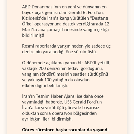
ABD Donanması'nın en yeni ve dünyanın en
büyük uçak gemisi olan Gerald R. Ford'un,
Kızıldeniz'de İran'a karşı yürütülen "Destansı
Öfke" operasyonuna destek verdiği sırada 12
Mart'ta ana çamaşırhanesinde yangın çıktığı
bildirilmişti
Resmi raporlarda yangın nedeniyle sadece üç
denizcinin yaralandığı öne sürülmüştü.
O dönemde açıklama yapan bir ABD'li yetkili,
yaklaşık 200 denizcinin tedavi gördüğünü,
yangının söndürülmesinin saatler sürdüğünü
ve yaklaşık 100 yatağın da olaydan
etkilendiğini belirtmişti.
İran'ın Tesnim Haber Ajansı ise daha önce
yayımladığı haberde, USS Gerald Ford'un
İran'a karşı yürüttüğü görevde başarısız
olduktan sonra operasyon bölgesinden
ayrıldığını ileri bildirmişti.
Görev süresince başka sorunlar da yaşandı