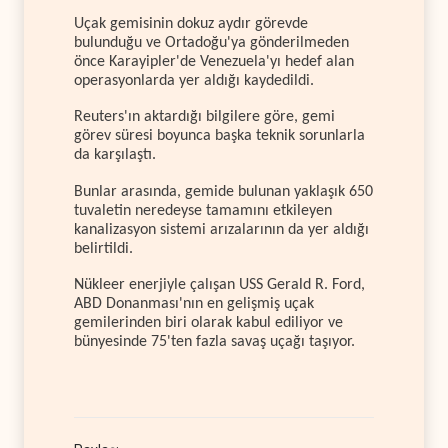
Uçak gemisinin dokuz aydır görevde
bulunduğu ve Ortadoğu'ya gönderilmeden
önce Karayipler'de Venezuela'yı hedef alan
operasyonlarda yer aldığı kaydedildi.
Reuters'ın aktardığı bilgilere göre, gemi
görev süresi boyunca başka teknik sorunlarla
da karşılaştı.
Bunlar arasında, gemide bulunan yaklaşık 650
tuvaletin neredeyse tamamını etkileyen
kanalizasyon sistemi arızalarının da yer aldığı
belirtildi.
Nükleer enerjiyle çalışan USS Gerald R. Ford,
ABD Donanması'nın en gelişmiş uçak
gemilerinden biri olarak kabul ediliyor ve
bünyesinde 75'ten fazla savaş uçağı taşıyor.