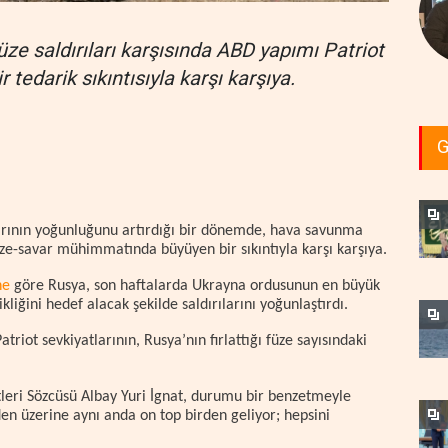
üze saldırıları karşısında ABD yapımı Patriot
tedarik sıkıntısıyla karşı karşıya.
G
ılarının yoğunluğunu artırdığı bir dönemde, hava savunma
üze-savar mühimmatında büyüyen bir sıkıntıyla karşı karşıya.
ne
göre Rusya, son haftalarda Ukrayna ordusunun en büyük
ikliğini hedef alacak şekilde saldırılarını yoğunlaştırdı.
triot sevkiyatlarının, Rusya’nın fırlattığı füze sayısındaki
eri Sözcüsü Albay Yuri İgnat, durumu bir benzetmeyle
den üzerine aynı anda on top birden geliyor; hepsini