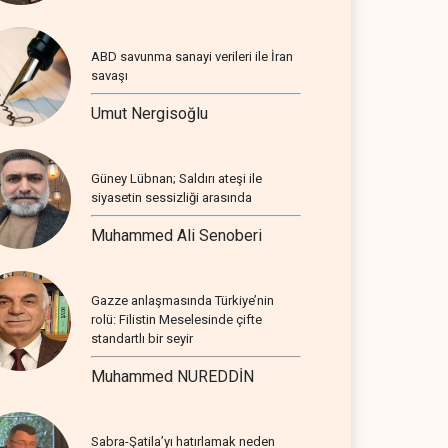
ABD savunma sanayi verileri ile İran
savaşı
Umut Nergisoğlu
Güney Lübnan; Saldırı ateşi ile
siyasetin sessizliği arasında
Muhammed Ali Senoberi
Gazze anlaşmasında Türkiye’nin
rolü: Filistin Meselesinde çifte
standartlı bir seyir
Muhammed NUREDDİN
Sabra-Şatila’yı hatırlamak neden