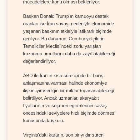
mücadelelere konu olması bekleniyor.
Başkan Donald Trump'ın kamuoyu destek
oranları ise İran savaşı nedeniyle ekonomide
yaşanan baskının etkisiyle istikrarlı biçimde
geriliyor. Bu durumun, Cumhuriyetçilerin
Temsilciler Meclisi'ndeki zorlu yarışları
kazanma umutlarını daha da zayıflatabileceği
değerlendiriliyor.
ABD ile İran'ın kısa süre içinde bir barış
anlaşmasına varması halinde ekonomiye
ilişkin iyimserliğin bir miktar toparlanabileceği
belirtiliyor. Ancak uzmanlar, akaryakıt
fiyatlarının ve seçmen eğilimlerinin savaş
öncesindeki seviyelere hızlı biçimde dönmesi
konusunda kuşkulu.
Virginia'daki kararın, son bir yıldır süren