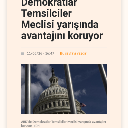
Demokratlar
Temsilciler
Meclisi yarışında
avantajını koruyor
Bu sayfayı yazdır
11/05/26 - 16:47
ABD'de Demokratlar Temsilciler Meclisi yarışında avantajını
koruyor
YDH