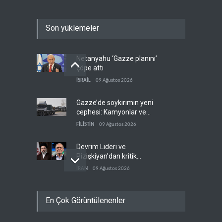
Son yüklemeler
Netanyahu ‘Gazze planını’
çöpe attı
İSRAİL
09 Ağustos 2026
Gazze’de soykırımın yeni
cephesi: Kamyonlar ve
sürücüler de hedefte
FİLİSTİN
09 Ağustos 2026
Devrim Lideri ve
Pizişkiyan’dan kritik
görüşme
İRAN
09 Ağustos 2026
Yemen’den Suudi destekli
En Çok Görüntülenenler
güçlere büyük operasyon
YEMEN
09 Ağustos 2026