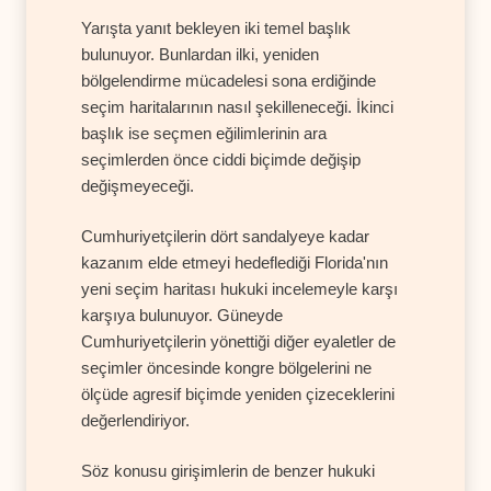
Yarışta yanıt bekleyen iki temel başlık
bulunuyor. Bunlardan ilki, yeniden
bölgelendirme mücadelesi sona erdiğinde
seçim haritalarının nasıl şekilleneceği. İkinci
başlık ise seçmen eğilimlerinin ara
seçimlerden önce ciddi biçimde değişip
değişmeyeceği.
Cumhuriyetçilerin dört sandalyeye kadar
kazanım elde etmeyi hedeflediği Florida'nın
yeni seçim haritası hukuki incelemeyle karşı
karşıya bulunuyor. Güneyde
Cumhuriyetçilerin yönettiği diğer eyaletler de
seçimler öncesinde kongre bölgelerini ne
ölçüde agresif biçimde yeniden çizeceklerini
değerlendiriyor.
Söz konusu girişimlerin de benzer hukuki