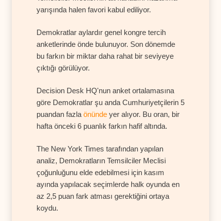
yarışında halen favori kabul ediliyor.
Demokratlar aylardır genel kongre tercih
anketlerinde önde bulunuyor. Son dönemde
bu farkın bir miktar daha rahat bir seviyeye
çıktığı görülüyor.
Decision Desk HQ'nun anket ortalamasına
göre Demokratlar şu anda Cumhuriyetçilerin 5
puandan fazla
önünde
yer alıyor. Bu oran, bir
hafta önceki 6 puanlık farkın hafif altında.
The New York Times tarafından yapılan
analiz, Demokratların Temsilciler Meclisi
çoğunluğunu elde edebilmesi için kasım
ayında yapılacak seçimlerde halk oyunda en
az 2,5 puan fark atması gerektiğini ortaya
koydu.