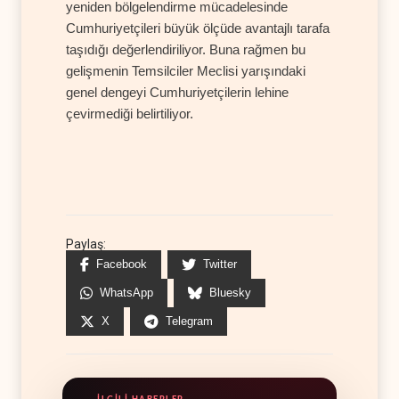
yeniden bölgelendirme mücadelesinde
Cumhuriyetçileri büyük ölçüde avantajlı tarafa
taşıdığı değerlendiriliyor. Buna rağmen bu
gelişmenin Temsilciler Meclisi yarışındaki
genel dengeyi Cumhuriyetçilerin lehine
çevirmediği belirtiliyor.
Paylaş:
Facebook
Twitter
WhatsApp
Bluesky
X
Telegram