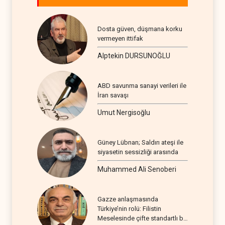
Dosta güven, düşmana korku
vermeyen ittifak
Alptekin DURSUNOĞLU
ABD savunma sanayi verileri ile
İran savaşı
Umut Nergisoğlu
Güney Lübnan; Saldırı ateşi ile
siyasetin sessizliği arasında
Muhammed Ali Senoberi
Gazze anlaşmasında
Türkiye’nin rolü: Filistin
Meselesinde çifte standartlı bir