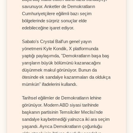
savunuyor. Anketler de Demokratların
Cumhuriyetçilere eğilimli bazı seçim
bölgelerinde sürpriz sonuçlar elde
edebileceğine işaret ediyor.
Sabato's Crystal Ball'un genel yayın
yönetmeni Kyle Kondik, X platformunda
yaptığı paylaşımda, "Demokratların başa baş
yarışların büyük bölümünü kazanacağını
düşünmek makul görünüyor. Bunun da
ötesinde ek sandalye kazanmaları da oldukça
mümkün" ifadelerini kullandı.
Tarihsel eğilimler de Demokratların lehine
görünüyor. Modern ABD siyasi tarihinde
başkanın partisinin Temsilciler Meclisi'nde
sandalye kaybetmediği yalnızca iki ara seçim
yaşandı. Ayrıca Demokratların çoğunluğu