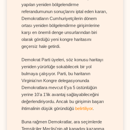
yapılan yeniden bölgelendirme
referandumunun sonuçlarını iptal eden kararı,
Demokratların Cumhuriyetçilerin dönem
ortası yeniden bölgelendirme girişimlerine
karşı en önemli denge unsurlarından biri
olarak gördüğü yeni kongre haritasını
geçersiz hale getirdi.
Demokrat Parti üyeleri, söz konusu haritayı
yeniden yürürlüğe sokabilecek bir yol
bulmaya çalışıyor. Parti, bu haritanın
Virginia'nın Kongre delegasyonunda
Demokratlara mevcut 6'ya 5 üstünlüğün
yerine 10'a 1'lik avantaj sağlayabileceğini
değerlendiriyordu. Ancak bu girişimin başarı
ihtimalinin düşük göründüğü
belirtiliyor
.
Buna rağmen Demokratlar, ara seçimlerde
Temsilciler Meclisi'nin alt kanadını kazanma