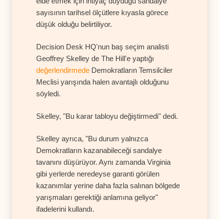
elde etmek için ihtiyaç duyduğu sandalye
sayısının tarihsel ölçütlere kıyasla görece
düşük olduğu belirtiliyor.
Decision Desk HQ'nun baş seçim analisti
Geoffrey Skelley de The Hill'e yaptığı
değerlendirmede
Demokratların Temsilciler
Meclisi yarışında halen avantajlı olduğunu
söyledi.
Skelley, "Bu karar tabloyu değiştirmedi" dedi.
Skelley ayrıca, "Bu durum yalnızca
Demokratların kazanabileceği sandalye
tavanını düşürüyor. Aynı zamanda Virginia
gibi yerlerde neredeyse garanti görülen
kazanımlar yerine daha fazla salınan bölgede
yarışmaları gerektiği anlamına geliyor"
ifadelerini kullandı.