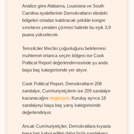
Analize göre Alabama, Louisiana ve South
Carolina eyaletlerinin Demokratların elindeki
bölgeleri ortadan kaldıracak şekilde kongre
sınırlarını yeniden çizmesi halinde bu eşik 3,9
puana yükselecek.
Temsilciler Meclisi çoğunluğunu belirlemesi
muhtemel ortanca seçim bölgesi ise Cook
Political Report değerlendirmesinde şu anda
başa baş kategorisinde yer alıyor.
Cook Political Report, Demokratların 208
sandalye, Cumhuriyetçilerin ise 209 sandalye
kazanacağını
öngörüyor
. Kuruluş ayrıca 18
sandalyeyi başa baş yarış kategorisinde
değerlendiriyor.
Ancak Cumhuriyetçiler, Demokratlara kıyasla
başa baş kabul edilen daha fazla sandalyeyi