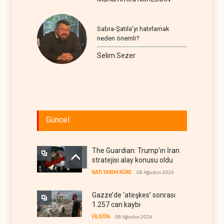
Sabra-Şatila’yı hatırlamak
neden önemli?
Selim Sezer
Güncel
The Guardian: Trump’ın İran
stratejisi alay konusu oldu
BATI YARIM KÜRE
08 Ağustos 2026
Gazze’de ‘ateşkes’ sonrası
1.257 can kaybı
FİLİSTİN
08 Ağustos 2026