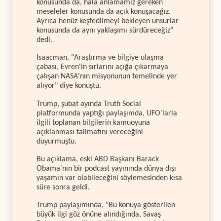
konusunda da, hâlâ anlamamız gereken
meseleler konusunda da açık konuşacağız.
Ayrıca henüz keşfedilmeyi bekleyen unsurlar
konusunda da aynı yaklaşımı sürdüreceğiz"
dedi.
Isaacman, "Araştırma ve bilgiye ulaşma
çabası, Evren'in sırlarını açığa çıkarmaya
çalışan NASA'nın misyonunun temelinde yer
alıyor" diye konuştu.
Trump, şubat ayında Truth Social
platformunda yaptığı paylaşımda, UFO'larla
ilgili toplanan bilgilerin kamuoyuna
açıklanması talimatını vereceğini
duyurmuştu.
Bu açıklama, eski ABD Başkanı Barack
Obama'nın bir podcast yayınında dünya dışı
yaşamın var olabileceğini söylemesinden kısa
süre sonra geldi.
Trump paylaşımında, "Bu konuya gösterilen
büyük ilgi göz önüne alındığında, Savaş