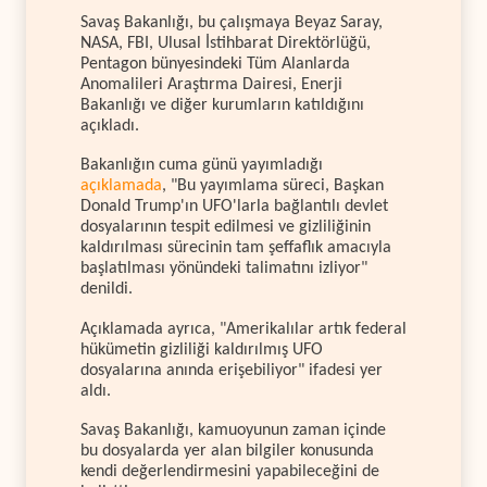
Savaş Bakanlığı, bu çalışmaya Beyaz Saray,
NASA, FBI, Ulusal İstihbarat Direktörlüğü,
Pentagon bünyesindeki Tüm Alanlarda
Anomalileri Araştırma Dairesi, Enerji
Bakanlığı ve diğer kurumların katıldığını
açıkladı.
Bakanlığın cuma günü yayımladığı
açıklamada
, "Bu yayımlama süreci, Başkan
Donald Trump'ın UFO'larla bağlantılı devlet
dosyalarının tespit edilmesi ve gizliliğinin
kaldırılması sürecinin tam şeffaflık amacıyla
başlatılması yönündeki talimatını izliyor"
denildi.
Açıklamada ayrıca, "Amerikalılar artık federal
hükümetin gizliliği kaldırılmış UFO
dosyalarına anında erişebiliyor" ifadesi yer
aldı.
Savaş Bakanlığı, kamuoyunun zaman içinde
bu dosyalarda yer alan bilgiler konusunda
kendi değerlendirmesini yapabileceğini de