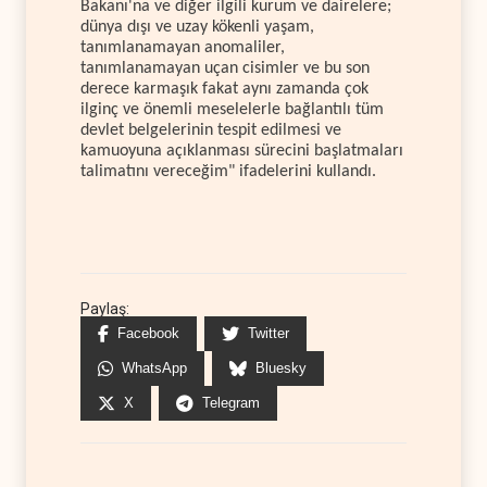
Bakanı'na ve diğer ilgili kurum ve dairelere;
dünya dışı ve uzay kökenli yaşam,
tanımlanamayan anomaliler,
tanımlanamayan uçan cisimler ve bu son
derece karmaşık fakat aynı zamanda çok
ilginç ve önemli meselelerle bağlantılı tüm
devlet belgelerinin tespit edilmesi ve
kamuoyuna açıklanması sürecini başlatmaları
talimatını vereceğim" ifadelerini kullandı.
Paylaş:
Facebook
Twitter
WhatsApp
Bluesky
X
Telegram