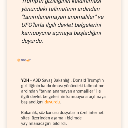
Trump'ın gizliliğinin kaldırılması
yönündeki talimatının ardından
"tanımlanamayan anomaliler" ve
UFO'larla ilgili devlet belgelerini
kamuoyuna açmaya başladığını
duyurdu.
YDH
- ABD Savaş Bakanlığı, Donald Trump'ın
gizliliğinin kaldırılması yönündeki talimatının
ardından "tanımlanamayan anomaliler" ile
ilgili devlet belgelerinin kamuoyuna açılmaya
başlandığını
duyurdu
.
Bakanlık, söz konusu dosyaların özel internet
sitesi üzerinden aşamalı biçimde
yayımlanacağını bildirdi.