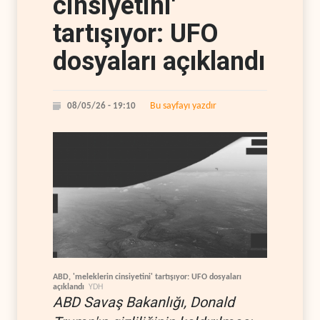
cinsiyetini'
tartışıyor: UFO
dosyaları açıklandı
Bu sayfayı yazdır
08/05/26 - 19:10
ABD, 'meleklerin cinsiyetini' tartışıyor: UFO dosyaları
açıklandı
YDH
ABD Savaş Bakanlığı, Donald