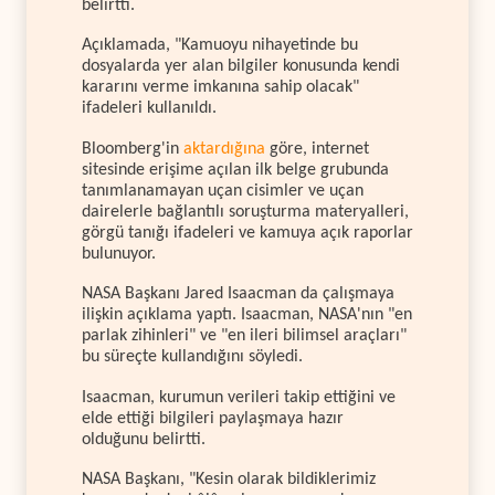
belirtti.
Açıklamada, "Kamuoyu nihayetinde bu
dosyalarda yer alan bilgiler konusunda kendi
kararını verme imkanına sahip olacak"
ifadeleri kullanıldı.
Bloomberg'in
aktardığına
göre, internet
sitesinde erişime açılan ilk belge grubunda
tanımlanamayan uçan cisimler ve uçan
dairelerle bağlantılı soruşturma materyalleri,
görgü tanığı ifadeleri ve kamuya açık raporlar
bulunuyor.
NASA Başkanı Jared Isaacman da çalışmaya
ilişkin açıklama yaptı. Isaacman, NASA'nın "en
parlak zihinleri" ve "en ileri bilimsel araçları"
bu süreçte kullandığını söyledi.
Isaacman, kurumun verileri takip ettiğini ve
elde ettiği bilgileri paylaşmaya hazır
olduğunu belirtti.
NASA Başkanı, "Kesin olarak bildiklerimiz