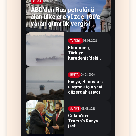
09.08.2026
RUSYA
ABD'den Rus petrolünü
alan ülkelere yüzde 100'e
varan gümrük vergisi
08.08.2026
TÜRKİYE
Bloomberg:
Türkiye
Karadeniz'deki
gemi trafiğini
kısıtlamaya başladı
06.08.2026
RUSYA
Rusya, Hindistan'a
ulaşmak için yeni
güzergah arıyor
05.08.2026
SURİYE
Colani'den
Trump'a Rusya
jesti