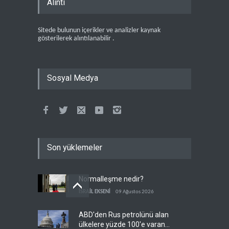
Alıntı
Sitede bulunun içerikler ve analizler kaynak
gösterilerek alıntılanabilir .
Sosyal Medya
Son yüklemeler
Normalleşme nedir?
İSRAİL EKSENİ
09 Ağustos 2026
ABD'den Rus petrolünü alan
ülkelere yüzde 100'e varan