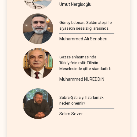
Umut Nergisoğlu
Güney Lübnan; Saldırı ateşi ile
siyasetin sessizliği arasında
Muhammed Ali Senoberi
Gazze anlaşmasında
Türkiye’nin rolü: Filistin
Meselesinde çifte standartlı bir
seyir
Muhammed NUREDDİN
Sabra-Şatila’yı hatırlamak
neden önemli?
Selim Sezer