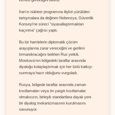
İran'ın nükleer programına ilişkin yürütülen
tartışmalara da değinen Nebenzya, Güvenlik
Konseyi'ne süreci "siyasallaştırmaktan
kaçınma" çağrısı yaptı.
Bu tür hamlelerin diplomatik çözüm
arayışlarına zarar vereceğini ve gerilimi
tırmandıracağını belirten Rus yetkili,
Moskova'nın bölgedeki taraflar arasında
diyaloğu kolaylaştırmak için her türlü katkıyı
sunmaya hazır olduğunu vurguladı.
Rusya, bölgede taraflar arasında zaman
kısıtlamaları veya ön yargılı kısıtlamalar
olmaksızın, birleşik standartlara dayalı yeni
bir diyalog mekanizmasının kurulmasını
savunuyor.