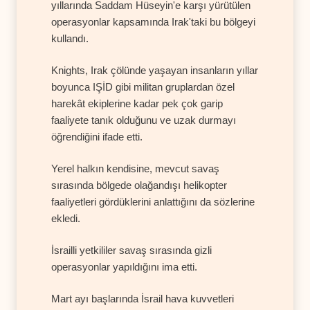
yıllarında Saddam Hüseyin'e karşı yürütülen
operasyonlar kapsamında Irak'taki bu bölgeyi
kullandı.
Knights, Irak çölünde yaşayan insanların yıllar
boyunca IŞİD gibi militan gruplardan özel
harekât ekiplerine kadar pek çok garip
faaliyete tanık olduğunu ve uzak durmayı
öğrendiğini ifade etti.
Yerel halkın kendisine, mevcut savaş
sırasında bölgede olağandışı helikopter
faaliyetleri gördüklerini anlattığını da sözlerine
ekledi.
İsrailli yetkililer savaş sırasında gizli
operasyonlar yapıldığını ima etti.
Mart ayı başlarında İsrail hava kuvvetleri