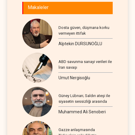
Makaleler
Dosta güven, düşmana korku
vermeyen ittifak
Alptekin DURSUNOĞLU
ABD savunma sanayi verileri ile
İran savaşı
Umut Nergisoğlu
Güney Lübnan; Saldırı ateşi ile
siyasetin sessizliği arasında
Muhammed Ali Senoberi
Gazze anlaşmasında