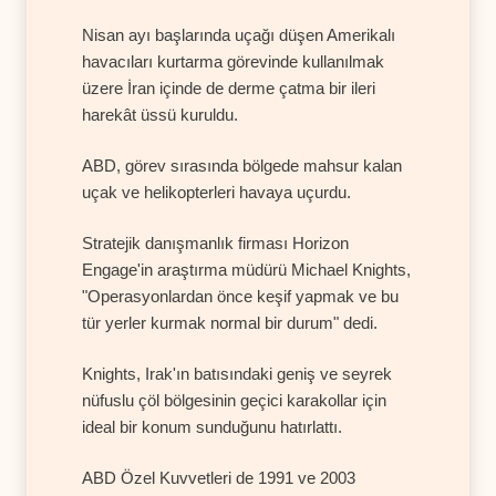
Nisan ayı başlarında uçağı düşen Amerikalı
havacıları kurtarma görevinde kullanılmak
üzere İran içinde de derme çatma bir ileri
harekât üssü kuruldu.
ABD, görev sırasında bölgede mahsur kalan
uçak ve helikopterleri havaya uçurdu.
Stratejik danışmanlık firması Horizon
Engage'in araştırma müdürü Michael Knights,
"Operasyonlardan önce keşif yapmak ve bu
tür yerler kurmak normal bir durum" dedi.
Knights, Irak'ın batısındaki geniş ve seyrek
nüfuslu çöl bölgesinin geçici karakollar için
ideal bir konum sunduğunu hatırlattı.
ABD Özel Kuvvetleri de 1991 ve 2003