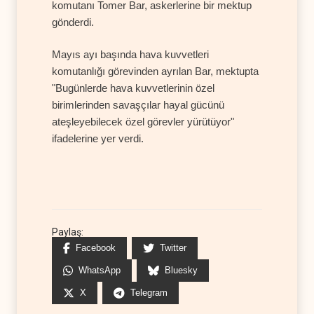
komutanı Tomer Bar, askerlerine bir mektup
gönderdi.
Mayıs ayı başında hava kuvvetleri
komutanlığı görevinden ayrılan Bar, mektupta
"Bugünlerde hava kuvvetlerinin özel
birimlerinden savaşçılar hayal gücünü
ateşleyebilecek özel görevler yürütüyor"
ifadelerine yer verdi.
Paylaş:
Facebook
Twitter
WhatsApp
Bluesky
X
Telegram