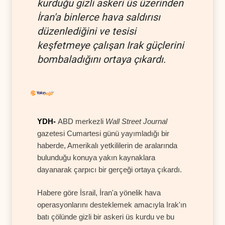
kurduğu gizli askeri üs üzerinden
İran'a binlerce hava saldırısı
düzenlediğini ve tesisi
keşfetmeye çalışan Irak güçlerini
bombaladığını ortaya çıkardı.
YDH-
ABD merkezli
Wall Street Journal
gazetesi Cumartesi günü yayımladığı bir
haberde, Amerikalı yetkililerin de aralarında
bulunduğu konuya yakın kaynaklara
dayanarak çarpıcı bir gerçeği ortaya çıkardı.
Habere göre İsrail, İran'a yönelik hava
operasyonlarını desteklemek amacıyla Irak'ın
batı çölünde gizli bir askeri üs kurdu ve bu