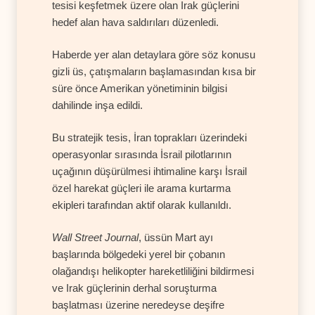
tesisi keşfetmek üzere olan Irak güçlerini
hedef alan hava saldırıları düzenledi.
Haberde yer alan detaylara göre söz konusu
gizli üs, çatışmaların başlamasından kısa bir
süre önce Amerikan yönetiminin bilgisi
dahilinde inşa edildi.
Bu stratejik tesis, İran toprakları üzerindeki
operasyonlar sırasında İsrail pilotlarının
uçağının düşürülmesi ihtimaline karşı İsrail
özel harekat güçleri ile arama kurtarma
ekipleri tarafından aktif olarak kullanıldı.
Wall Street Journal
, üssün Mart ayı
başlarında bölgedeki yerel bir çobanın
olağandışı helikopter hareketliliğini bildirmesi
ve Irak güçlerinin derhal soruşturma
başlatması üzerine neredeyse deşifre