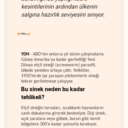
kesintilerinin ardından ülkenin
salgına hazırlık seviyesini sınıyor.
YDH
- ABD’nin onlarca yıl süren çalışmalarla
Güney Amerika’ya kadar gerilettiği Yeni
Dünya etçil sineği (screwworm) paraziti,
ülkede yeniden ortaya çıktı. Yetkililer,
1950’lerde işe yarayan yöntemlerle sineği
tekrar geriletmeye çalışıyor.
Bu sinek neden bu kadar
tehlikeli?
Etçil sineğin larvaları, sıcakkanlı hayvanların
canlı dokularına girerek besleniyor. Dişi sinek,
açık yaralara veya göbek, burun gibi nemli
bölgelere 300'e kadar yumurta bırakıyor.