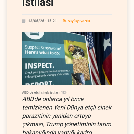
istilası
Bu sayfayı yazdır
13/06/26 - 15:21
ABD'de etçil sinek istilası
YDH
ABD'de onlarca yıl önce
temizlenen Yeni Dünya etçil sinek
parazitinin yeniden ortaya
çıkması, Trump yönetiminin tarım
bakanlığında yaptığı kadro