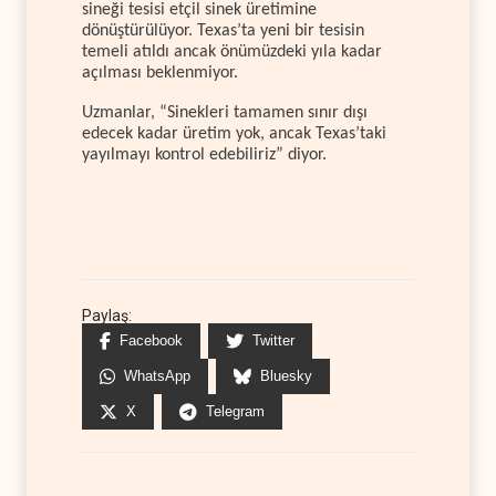
sineği tesisi etçil sinek üretimine
dönüştürülüyor. Texas’ta yeni bir tesisin
temeli atıldı ancak önümüzdeki yıla kadar
açılması beklenmiyor.
Uzmanlar, “Sinekleri tamamen sınır dışı
edecek kadar üretim yok, ancak Texas’taki
yayılmayı kontrol edebiliriz” diyor.
Paylaş:
Facebook
Twitter
WhatsApp
Bluesky
X
Telegram