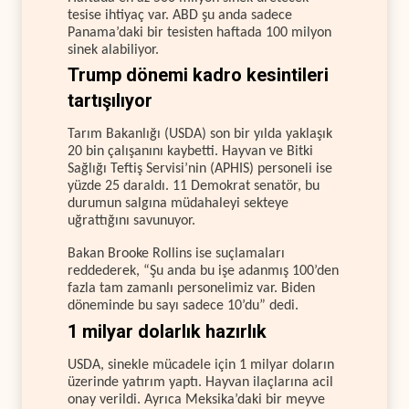
tesise ihtiyaç var. ABD şu anda sadece
Panama’daki bir tesisten haftada 100 milyon
sinek alabiliyor.
Trump dönemi kadro kesintileri
tartışılıyor
Tarım Bakanlığı (USDA) son bir yılda yaklaşık
20 bin çalışanını kaybetti. Hayvan ve Bitki
Sağlığı Teftiş Servisi’nin (APHIS) personeli ise
yüzde 25 daraldı. 11 Demokrat senatör, bu
durumun salgına müdahaleyi sekteye
uğrattığını savunuyor.
Bakan Brooke Rollins ise suçlamaları
reddederek, “Şu anda bu işe adanmış 100’den
fazla tam zamanlı personelimiz var. Biden
döneminde bu sayı sadece 10’du” dedi.
1 milyar dolarlık hazırlık
USDA, sinekle mücadele için 1 milyar doların
üzerinde yatırım yaptı. Hayvan ilaçlarına acil
onay verildi. Ayrıca Meksika’daki bir meyve