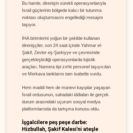
Bu hamle, direnişin sürekli operasyonlarıyla
İsrail güçlerinin bölgede kalıcı bir tutunma
noktası oluşturmasını engellediği mesajını
taşıyor.
İHA birimlerini yoğun bir şekilde kullanan
direnişçiler, son 24 saat içinde Yahmar el-
Şakif, Zevter eş-Şarkiyye ve çevresinde
gerçekleştirdiği operasyonlarda lojistik
araçları, Namera tipi zırhlı personel taşıyıcıları
ve Merkava tanklarını tam isabetle vurdu.
Hem maddi hem de manevi kayıplar yaşayan
İsrail ordusunun, sahadaki iddiaları ile gerçek
durum arasındaki uçurum sosyal medya
platformlarında da tartışma konusu oldu.
İşgalcilere peş peşe darbe:
Hizbullah, Şakif Kalesi'ni ateşle