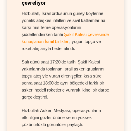
çevreliyor
Hizbullah, İsrail ordusunun güney köylerine
yönelik ateşkes ihlalleri ve sivil katliamlarına
karşı misilleme operasyonlarını
şiddetlendirirken tarihi
Şakif Kalesi çevresinde
konuşlanan İsrail birlikleri
, yoğun topçu ve
roket atışlarıyla hedef alındı.
Salı günü saat 17:20’de tarihi Şakif Kalesi
yakınlarında toplanan İsrail askeri gruplarını
topçu ateşiyle vuran direnişçiler, kısa süre
sonra saat 18:00’de aynı bölgedeki farklı bir
askeri hedefi roketlerle vurarak ikinci bir darbe
gerçekleştirdi.
Hizbullah Askeri Medyası, operasyonların
etkinliğini gözler önüne seren yüksek
çözünürlüklü görüntüler paylaştı.