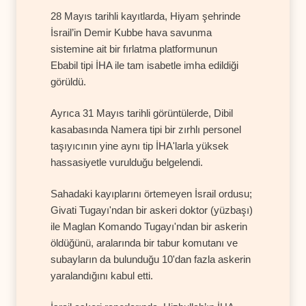
28 Mayıs tarihli kayıtlarda, Hiyam şehrinde
İsrail’in Demir Kubbe hava savunma
sistemine ait bir fırlatma platformunun
Ebabil tipi İHA ile tam isabetle imha edildiği
görüldü.
Ayrıca 31 Mayıs tarihli görüntülerde, Dibil
kasabasında Namera tipi bir zırhlı personel
taşıyıcının yine aynı tip İHA'larla yüksek
hassasiyetle vurulduğu belgelendi.
Sahadaki kayıplarını örtemeyen İsrail ordusu;
Givati Tugayı'ndan bir askeri doktor (yüzbaşı)
ile Maglan Komando Tugayı'ndan bir askerin
öldüğünü, aralarında bir tabur komutanı ve
subayların da bulunduğu 10'dan fazla askerin
yaralandığını kabul etti.