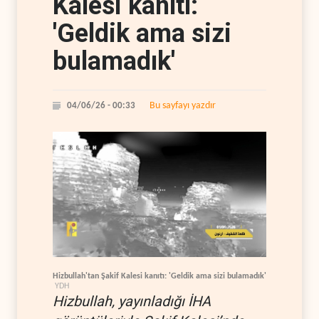
Kalesi kanıtı:
'Geldik ama sizi
bulamadık'
Bu sayfayı yazdır
04/06/26 - 00:33
Hizbullah'tan Şakif Kalesi kanıtı: 'Geldik ama sizi bulamadık'
YDH
Hizbullah, yayınladığı İHA