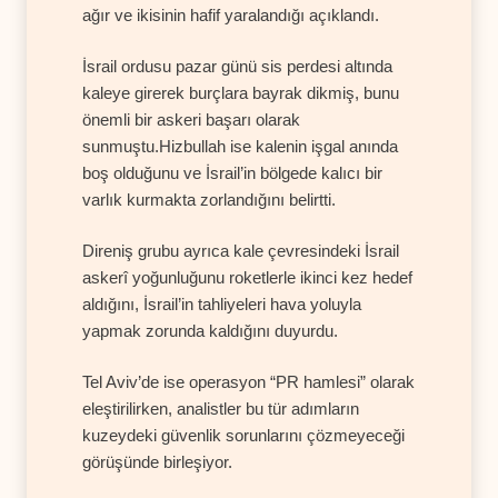
ağır ve ikisinin hafif yaralandığı açıklandı.
İsrail ordusu pazar günü sis perdesi altında
kaleye girerek burçlara bayrak dikmiş, bunu
önemli bir askeri başarı olarak
sunmuştu.Hizbullah ise kalenin işgal anında
boş olduğunu ve İsrail’in bölgede kalıcı bir
varlık kurmakta zorlandığını belirtti.
Direniş grubu ayrıca kale çevresindeki İsrail
askerî yoğunluğunu roketlerle ikinci kez hedef
aldığını, İsrail’in tahliyeleri hava yoluyla
yapmak zorunda kaldığını duyurdu.
Tel Aviv’de ise operasyon “PR hamlesi” olarak
eleştirilirken, analistler bu tür adımların
kuzeydeki güvenlik sorunlarını çözmeyeceği
görüşünde birleşiyor.