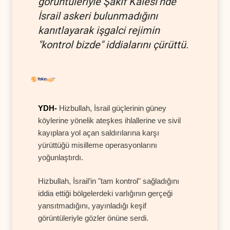
görüntüleriyle Şakif Kalesi’nde
İsrail askeri bulunmadığını
kanıtlayarak işgalci rejimin
"kontrol bizde" iddialarını çürüttü.
YDH-
Hizbullah, İsrail güçlerinin güney
köylerine yönelik ateşkes ihlallerine ve sivil
kayıplara yol açan saldırılarına karşı
yürüttüğü misilleme operasyonlarını
yoğunlaştırdı.
Hizbullah, İsrail’in "tam kontrol" sağladığını
iddia ettiği bölgelerdeki varlığının gerçeği
yansıtmadığını, yayınladığı keşif
görüntüleriyle gözler önüne serdi.