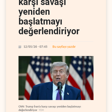
karşı savaşı
yeniden
başlatmayı
değerlendiriyor
Bu sayfayı yazdır
12/05/26 - 07:45
CNN: Trump İran’a karşı savaşı yeniden başlatmayı
değerlendiriyor
YDH