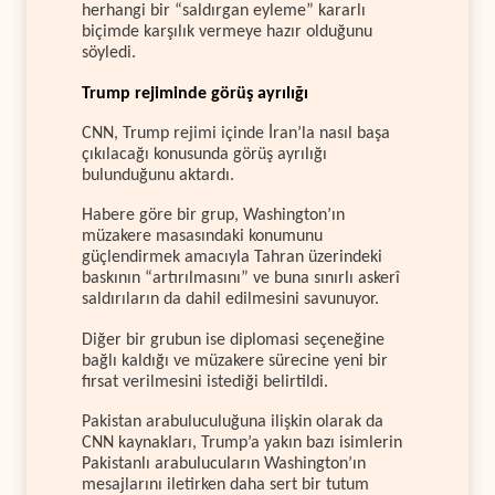
herhangi bir “saldırgan eyleme” kararlı
biçimde karşılık vermeye hazır olduğunu
söyledi.
Trump rejiminde görüş ayrılığı
CNN, Trump rejimi içinde İran’la nasıl başa
çıkılacağı konusunda görüş ayrılığı
bulunduğunu aktardı.
Habere göre bir grup, Washington’ın
müzakere masasındaki konumunu
güçlendirmek amacıyla Tahran üzerindeki
baskının “artırılmasını” ve buna sınırlı askerî
saldırıların da dahil edilmesini savunuyor.
Diğer bir grubun ise diplomasi seçeneğine
bağlı kaldığı ve müzakere sürecine yeni bir
fırsat verilmesini istediği belirtildi.
Pakistan arabuluculuğuna ilişkin olarak da
CNN kaynakları, Trump’a yakın bazı isimlerin
Pakistanlı arabulucuların Washington’ın
mesajlarını iletirken daha sert bir tutum