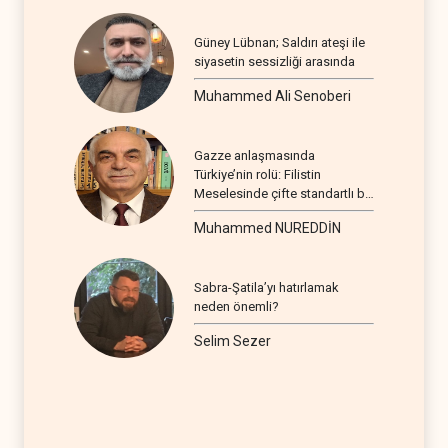
Güney Lübnan; Saldırı ateşi ile
siyasetin sessizliği arasında
Muhammed Ali Senoberi
Gazze anlaşmasında
Türkiye’nin rolü: Filistin
Meselesinde çifte standartlı bir
seyir
Muhammed NUREDDİN
Sabra-Şatila’yı hatırlamak
neden önemli?
Selim Sezer