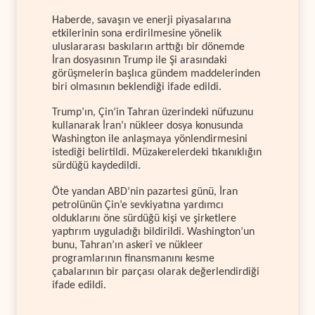
Haberde, savaşın ve enerji piyasalarına
etkilerinin sona erdirilmesine yönelik
uluslararası baskıların arttığı bir dönemde
İran dosyasının Trump ile Şi arasındaki
görüşmelerin başlıca gündem maddelerinden
biri olmasının beklendiği ifade edildi.
Trump’ın, Çin’in Tahran üzerindeki nüfuzunu
kullanarak İran’ı nükleer dosya konusunda
Washington ile anlaşmaya yönlendirmesini
istediği belirtildi. Müzakerelerdeki tıkanıklığın
sürdüğü kaydedildi.
Öte yandan ABD’nin pazartesi günü, İran
petrolünün Çin’e sevkiyatına yardımcı
olduklarını öne sürdüğü kişi ve şirketlere
yaptırım uyguladığı bildirildi. Washington’un
bunu, Tahran’ın askerî ve nükleer
programlarının finansmanını kesme
çabalarının bir parçası olarak değerlendirdiği
ifade edildi.