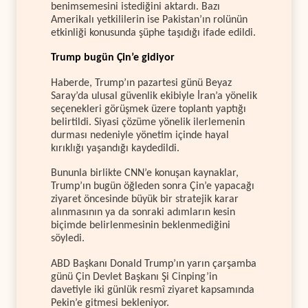
benimsemesini istediğini aktardı. Bazı
Amerikalı yetkililerin ise Pakistan’ın rolünün
etkinliği konusunda şüphe taşıdığı ifade edildi.
Trump bugün Çin’e gidiyor
Haberde, Trump’ın pazartesi günü Beyaz
Saray’da ulusal güvenlik ekibiyle İran’a yönelik
seçenekleri görüşmek üzere toplantı yaptığı
belirtildi. Siyasi çözüme yönelik ilerlemenin
durması nedeniyle yönetim içinde hayal
kırıklığı yaşandığı kaydedildi.
Bununla birlikte CNN’e konuşan kaynaklar,
Trump’ın bugün öğleden sonra Çin’e yapacağı
ziyaret öncesinde büyük bir stratejik karar
alınmasının ya da sonraki adımların kesin
biçimde belirlenmesinin beklenmediğini
söyledi.
ABD Başkanı Donald Trump’ın yarın çarşamba
günü Çin Devlet Başkanı Şi Cinping’in
davetiyle iki günlük resmî ziyaret kapsamında
Pekin’e gitmesi bekleniyor.