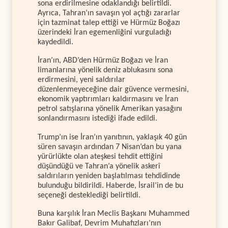
sona erdirilmesine odaklandığı belirtildi.
Ayrıca, Tahran’ın savaşın yol açtığı zararlar
için tazminat talep ettiği ve Hürmüz Boğazı
üzerindeki İran egemenliğini vurguladığı
kaydedildi.
İran’ın, ABD’den Hürmüz Boğazı ve İran
limanlarına yönelik deniz ablukasını sona
erdirmesini, yeni saldırılar
düzenlenmeyeceğine dair güvence vermesini,
ekonomik yaptırımları kaldırmasını ve İran
petrol satışlarına yönelik Amerikan yasağını
sonlandırmasını istediği ifade edildi.
Trump’ın ise İran’ın yanıtının, yaklaşık 40 gün
süren savaşın ardından 7 Nisan’dan bu yana
yürürlükte olan ateşkesi tehdit ettiğini
düşündüğü ve Tahran’a yönelik askerî
saldırıların yeniden başlatılması tehdidinde
bulunduğu bildirildi. Haberde, İsrail’in de bu
seçeneği desteklediği belirtildi.
Buna karşılık İran Meclis Başkanı Muhammed
Bakır Galibaf, Devrim Muhafızları’nın