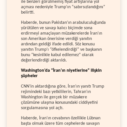
ile benzeri görülmemiş fiyat artışlarına yol
açması nedeniyle Trump’ın “sabırsızlandığını”
belirtti.
Haberde, bunun Pakistan’ın arabuluculuğunda
yürütülen ve savaşı kalıcı biçimde sona
erdirmeyi amaçlayan müzakerelerde İran’ın
son Amerikan önerisine verdiği yanıtın
ardından geldiği ifade edildi. Söz konusu
yanıtın Trump’ı “öfkelendirdiği” ve başkanın
bunu “kesinlikle kabul edilemez” olarak
değerlendirdiği aktarıldı.
Washington’da “İran’ın niyetlerine” ilişkin
şüpheler
CNN’in aktardığına göre, İran’ın yanıtı Trump
rejimindeki bazı yetkililerin, Tahran’ın
Washington ile gerçek bir müzakere
çözümüne ulaşma konusundaki ciddiyetini
sorgulamasına yol açtı.
Haberde, İran’ın cevabının özellikle Lübnan
başta olmak üzere tüm cephelerde savaşın