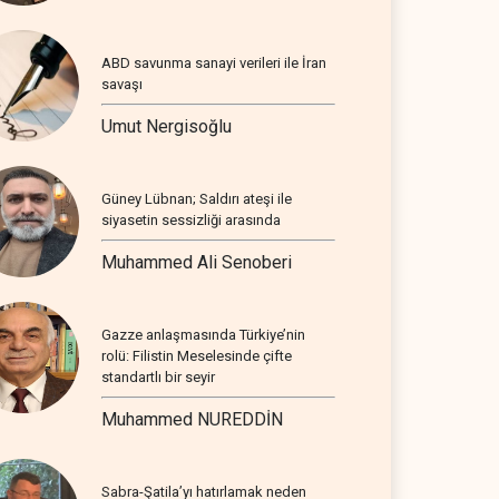
ABD savunma sanayi verileri ile İran
savaşı
Umut Nergisoğlu
Güney Lübnan; Saldırı ateşi ile
siyasetin sessizliği arasında
Muhammed Ali Senoberi
Gazze anlaşmasında Türkiye’nin
rolü: Filistin Meselesinde çifte
standartlı bir seyir
Muhammed NUREDDİN
Sabra-Şatila’yı hatırlamak neden