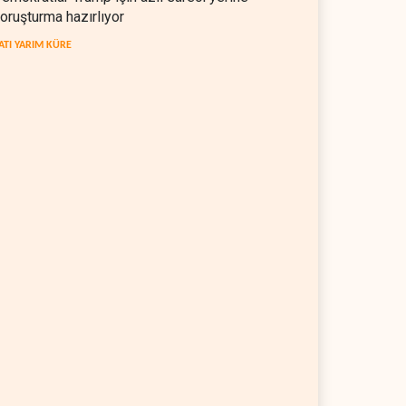
oruşturma hazırlıyor
ATI YARIM KÜRE