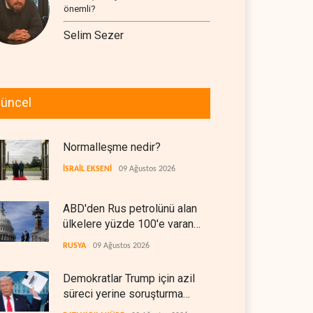
önemli?
Selim Sezer
üncel
Normalleşme nedir?
İSRAİL EKSENİ
09 Ağustos 2026
ABD'den Rus petrolünü alan
ülkelere yüzde 100'e varan
gümrük vergisi
RUSYA
09 Ağustos 2026
Demokratlar Trump için azil
süreci yerine soruşturma
hazırlıyor