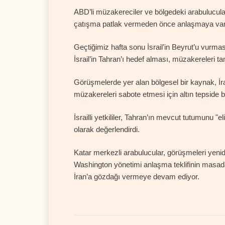
ABD’li müzakereciler ve bölgedeki arabulucular,
çatışma patlak vermeden önce anlaşmaya var
Geçtiğimiz hafta sonu İsrail’in Beyrut’u vurmas
İsrail’in Tahran’ı hedef alması, müzakereleri 
Görüşmelerde yer alan bölgesel bir kaynak, İr
müzakereleri sabote etmesi için altın tepside bi
İsrailli yetkililer, Tahran’ın mevcut tutumunu
olarak değerlendirdi.
Katar merkezli arabulucular, görüşmeleri yeni
Washington yönetimi anlaşma teklifinin masa
İran’a gözdağı vermeye devam ediyor.