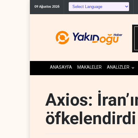
09 Ağustos 2026
ANASAYFA
MAKALELER
ANALİZLER
Axios: İran’ı
öfkelendirdi