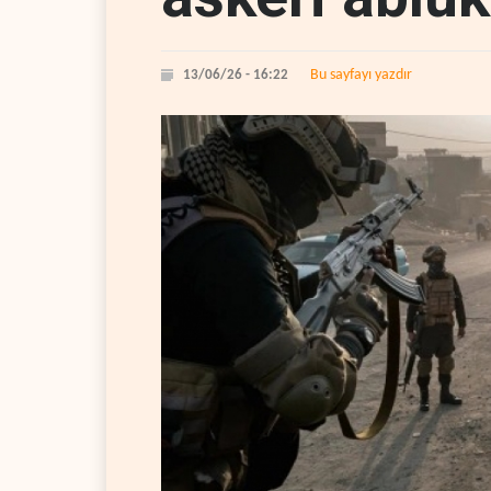
Bu sayfayı yazdır
13/06/26 - 16:22