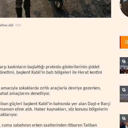
ltına aldı
YDH
G
rşı kadınların başlattığı protesto gösterilerinin şiddet
netimi, başkent Kabil'in batı bölgeleri ile Herat kentini
 amacıyla sokaklarda zırhlı araçlarla devriye gezerken,
ahat amaçlarını denetliyor.
iban güçleri başkent Kabil'in batısında yer alan Daşt-e Barçi
amamen eline aldı. Haber kaynakları, söz konusu bölgelerin
aktarıyor.
, cuma sabahının erken saatlerinden itibaren Taliban