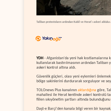
Taliban protestoların ardından Kabil ve Herat'ı askeri abluka a
YDH
- Afganistan'da yeni hak kısıtlamalarına ka
kullanılarak bastırılmasının ardından Taliban yö
askeri kontrol altına aldı.
Güvenlik güçleri, olası yeni eylemleri önlemek
bölge sakinlerini durdurarak sorguluyor ve sey
TOLOnews Plus kanalının
aktardığına
göre, Tal
mahallesi ile Herat kentinde askeri kontrolü t
fiilen sıkıyönetim şartları altında bulunduğunu 
Daşt-e Barçi'den kanala bilgi veren bir kaynak