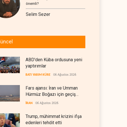
önemli?
Selim Sezer
üncel
ABD'den Küba ordusuna yeni
yaptırımlar
BATI YARIM KÜRE
06 Ağustos 2026
Fars ajansı: İran ve Umman
Hürmüz Boğazı için geçiş
koridorlarında anlaştı
İRAN
06 Ağustos 2026
Trump, mühimmat krizini ifşa
edenleri tehdit etti