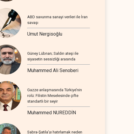
ABD savunma sanayi verileri ile İran
savaşı
Umut Nergisoğlu
Güney Lübnan; Saldırı ateşi ile
siyasetin sessizliği arasında
Muhammed Ali Senoberi
Gazze anlaşmasında Türkiye’nin
rolü: Filistin Meselesinde çifte
standartlı bir seyir
Muhammed NUREDDİN
Sabra-Şatila’yı hatırlamak neden