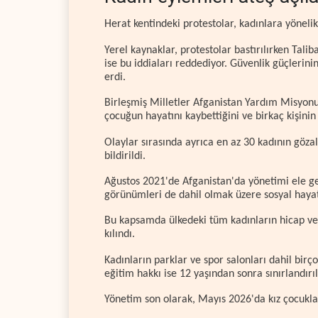
Herat kentindeki protestolar, kadınlara yönelik
Yerel kaynaklar, protestolar bastırılırken Tali
ise bu iddiaları reddediyor. Güvenlik güçlerin
erdi.
Birleşmiş Milletler Afganistan Yardım Misyon
çocuğun hayatını kaybettiğini ve birkaç kişinin
Olaylar sırasında ayrıca en az 30 kadının gözal
bildirildi.
Ağustos 2021'de Afganistan'da yönetimi ele ge
görünümleri de dahil olmak üzere sosyal hayata
Bu kapsamda ülkedeki tüm kadınların hicap ve
kılındı.
Kadınların parklar ve spor salonları dahil birç
eğitim hakkı ise 12 yaşından sonra sınırlandırıl
Yönetim son olarak, Mayıs 2026'da kız çocuklar