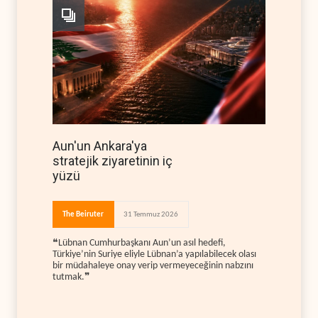
Aun'un Ankara'ya
stratejik ziyaretinin iç
yüzü
The Beiruter
31 Temmuz 2026
❝Lübnan Cumhurbaşkanı Aun’un asıl hedefi,
Türkiye’nin Suriye eliyle Lübnan’a yapılabilecek olası
bir müdahaleye onay verip vermeyeceğinin nabzını
tutmak.❞