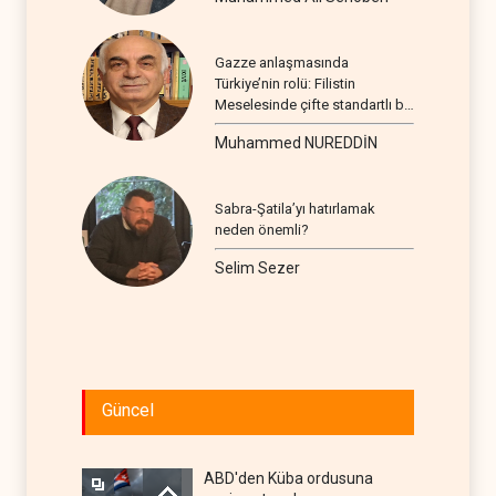
Gazze anlaşmasında
Türkiye’nin rolü: Filistin
Meselesinde çifte standartlı bir
seyir
Muhammed NUREDDİN
Sabra-Şatila’yı hatırlamak
neden önemli?
Selim Sezer
Güncel
ABD'den Küba ordusuna