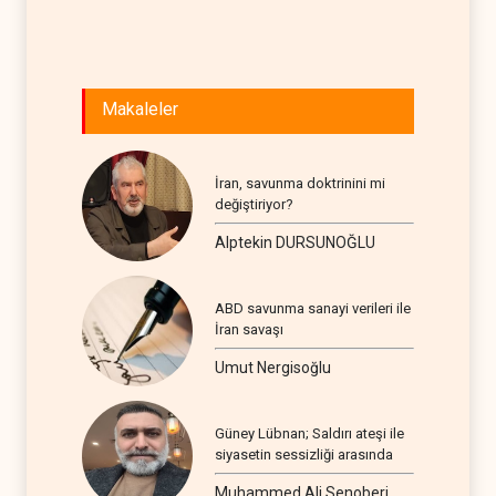
Makaleler
İran, savunma doktrinini mi
değiştiriyor?
Alptekin DURSUNOĞLU
ABD savunma sanayi verileri ile
İran savaşı
Umut Nergisoğlu
Güney Lübnan; Saldırı ateşi ile
siyasetin sessizliği arasında
Muhammed Ali Senoberi