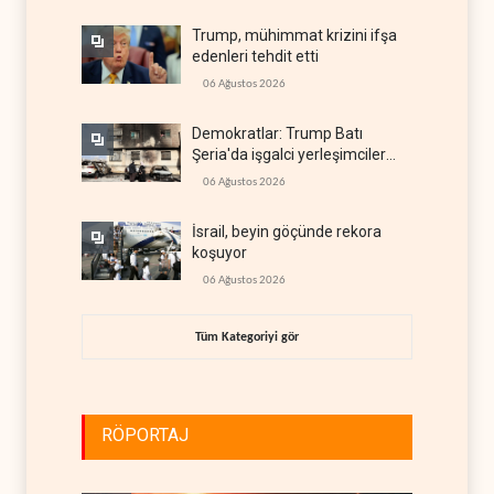
Trump, mühimmat krizini ifşa
edenleri tehdit etti
06 Ağustos 2026
Demokratlar: Trump Batı
Şeria'da işgalci yerleşimcilere
cezasızlık sağladı
06 Ağustos 2026
İsrail, beyin göçünde rekora
koşuyor
06 Ağustos 2026
Tüm Kategoriyi gör
RÖPORTAJ