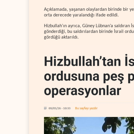
Açıklamada, yaşanan olaylardan birinde bir yed
orta derecede yaralandığı ifade edildi.
Hizbullah’ın ayrıca, Güney Lübnan’a saldıran İs
gönderdiği, bu saldırılardan birinde İsrail ord
gördüğü aktarıldı.