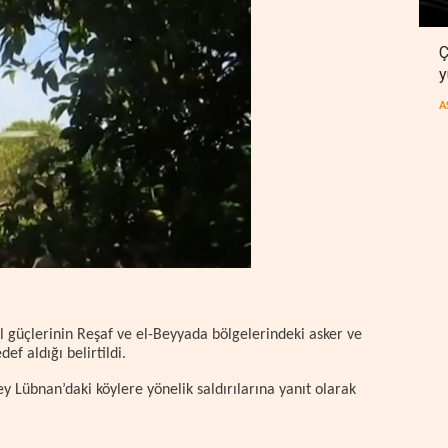
Ç
y
A
l güçlerinin Reşaf ve el-Beyyada bölgelerindeki asker ve
ef aldığı belirtildi.
ney Lübnan’daki köylere yönelik saldırılarına yanıt olarak