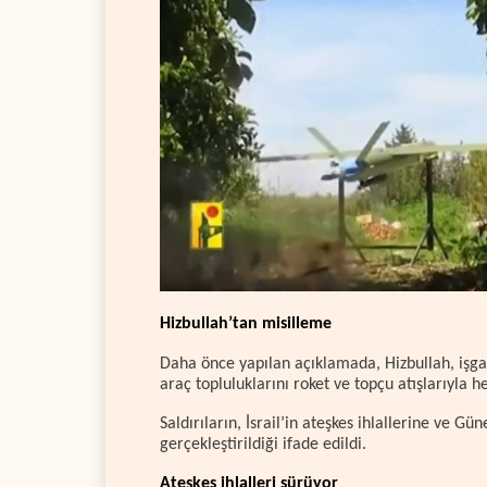
Hizbullah’tan misilleme
Daha önce yapılan açıklamada, Hizbullah, işga
araç topluluklarını roket ve topçu atışlarıyla hed
Saldırıların, İsrail’in ateşkes ihlallerine ve Gü
gerçekleştirildiği ifade edildi.
Ateşkes ihlalleri sürüyor