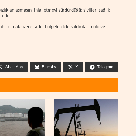
ızlık anlaşmasını ihlal etmeyi sürdürdüğü; siviller, sağlık
ıldı.
l olmak üzere farklı bölgelerdeki saldırıların ölü ve
WhatsApp
Bluesky
X
Telegram