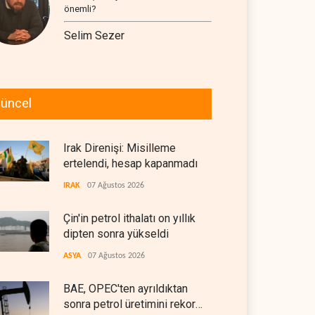
önemli?
Selim Sezer
üncel
Irak Direnişi: Misilleme
ertelendi, hesap kapanmadı
IRAK
07 Ağustos 2026
Çin'in petrol ithalatı on yıllık
dipten sonra yükseldi
ASYA
07 Ağustos 2026
BAE, OPEC'ten ayrıldıktan
sonra petrol üretimini rekor