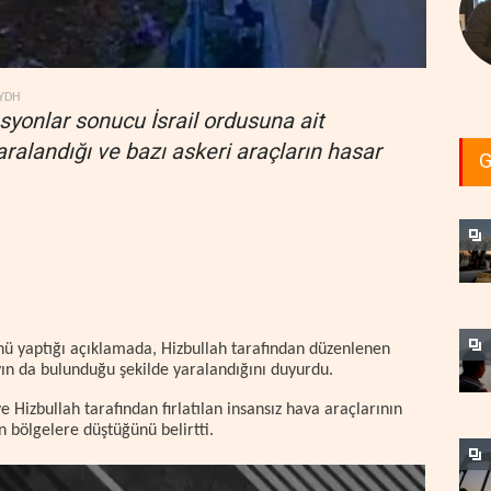
YDH
asyonlar sonucu İsrail ordusuna ait
aralandığı ve bazı askeri araçların hasar
G
ünü yaptığı açıklamada, Hizbullah tarafından düzenlenen
yın da bulunduğu şekilde yaralandığını duyurdu.
ve Hizbullah tarafından fırlatılan insansız hava araçlarının
ın bölgelere düştüğünü belirtti.