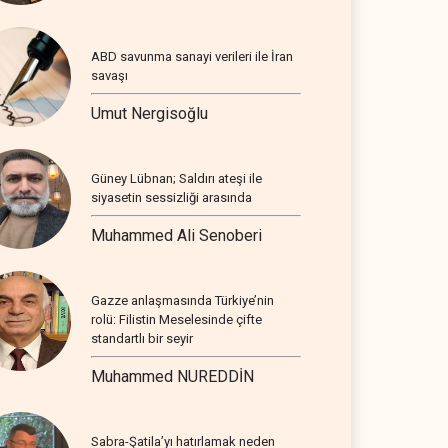
ABD savunma sanayi verileri ile İran
savaşı
Umut Nergisoğlu
Güney Lübnan; Saldırı ateşi ile
siyasetin sessizliği arasında
Muhammed Ali Senoberi
Gazze anlaşmasında Türkiye’nin
rolü: Filistin Meselesinde çifte
standartlı bir seyir
Muhammed NUREDDİN
Sabra-Şatila’yı hatırlamak neden