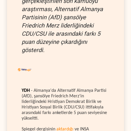
gerçekleştirilen son kamuoyu
araştırması, Alternatif Almanya
Partisinin (AfD) şansölye
Friedrich Merz liderliğindeki
CDU/CSU ile arasındaki farkı 5
puan düzeyine çıkardığını
gösterdi.
YDH
- Almanya'da Alternatif Almanya Partisi
(AfD), şansölye Friedrich Merz’in
liderliğindeki Hristiyan Demokrat Birlik ve
Hristiyan Sosyal Birlik (CDU/CSU) ittifakıyla
arasındaki farkı anketlerde 5 puan seviyesine
yükseltti.
Spiegel dergisinin
aktardığı
ve INSA