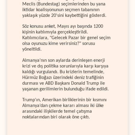
Meclis (Bundestag) seçimlerinden bu yana
iktidar koalisyonunun seçmen tabanının
yaklaşık yüzde 20'sini kaybettiğini gösterdi.
Söz konusu anket, Mayıs ayı başında 1200
kişinin katılımıyla gerçekleştirildi.
Katılımcılara, "Gelecek Pazar bir genel seçim
olsa oyunuzu kime verirsiniz?" sorusu
yöneltildi.
Almanya’nın son aylarda derinleşen enerji
krizi ve dış politika sorunlarıyla karşı karşıya
kaldığı vurgulandı. Bu krizlerin temelinde,
Hürmüz Boğazı üzerindeki deniz trafiğinin
durması ve ABD Başkanı Donald Trump ile
yaşanan gerilimlerin bulunduğu ifade edildi.
Trump’ın, Amerikan birliklerinin bir kısmını
Almanya’dan çekme kararı alması iki ülke
arasındaki ilişkilerde temel çatışma
noktalarından biri olarak öne çıktı.