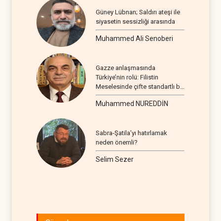
Güney Lübnan; Saldırı ateşi ile
siyasetin sessizliği arasında
Muhammed Ali Senoberi
Gazze anlaşmasında
Türkiye’nin rolü: Filistin
Meselesinde çifte standartlı bir
seyir
Muhammed NUREDDİN
Sabra-Şatila’yı hatırlamak
neden önemli?
Selim Sezer