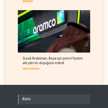
AVRASYA
İSRAİL
06 Ağustos 2026
Suudi Arabistan, Asya için petrol fiyatını
altı yılın en düşüğüne indirdi
ARAP DÜNYASI
Alıntı