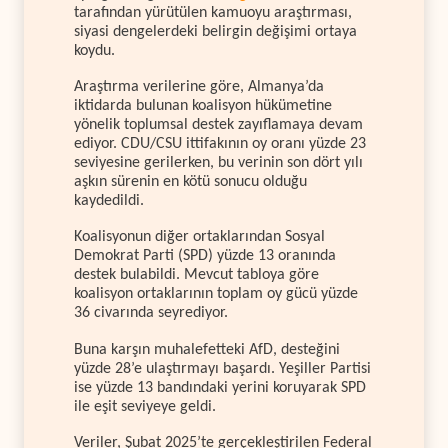
tarafından yürütülen kamuoyu araştırması,
siyasi dengelerdeki belirgin değişimi ortaya
koydu.
Araştırma verilerine göre, Almanya’da
iktidarda bulunan koalisyon hükümetine
yönelik toplumsal destek zayıflamaya devam
ediyor. CDU/CSU ittifakının oy oranı yüzde 23
seviyesine gerilerken, bu verinin son dört yılı
aşkın sürenin en kötü sonucu olduğu
kaydedildi.
Koalisyonun diğer ortaklarından Sosyal
Demokrat Parti (SPD) yüzde 13 oranında
destek bulabildi. Mevcut tabloya göre
koalisyon ortaklarının toplam oy gücü yüzde
36 civarında seyrediyor.
Buna karşın muhalefetteki AfD, desteğini
yüzde 28’e ulaştırmayı başardı. Yeşiller Partisi
ise yüzde 13 bandındaki yerini koruyarak SPD
ile eşit seviyeye geldi.
Veriler, Şubat 2025’te gerçekleştirilen Federal