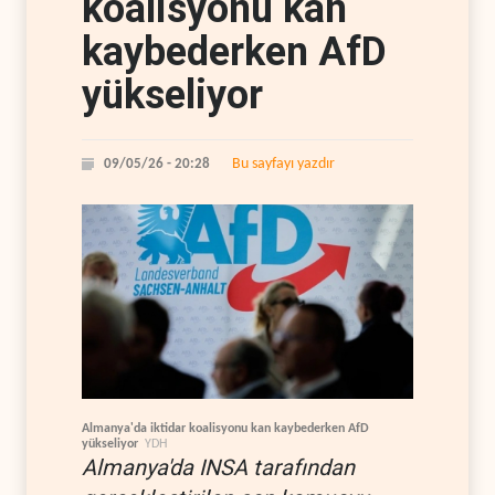
koalisyonu kan
kaybederken AfD
yükseliyor
Bu sayfayı yazdır
09/05/26 - 20:28
Almanya'da iktidar koalisyonu kan kaybederken AfD
yükseliyor
YDH
Almanya'da INSA tarafından