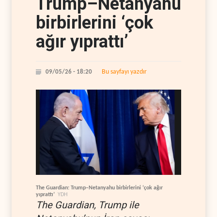
Trump–Netanyahu
birbirlerini ‘çok
ağır yıprattı’
Bu sayfayı yazdır
09/05/26 - 18:20
The Guardian: Trump–Netanyahu birbirlerini ‘çok ağır
yıprattı’
YDH
The Guardian, Trump ile