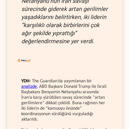
Netanyahu’nun İran savaşı
sürecinde giderek artan gerilimler
yaşadıklarını belirtirken, iki liderin
“karşılıklı olarak birbirlerini çok
ağır şekilde yıprattığı”
değerlendirmesine yer verdi.
YDH-
The Guardian’da yayımlanan bir
analizde
, ABD Başkanı Donald Trump ile İsrail
Başbakanı Benyamin Netanyahu arasında
İran’a karşı yürütülen savaş sürecinde “artan
gerilimlere” dikkat çekildi. Buna rağmen her
iki liderin de “kamuoyu önünde”
koordinasyonun sürdüğünü vurguladığı
aktarıldı.