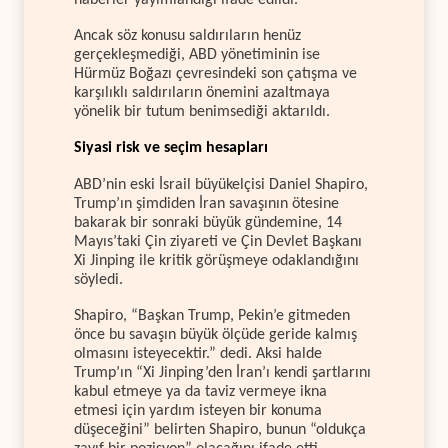
Ancak söz konusu saldırıların henüz
gerçekleşmediği, ABD yönetiminin ise
Hürmüz Boğazı çevresindeki son çatışma ve
karşılıklı saldırıların önemini azaltmaya
yönelik bir tutum benimsediği aktarıldı.
Siyasi risk ve seçim hesapları
ABD’nin eski İsrail büyükelçisi Daniel Shapiro,
Trump’ın şimdiden İran savaşının ötesine
bakarak bir sonraki büyük gündemine, 14
Mayıs’taki Çin ziyareti ve Çin Devlet Başkanı
Xi Jinping ile kritik görüşmeye odaklandığını
söyledi.
Shapiro, “Başkan Trump, Pekin’e gitmeden
önce bu savaşın büyük ölçüde geride kalmış
olmasını isteyecektir.” dedi. Aksi halde
Trump’ın “Xi Jinping’den İran’ı kendi şartlarını
kabul etmeye ya da taviz vermeye ikna
etmesi için yardım isteyen bir konuma
düşeceğini” belirten Shapiro, bunun “oldukça