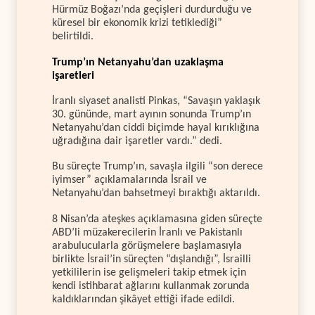
Hürmüz Boğazı’nda geçişleri durdurduğu ve
küresel bir ekonomik krizi tetiklediği”
belirtildi.
Trump’ın Netanyahu’dan uzaklaşma
işaretleri
İranlı siyaset analisti Pinkas, “Savaşın yaklaşık
30. gününde, mart ayının sonunda Trump’ın
Netanyahu’dan ciddi biçimde hayal kırıklığına
uğradığına dair işaretler vardı.” dedi.
Bu süreçte Trump’ın, savaşla ilgili “son derece
iyimser” açıklamalarında İsrail ve
Netanyahu’dan bahsetmeyi bıraktığı aktarıldı.
8 Nisan’da ateşkes açıklamasına giden süreçte
ABD’li müzakerecilerin İranlı ve Pakistanlı
arabulucularla görüşmelere başlamasıyla
birlikte İsrail’in süreçten “dışlandığı”, İsrailli
yetkililerin ise gelişmeleri takip etmek için
kendi istihbarat ağlarını kullanmak zorunda
kaldıklarından şikâyet ettiği ifade edildi.