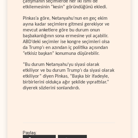
çatışmanın seçimlerde her iki ismi de
etkilemesinin “kesin” göründüğünü ekledi.
Pinkas’a göre, Netanyahu’nun en geç ekim
ayına kadar seçimlere gitmesi gerekiyor ve
mevcut anketlere göre bu durum onun
başbakanlığının sona ermesine yol açabilir.
ABD’deki seçimler ise kongre seçimleri olsa
da Trump’ı en azından iç politika açısından
“etkisiz başkan” konumuna düşürebilir.
“Bu durum Netanyahu’yu siyasi olarak
etkiliyor ve bu durum Trump’ı da siyasi olarak
etkiliyor” diyen Pinkas, “Başka bir ifadeyle,
birbirlerini oldukça ağır şekilde yıprattılar.”
diyerek sözlerini sonlandırdı.
Paylaş: