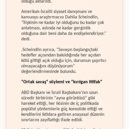
olduğu aktarıldı.
Amerikalı-İsrailli siyaset danışmanı ve
kamuoyu araştırmacısı Dahlia Scheindlin,
“İlişkinin ne kadar iyi olduğunu bu kadar çok
anlatması, aslında ne kadar gerginlik
olduğuna dair beni daha da endişelendiriyor.”
dedi.
.Scheindlin ayrıca, “Savaşın başlangıçtaki
hedefler açısından bakıldığında her açıdan
kötü gittiği açık olduğu için, durumun şaşırtıcı
olmayacağını düşünüyorum”
değerlendirmesinde bulundu.
“Ortak savaş” söylemi ve “kırılgan ittifak”
ABD Başkanı ve İsrail Başbakanı’nın uzun
süredir birbirinin “ayna görüntüsü” gibi
hareket ettiği, her ikisinin de iç politikada
popülist yöntemlerle güç konsolide ettiği ve
kendilerini iktidara getiren anayasal düzenin
sınırlarını zayıflattığı ifade edildi.