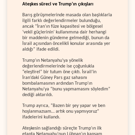
Ateşkes süreci ve Trump’ın çıkışları
Barış görüşmelerinde masada olan başlıklarla
ilgili farklı değerlendirmeler bulunduğu,
ancak “İran’ın füze kapasitesi ve bölgesel
‘vekil güçlerinin’ kullanımına dair herhangi
bir maddenin gündeme gelmediği, bunun da
İsrail açısından öncelikli konular arasında yer
aldığı” ifade edildi.
Trump’ın Netanyahu’ya yönelik
değerlendirmelerinde ise çoğunlukla
“eleştirel” bir tutum öne çıktı. İsrail’in
İran’daki Güney Pars gaz sahasını
bombalamasının ardından Trump’ın
Netanyahu’ya “bunu yapmamasını söyledim”
dediği aktarıldı.
Trump ayrıca, “Bazen bir şey yapar ve ben
hoşlanmazsam… artık onu yapmıyoruz”
ifadelerini kullandı.
Ateşkesin sağlandığı süreçte Trump’ın ilk
etapta Netanyahu’nun Lübnan’ın kapsam