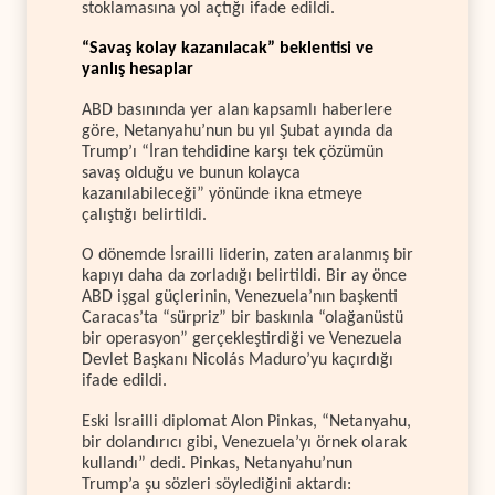
stoklamasına yol açtığı ifade edildi.
“Savaş kolay kazanılacak” beklentisi ve
yanlış hesaplar
ABD basınında yer alan kapsamlı haberlere
göre, Netanyahu’nun bu yıl Şubat ayında da
Trump’ı “İran tehdidine karşı tek çözümün
savaş olduğu ve bunun kolayca
kazanılabileceği” yönünde ikna etmeye
çalıştığı belirtildi.
O dönemde İsrailli liderin, zaten aralanmış bir
kapıyı daha da zorladığı belirtildi. Bir ay önce
ABD işgal güçlerinin, Venezuela’nın başkenti
Caracas’ta “sürpriz” bir baskınla “olağanüstü
bir operasyon” gerçekleştirdiği ve Venezuela
Devlet Başkanı Nicolás Maduro’yu kaçırdığı
ifade edildi.
Eski İsrailli diplomat Alon Pinkas, “Netanyahu,
bir dolandırıcı gibi, Venezuela’yı örnek olarak
kullandı” dedi. Pinkas, Netanyahu’nun
Trump’a şu sözleri söylediğini aktardı: