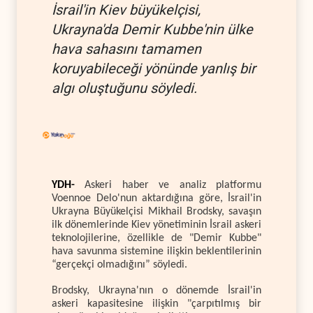
İsrail'in Kiev büyükelçisi,
Ukrayna'da Demir Kubbe'nin ülke
hava sahasını tamamen
koruyabileceği yönünde yanlış bir
algı oluştuğunu söyledi.
YDH-
Askeri haber ve analiz platformu
Voennoe Delo'nun aktardığına göre, İsrail'in
Ukrayna Büyükelçisi Mikhail Brodsky, savaşın
ilk dönemlerinde Kiev yönetiminin İsrail askeri
teknolojilerine, özellikle de "Demir Kubbe"
hava savunma sistemine ilişkin beklentilerinin
“gerçekçi olmadığını” söyledi.
Brodsky, Ukrayna'nın o dönemde İsrail'in
askeri kapasitesine ilişkin "çarpıtılmış bir