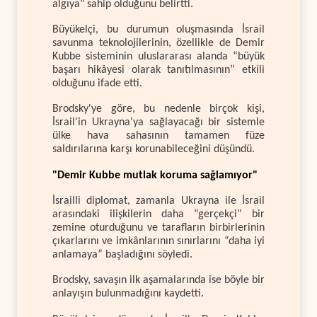
algıya" sahip olduğunu belirtti.
Büyükelçi, bu durumun oluşmasında İsrail
savunma teknolojilerinin, özellikle de Demir
Kubbe sisteminin uluslararası alanda “büyük
başarı hikâyesi olarak tanıtılmasının” etkili
olduğunu ifade etti.
Brodsky'ye göre, bu nedenle birçok kişi,
İsrail'in Ukrayna'ya sağlayacağı bir sistemle
ülke hava sahasının tamamen füze
saldırılarına karşı korunabileceğini düşündü.
"Demir Kubbe mutlak koruma sağlamıyor"
İsrailli diplomat, zamanla Ukrayna ile İsrail
arasındaki ilişkilerin daha “gerçekçi” bir
zemine oturduğunu ve tarafların birbirlerinin
çıkarlarını ve imkânlarının sınırlarını “daha iyi
anlamaya” başladığını söyledi.
Brodsky, savaşın ilk aşamalarında ise böyle bir
anlayışın bulunmadığını kaydetti.