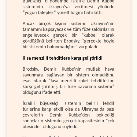
Büyükelçi, o dönemde İsrail'e Demir Kubbe
sisteminin Ukrayna'ya verilmesi yönünde
“yoğun talepler” yöneltildiğini hatırlattı.
Ancak birçok kişinin sistemi, Ukrayna'nın
tamamını kapsayacak ve tüm füze saldırılarını
engelleyecek gerçek bir "kubbe" olarak
gördüğünü belirten Brodsky, "gerçekte böyle
bir sistemin bulunmadığını" vurguladı.
Kısa menzilli tehditlere karşı geliştirildi
Brodsky, Demir Kubbe'nin mutlak hava
savunması sağlayan bir sistem olmadığını,
esas olarak “kısa menzilli roket tehditlerine
karşı geliştirilmiş bir füze savunma sistemi”
olduğunu ifade etti.
İsrailli büyükelçi, sistemin belirli tehdit
türlerine karşı etkili olsa da Ukrayna'da bazı
çevrelerin Demir Kubbe'den beklediği
sonuçların sistemin gerçek kapasitesinin “çok
ötesinde” olduğunu söyledi.