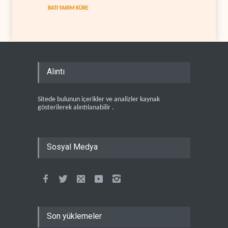
BATI YARIM KÜRE
Alıntı
Sitede bulunun içerikler ve analizler kaynak
gösterilerek alıntılanabilir .
Sosyal Medya
Son yüklemeler