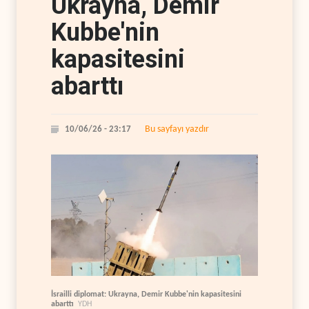
Ukrayna, Demir
Kubbe'nin
kapasitesini
abarttı
Bu sayfayı yazdır
10/06/26 - 23:17
İsrailli diplomat: Ukrayna, Demir Kubbe'nin kapasitesini
abarttı
YDH