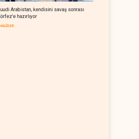
uudi Arabistan, kendisini savaş sonrası
örfez'e hazırlıyor
NALİZLER