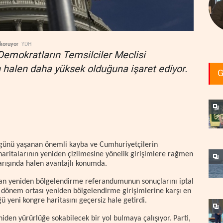
 koruyor
YDH
Demokratların Temsilciler Meclisi
 halen daha yüksek olduğuna işaret ediyor.
G
günü yaşanan önemli kayba ve Cumhuriyetçilerin
haritalarının yeniden çizilmesine yönelik girişimlere rağmen
arışında halen avantajlı konumda.
an yeniden bölgelendirme referandumunun sonuçlarını iptal
 dönem ortası yeniden bölgelendirme girişimlerine karşı en
 yeni kongre haritasını geçersiz hale getirdi.
iden yürürlüğe sokabilecek bir yol bulmaya çalışıyor. Parti,