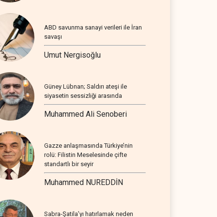
ABD savunma sanayi verileri ile İran
savaşı
Umut Nergisoğlu
Güney Lübnan; Saldırı ateşi ile
siyasetin sessizliği arasında
Muhammed Ali Senoberi
Gazze anlaşmasında Türkiye’nin
rolü: Filistin Meselesinde çifte
standartlı bir seyir
Muhammed NUREDDİN
Sabra-Şatila’yı hatırlamak neden