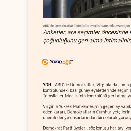
ABD'de Demokratlar Temsilciler Meclisi yarışında avantajını
Anketler, ara seçimler öncesinde 
çoğunluğunu geri alma ihtimalinin
YDH
- ABD'de Demokratlar, Virginia'da cuma 
kontrolündeki bazı güney eyaletlerinde seçim 
Temsilciler Meclisi'nin kontrolünü geri alma y
Virginia Yüksek Mahkemesi'nin geçen ay yapıl
eden kararı, Demokratların Cumhuriyetçilerin
önemli denge unsurlarından biri olarak gördüğü
Demokrat Parti üyeleri, söz konusu haritayı yen