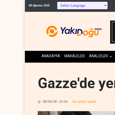
08 Ağustos 2026
ANASAYFA
MAKALELER
ANALİZLER
Gazze'de ye
Bu sayfayı yazdır
08/06/26 - 21:34