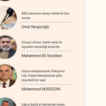
ABD savunma sanayi verileri ile İran
savaşı
Umut Nergisoğlu
Güney Lübnan; Saldırı ateşi ile
siyasetin sessizliği arasında
Muhammed Ali Senoberi
Gazze anlaşmasında Türkiye’nin
rolü: Filistin Meselesinde çifte
standartlı bir seyir
Muhammed NUREDDİN
Sabra-Şatila’yı hatırlamak neden