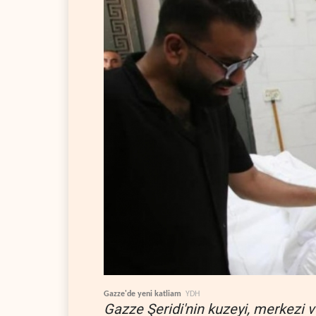
Gazze'de yeni katliam
YDH
Gazze Şeridi'nin kuzeyi, merkezi v