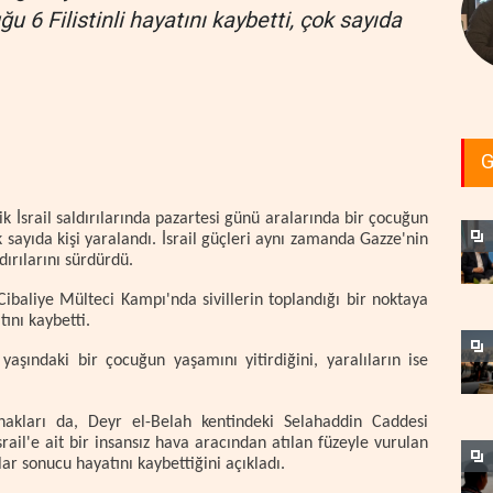
 6 Filistinli hayatını kaybetti, çok sayıda
G
ik İsrail saldırılarında pazartesi günü aralarında bir çocuğun
ok sayıda kişi yaralandı. İsrail güçleri aynı zamanda Gazze'nin
ldırılarını sürdürdü.
ibaliye Mülteci Kampı'nda sivillerin toplandığı bir noktaya
tını kaybetti.
yaşındaki bir çocuğun yaşamını yitirdiğini, yaralıların ise
ynakları da, Deyr el-Belah kentindeki Selahaddin Caddesi
ail'e ait bir insansız hava aracından atılan füzeyle vurulan
ar sonucu hayatını kaybettiğini açıkladı.