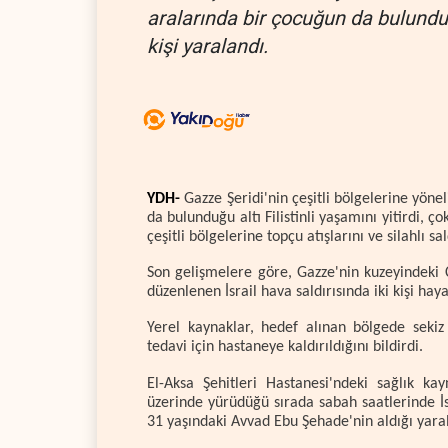
aralarında bir çocuğun da bulunduğu
kişi yaralandı.
YDH-
Gazze Şeridi'nin çeşitli bölgelerine yönel
da bulunduğu altı Filistinli yaşamını yitirdi, ç
çeşitli bölgelerine topçu atışlarını ve silahlı sa
Son gelişmelere göre, Gazze'nin kuzeyindeki C
düzenlenen İsrail hava saldırısında iki kişi haya
Yerel kaynaklar, hedef alınan bölgede sekiz 
tedavi için hastaneye kaldırıldığını bildirdi.
El-Aksa Şehitleri Hastanesi'ndeki sağlık ka
üzerinde yürüdüğü sırada sabah saatlerinde İsr
31 yaşındaki Avvad Ebu Şehade'nin aldığı yaral