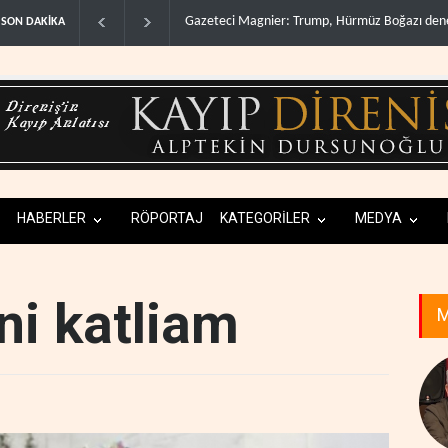
Gazeteci Magnier: Trump, Hürmüz Boğazı denetimini doğru..
SON DAKİKA
HABERLER
RÖPORTAJ
KATEGORİLER
MEDYA
ni katliam
M