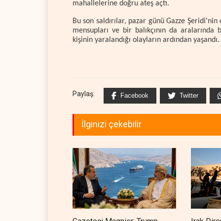
mahallelerine doğru ateş açtı.
Bu son saldırılar, pazar günü Gazze Şeridi'nin 
mensupları ve bir balıkçının da aralarında b
kişinin yaralandığı olayların ardından yaşandı.
Paylaş:
Facebook
Twitter
İlginizi çekebilir