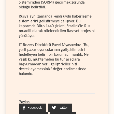
Sistemi'nden (SORM) geçirmek zorunda
olduğu belirtildi.
Rusya aynı zamanda kendi uydu haberleşme
sistemlerini geliştirmeye çalışıyor. Bu
kapsamda Büro 1440 şirketi, Starlink'in Rus
muadili olarak nitelendirilen Rassvet projesini
yürütüyor.
İT-Rezerv Direktörü Pavel Myasoedov, "Bu,
yerli pazar oyuncularının geliştirilmesini
hedefleyen belirli bir korumacı mantık. Ne
yazık ki, muhtemelen bu tür araçlara
başvurmadan yerli geliştiricilerinizi
destekleyemezsiniz" değerlendirmesinde
bulundu.
Paylaş:
Facebook
Twitter