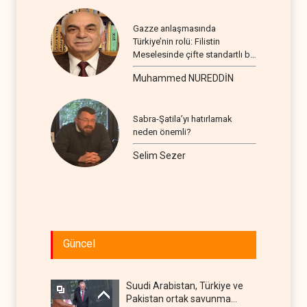
Gazze anlaşmasında
Türkiye’nin rolü: Filistin
Meselesinde çifte standartlı bir
seyir
Muhammed NUREDDİN
Sabra-Şatila’yı hatırlamak
neden önemli?
Selim Sezer
Güncel
Suudi Arabistan, Türkiye ve
Pakistan ortak savunma