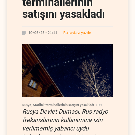
terminallerinin
satışını yasakladı
Bu sayfayı yazdır
10/06/26 - 21:11
Rusya, Starlink terminallerinin satışını yasakladı
YDH
Rusya Devlet Duması, Rus radyo
frekanslarının kullanımına izin
verilmemiş yabancı uydu