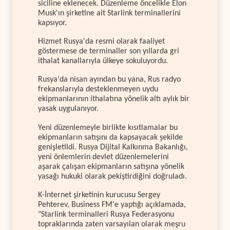
siciline eklenecek. Düzenleme öncelikle Elon
Musk'ın şirketine ait Starlink terminallerini
kapsıyor.
Hizmet Rusya'da resmi olarak faaliyet
göstermese de terminaller son yıllarda gri
ithalat kanallarıyla ülkeye sokuluyordu.
Rusya'da nisan ayından bu yana, Rus radyo
frekanslarıyla desteklenmeyen uydu
ekipmanlarının ithalatına yönelik altı aylık bir
yasak uygulanıyor.
Yeni düzenlemeyle birlikte kısıtlamalar bu
ekipmanların satışını da kapsayacak şekilde
genişletildi. Rusya Dijital Kalkınma Bakanlığı,
yeni önlemlerin devlet düzenlemelerini
aşarak çalışan ekipmanların satışına yönelik
yasağı hukuki olarak pekiştirdiğini doğruladı.
K-İnternet şirketinin kurucusu Sergey
Pehterev, Business FM'e yaptığı açıklamada,
"Starlink terminalleri Rusya Federasyonu
topraklarında zaten varsayılan olarak meşru