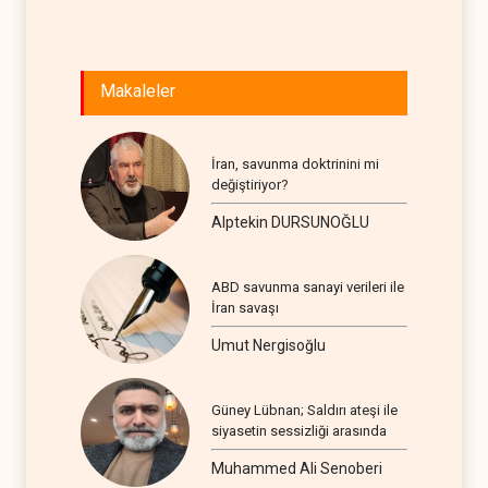
Makaleler
İran, savunma doktrinini mi
değiştiriyor?
Alptekin DURSUNOĞLU
ABD savunma sanayi verileri ile
İran savaşı
Umut Nergisoğlu
Güney Lübnan; Saldırı ateşi ile
siyasetin sessizliği arasında
Muhammed Ali Senoberi