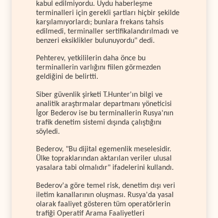
kabul edilmiyordu. Uydu haberleşme
terminalleri için gerekli şartları hiçbir şekilde
karşılamıyorlardı; bunlara frekans tahsis
edilmedi, terminaller sertifikalandırılmadı ve
benzeri eksiklikler bulunuyordu" dedi.
Pehterev, yetkililerin daha önce bu
terminallerin varlığını fiilen görmezden
geldiğini de belirtti.
Siber güvenlik şirketi T.Hunter'ın bilgi ve
analitik araştırmalar departmanı yöneticisi
İgor Bederov ise bu terminallerin Rusya'nın
trafik denetim sistemi dışında çalıştığını
söyledi.
Bederov, "Bu dijital egemenlik meselesidir.
Ülke topraklarından aktarılan veriler ulusal
yasalara tabi olmalıdır" ifadelerini kullandı.
Bederov'a göre temel risk, denetim dışı veri
iletim kanallarının oluşması. Rusya'da yasal
olarak faaliyet gösteren tüm operatörlerin
trafiği Operatif Arama Faaliyetleri