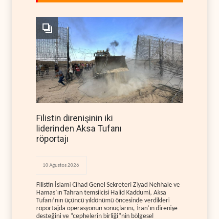
Filistin direnişinin iki
liderinden Aksa Tufanı
röportajı
10 Ağustos 2026
Filistin İslami Cihad Genel Sekreteri Ziyad Nehhale ve
Hamas’ın Tahran temsilcisi Halid Kaddumi, Aksa
Tufanı’nın üçüncü yıldönümü öncesinde verdikleri
röportajda operasyonun sonuçlarını, İran’ın direnişe
desteğini ve “cephelerin birliği”nin bölgesel