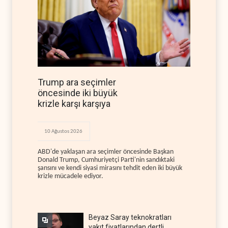
Trump ara seçimler
öncesinde iki büyük
krizle karşı karşıya
10 Ağustos 2026
ABD'de yaklaşan ara seçimler öncesinde Başkan
Donald Trump, Cumhuriyetçi Parti'nin sandıktaki
şansını ve kendi siyasi mirasını tehdit eden iki büyük
krizle mücadele ediyor.
Beyaz Saray teknokratları
yakıt fiyatlarından dertli