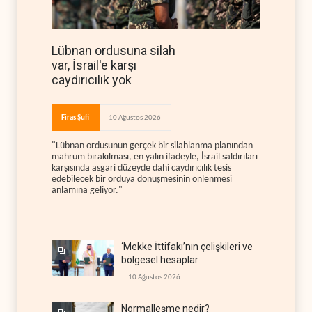
Lübnan ordusuna silah
var, İsrail'e karşı
caydırıcılık yok
Firas Şufi
10 Ağustos 2026
"Lübnan ordusunun gerçek bir silahlanma planından
mahrum bırakılması, en yalın ifadeyle, İsrail saldırıları
karşısında asgari düzeyde dahi caydırıcılık tesis
edebilecek bir orduya dönüşmesinin önlenmesi
anlamına geliyor."
‘Mekke İttifakı’nın çelişkileri ve
bölgesel hesaplar
10 Ağustos 2026
Normalleşme nedir?