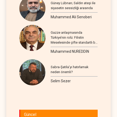
Güney Lübnan; Saldırı ateşi ile
siyasetin sessizliği arasında
Muhammed Ali Senoberi
Gazze anlaşmasında
Türkiye’nin rolü: Filistin
Meselesinde çifte standartlı bir
seyir
Muhammed NUREDDİN
Sabra-Şatila’yı hatırlamak
neden önemli?
Selim Sezer
Güncel