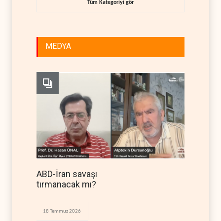
Tüm Kategoriyi gör
MEDYA
ABD-İran savaşı
tırmanacak mı?
18 Temmuz 2026