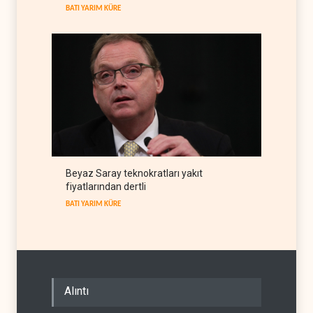
IRAK
10 Ağustos 2026
BATI YARIM KÜRE
Beyaz Saray teknokratları yakıt
fiyatlarından dertli
BATI YARIM KÜRE
Alıntı