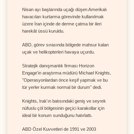
Nisan ayı başlarında uçağı düşen Amerikalı
havacıları kurtarma görevinde kullanılmak
üzere İran içinde de derme çatma bir ileri
harekât üssü kuruldu.
ABD, görev sırasında bölgede mahsur kalan
uçak ve helikopterleri havaya uçurdu.
Stratejik danışmanlık firması Horizon
Engage'in araştırma müdürü Michael Knights,
"Operasyonlardan önce keşif yapmak ve bu
tür yerler kurmak normal bir durum" dedi.
Knights, Irak'ın batısındaki geniş ve seyrek
nüfuslu çöl bölgesinin geçici karakollar için
ideal bir konum sunduğunu hatırlattı.
ABD Özel Kuvvetleri de 1991 ve 2003