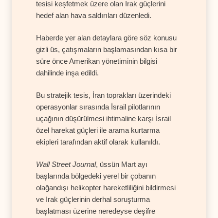
tesisi keşfetmek üzere olan Irak güçlerini
hedef alan hava saldırıları düzenledi.
Haberde yer alan detaylara göre söz konusu
gizli üs, çatışmaların başlamasından kısa bir
süre önce Amerikan yönetiminin bilgisi
dahilinde inşa edildi.
Bu stratejik tesis, İran toprakları üzerindeki
operasyonlar sırasında İsrail pilotlarının
uçağının düşürülmesi ihtimaline karşı İsrail
özel harekat güçleri ile arama kurtarma
ekipleri tarafından aktif olarak kullanıldı.
Wall Street Journal
, üssün Mart ayı
başlarında bölgedeki yerel bir çobanın
olağandışı helikopter hareketliliğini bildirmesi
ve Irak güçlerinin derhal soruşturma
başlatması üzerine neredeyse deşifre