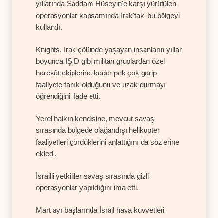
yıllarında Saddam Hüseyin'e karşı yürütülen
operasyonlar kapsamında Irak'taki bu bölgeyi
kullandı.
Knights, Irak çölünde yaşayan insanların yıllar
boyunca IŞİD gibi militan gruplardan özel
harekât ekiplerine kadar pek çok garip
faaliyete tanık olduğunu ve uzak durmayı
öğrendiğini ifade etti.
Yerel halkın kendisine, mevcut savaş
sırasında bölgede olağandışı helikopter
faaliyetleri gördüklerini anlattığını da sözlerine
ekledi.
İsrailli yetkililer savaş sırasında gizli
operasyonlar yapıldığını ima etti.
Mart ayı başlarında İsrail hava kuvvetleri