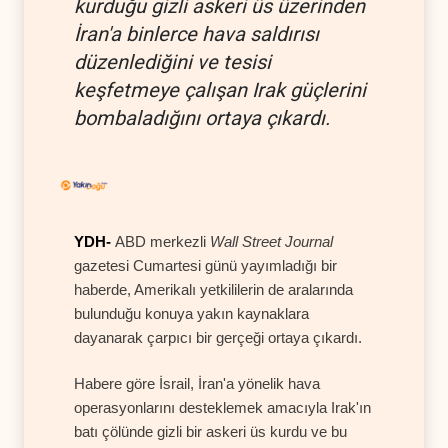
kurduğu gizli askeri üs üzerinden
İran'a binlerce hava saldırısı
düzenlediğini ve tesisi
keşfetmeye çalışan Irak güçlerini
bombaladığını ortaya çıkardı.
YDH-
ABD merkezli
Wall Street Journal
gazetesi Cumartesi günü yayımladığı bir
haberde, Amerikalı yetkililerin de aralarında
bulunduğu konuya yakın kaynaklara
dayanarak çarpıcı bir gerçeği ortaya çıkardı.
Habere göre İsrail, İran'a yönelik hava
operasyonlarını desteklemek amacıyla Irak'ın
batı çölünde gizli bir askeri üs kurdu ve bu