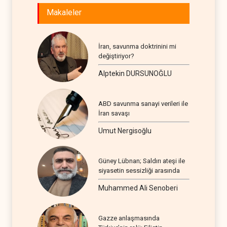
Makaleler
İran, savunma doktrinini mi
değiştiriyor?
Alptekin DURSUNOĞLU
ABD savunma sanayi verileri ile
İran savaşı
Umut Nergisoğlu
Güney Lübnan; Saldırı ateşi ile
siyasetin sessizliği arasında
Muhammed Ali Senoberi
Gazze anlaşmasında