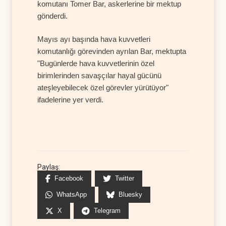
komutanı Tomer Bar, askerlerine bir mektup
gönderdi.
Mayıs ayı başında hava kuvvetleri
komutanlığı görevinden ayrılan Bar, mektupta
"Bugünlerde hava kuvvetlerinin özel
birimlerinden savaşçılar hayal gücünü
ateşleyebilecek özel görevler yürütüyor"
ifadelerine yer verdi.
Paylaş:
Facebook
Twitter
WhatsApp
Bluesky
X
Telegram