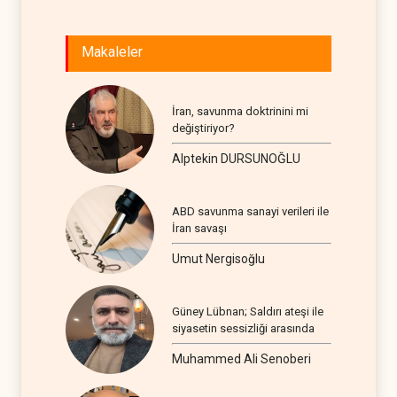
Makaleler
İran, savunma doktrinini mi
değiştiriyor?
Alptekin DURSUNOĞLU
ABD savunma sanayi verileri ile
İran savaşı
Umut Nergisoğlu
Güney Lübnan; Saldırı ateşi ile
siyasetin sessizliği arasında
Muhammed Ali Senoberi