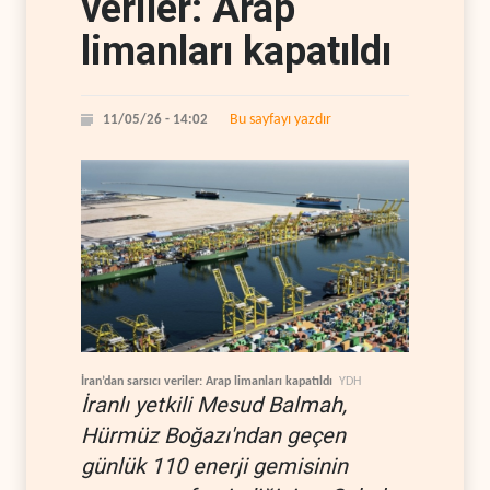
veriler: Arap
limanları kapatıldı
Bu sayfayı yazdır
11/05/26 - 14:02
İran’dan sarsıcı veriler: Arap limanları kapatıldı
YDH
İranlı yetkili Mesud Balmah,
Hürmüz Boğazı'ndan geçen
günlük 110 enerji gemisinin