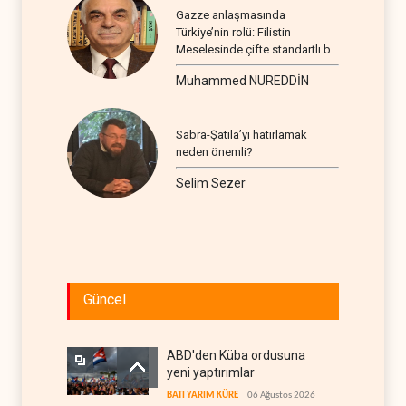
Gazze anlaşmasında
Türkiye’nin rolü: Filistin
Meselesinde çifte standartlı bir
seyir
Muhammed NUREDDİN
Sabra-Şatila’yı hatırlamak
neden önemli?
Selim Sezer
Güncel
ABD'den Küba ordusuna
yeni yaptırımlar
BATI YARIM KÜRE
06 Ağustos 2026