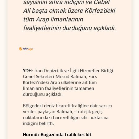
sayısının sıfıra indiğini ve Cebel
Ali başta olmak üzere Körfez'deki
tüm Arap limanlarının
faaliyetlerinin durduğunu açıkladı.
YDH-
İran Denizcilik ve İlgili Hizmetler Birliği
Genel Sekreteri Mesud Balmah, Fars
Körfezi'ndeki Arap ülkelerine ait tüm
limanların faaliyetlerinin tamamen
durduğunu açıkladı.
Bölgedeki deniz ticareti trafiğine dair sarsıcı
veriler paylaşan Balmah, stratejik geçiş
noktalarındaki hareketliliğin sıfır noktasına
indiğini belirtti.
Hürmüz Boğazı’nda trafik kesildi