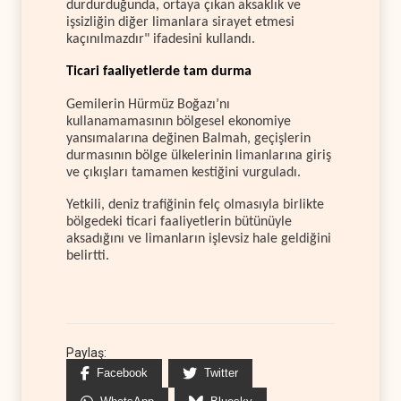
durdurduğunda, ortaya çıkan aksaklık ve
işsizliğin diğer limanlara sirayet etmesi
kaçınılmazdır" ifadesini kullandı.
Ticari faaliyetlerde tam durma
Gemilerin Hürmüz Boğazı’nı
kullanamamasının bölgesel ekonomiye
yansımalarına değinen Balmah, geçişlerin
durmasının bölge ülkelerinin limanlarına giriş
ve çıkışları tamamen kestiğini vurguladı.
Yetkili, deniz trafiğinin felç olmasıyla birlikte
bölgedeki ticari faaliyetlerin bütünüyle
aksadığını ve limanların işlevsiz hale geldiğini
belirtti.
Paylaş:
Facebook
Twitter