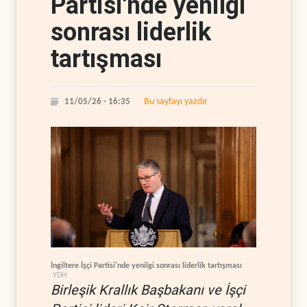
Partisi'nde yenilgi
sonrası liderlik
tartışması
Bu sayfayı yazdır
11/05/26 - 16:35
İngiltere İşçi Partisi'nde yenilgi sonrası liderlik tartışması
YDH
Birleşik Krallık Başbakanı ve İşçi