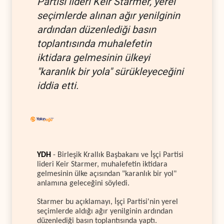
Partisi lideri Keir Starmer, yerel
seçimlerde alınan ağır yenilginin
ardından düzenlediği basın
toplantısında muhalefetin
iktidara gelmesinin ülkeyi
"karanlık bir yola" sürükleyeceğini
iddia etti.
YDH
- Birleşik Krallık Başbakanı ve İşçi Partisi
lideri Keir Starmer, muhalefetin iktidara
gelmesinin ülke açısından "karanlık bir yol"
anlamına geleceğini söyledi.
Starmer bu açıklamayı, İşçi Partisi'nin yerel
seçimlerde aldığı ağır yenilginin ardından
düzenlediği basın toplantısında yaptı.