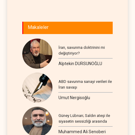
Makaleler
İran, savunma doktrinini mi
değiştiriyor?
Alptekin DURSUNOĞLU
ABD savunma sanayi verileri ile
İran savaşı
Umut Nergisoğlu
Güney Lübnan; Saldırı ateşi ile
siyasetin sessizliği arasında
Muhammed Ali Senoberi