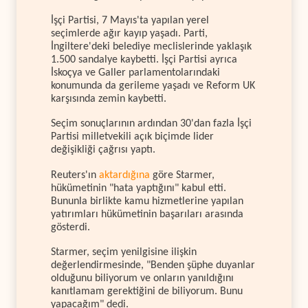
İşçi Partisi, 7 Mayıs'ta yapılan yerel
seçimlerde ağır kayıp yaşadı. Parti,
İngiltere'deki belediye meclislerinde yaklaşık
1.500 sandalye kaybetti. İşçi Partisi ayrıca
İskoçya ve Galler parlamentolarındaki
konumunda da gerileme yaşadı ve Reform UK
karşısında zemin kaybetti.
Seçim sonuçlarının ardından 30'dan fazla İşçi
Partisi milletvekili açık biçimde lider
değişikliği çağrısı yaptı.
Reuters'ın
aktardığına
göre Starmer,
hükümetinin "hata yaptığını" kabul etti.
Bununla birlikte kamu hizmetlerine yapılan
yatırımları hükümetinin başarıları arasında
gösterdi.
Starmer, seçim yenilgisine ilişkin
değerlendirmesinde, "Benden şüphe duyanlar
olduğunu biliyorum ve onların yanıldığını
kanıtlamam gerektiğini de biliyorum. Bunu
yapacağım" dedi.