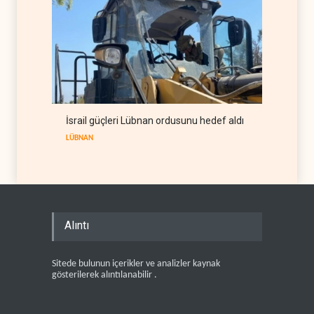
İsrail güçleri Lübnan ordusunu hedef aldı
LÜBNAN
Alıntı
Sitede bulunun içerikler ve analizler kaynak
gösterilerek alıntılanabilir .