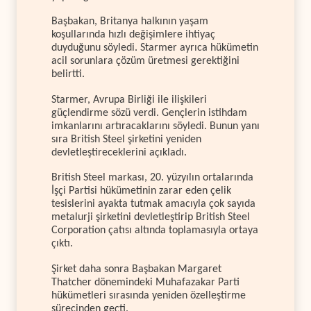
Başbakan, Britanya halkının yaşam
koşullarında hızlı değişimlere ihtiyaç
duyduğunu söyledi. Starmer ayrıca hükümetin
acil sorunlara çözüm üretmesi gerektiğini
belirtti.
Starmer, Avrupa Birliği ile ilişkileri
güçlendirme sözü verdi. Gençlerin istihdam
imkanlarını artıracaklarını söyledi. Bunun yanı
sıra British Steel şirketini yeniden
devletleştireceklerini açıkladı.
British Steel markası, 20. yüzyılın ortalarında
İşçi Partisi hükümetinin zarar eden çelik
tesislerini ayakta tutmak amacıyla çok sayıda
metalurji şirketini devletleştirip British Steel
Corporation çatısı altında toplamasıyla ortaya
çıktı.
Şirket daha sonra Başbakan Margaret
Thatcher dönemindeki Muhafazakar Parti
hükümetleri sırasında yeniden özelleştirme
sürecinden geçti.