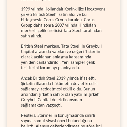
1999 yılında Hollandalı Koninklijke Hoogovens
şirketi British Steel'i satın aldı ve bu
birleşmeyle Corus Group kuruldu. Corus
Group daha sonra 2007 yılında Hindistan
merkezli çelik üreticisi Tata Steel tarafından
satın alındı.
British Steel markası, Tata Steel ile Greybull
Capital arasında yapılan ve değeri 1 sterlin
olarak açıklanan anlaşma kapsamında
yeniden canlandırıldı. Yeni sahipler çelik
tesislerini korumayı planlıyordu.
Ancak British Steel 2019 yılında iflas etti.
Şirketin iflasında hükümetin devlet kredisi
sağlamayı reddetmesi etkili oldu. Bunun
ardından şirketin sahibi olan yatırım şirketi
Greybull Capital de ek finansman
sağlamaktan vazgeçti.
Reuters, Starmer'ın konuşmasında sınırlı
sayıda somut siyasi öneri bulunduğunu
belirtti. Ajansın değerlendirmesine göre İşçi