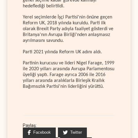
genel seçime kadar görevde kalmayı
hedeflediği belirtildi.
Yerel seçimlerde İşçi Partisi'nin önüne geçen
Reform UK, 2018 yılında kuruldu. Parti ilk
olarak Brexit Party adıyla faaliyet gösterdi ve
Britanya'nın Avrupa Birliği'nden anlaşmasız
ayrılmasını savundu.
Parti 2021 yılında Reform UK adını aldı.
Partinin kurucusu ve lideri Nigel Farage, 1999
ile 2020 yılları arasında Avrupa Parlamentosu
üyeliği yaptı. Farage ayrıca 2006 ile 2016
yılları arasında aralıklarla Birleşik Krallık
Bağımsızlık Partisi'nin liderliğini yürüttü.
Paylaş:
Facebook
Twitter