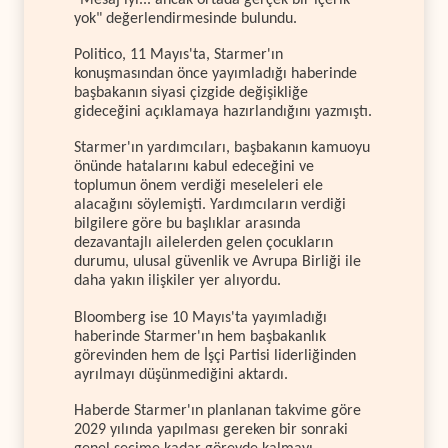
yok" değerlendirmesinde bulundu.
Politico, 11 Mayıs'ta, Starmer'ın
konuşmasından önce yayımladığı haberinde
başbakanın siyasi çizgide değişikliğe
gideceğini açıklamaya hazırlandığını yazmıştı.
Starmer'ın yardımcıları, başbakanın kamuoyu
önünde hatalarını kabul edeceğini ve
toplumun önem verdiği meseleleri ele
alacağını söylemişti. Yardımcıların verdiği
bilgilere göre bu başlıklar arasında
dezavantajlı ailelerden gelen çocukların
durumu, ulusal güvenlik ve Avrupa Birliği ile
daha yakın ilişkiler yer alıyordu.
Bloomberg ise 10 Mayıs'ta yayımladığı
haberinde Starmer'ın hem başbakanlık
görevinden hem de İşçi Partisi liderliğinden
ayrılmayı düşünmediğini aktardı.
Haberde Starmer'ın planlanan takvime göre
2029 yılında yapılması gereken bir sonraki