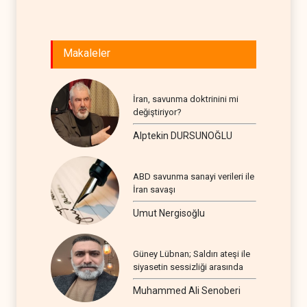
Makaleler
İran, savunma doktrinini mi
değiştiriyor?
Alptekin DURSUNOĞLU
ABD savunma sanayi verileri ile
İran savaşı
Umut Nergisoğlu
Güney Lübnan; Saldırı ateşi ile
siyasetin sessizliği arasında
Muhammed Ali Senoberi