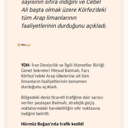
sayısının sıfıra indiğini ve Cebel
Ali başta olmak üzere Körfez'deki
tüm Arap limanlarının
faaliyetlerinin durduğunu açıkladı.
YDH-
İran Denizcilik ve İlgili Hizmetler Birliği
Genel Sekreteri Mesud Balmah, Fars
Körfezi'ndeki Arap ülkelerine ait tüm
limanların faaliyetlerinin tamamen
durduğunu açıkladı.
Bölgedeki deniz ticareti trafiğine dair sarsıcı
veriler paylaşan Balmah, stratejik geçiş
noktalarındaki hareketliliğin sıfır noktasına
indiğini belirtti.
Hürmüz Boğazı’nda trafik kesildi