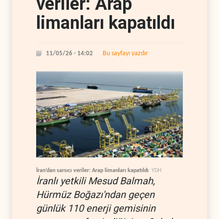
veriler: Arap
limanları kapatıldı
Bu sayfayı yazdır
11/05/26 - 14:02
İran’dan sarsıcı veriler: Arap limanları kapatıldı
YDH
İranlı yetkili Mesud Balmah,
Hürmüz Boğazı'ndan geçen
günlük 110 enerji gemisinin