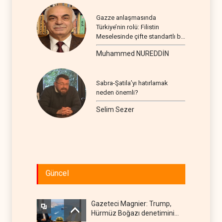
Gazze anlaşmasında
Türkiye’nin rolü: Filistin
Meselesinde çifte standartlı bir
seyir
Muhammed NUREDDİN
Sabra-Şatila’yı hatırlamak
neden önemli?
Selim Sezer
Güncel
Gazeteci Magnier: Trump,
Hürmüz Boğazı denetimini