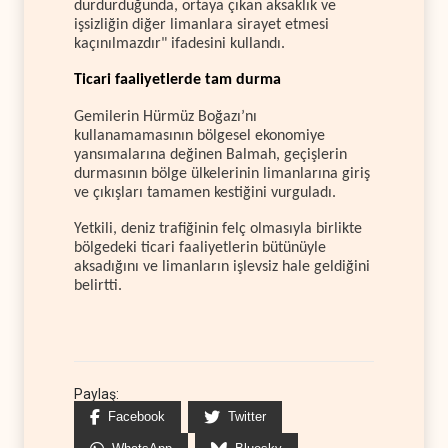
durdurduğunda, ortaya çıkan aksaklık ve
işsizliğin diğer limanlara sirayet etmesi
kaçınılmazdır" ifadesini kullandı.
Ticari faaliyetlerde tam durma
Gemilerin Hürmüz Boğazı’nı
kullanamamasının bölgesel ekonomiye
yansımalarına değinen Balmah, geçişlerin
durmasının bölge ülkelerinin limanlarına giriş
ve çıkışları tamamen kestiğini vurguladı.
Yetkili, deniz trafiğinin felç olmasıyla birlikte
bölgedeki ticari faaliyetlerin bütünüyle
aksadığını ve limanların işlevsiz hale geldiğini
belirtti.
Paylaş:
Facebook
Twitter