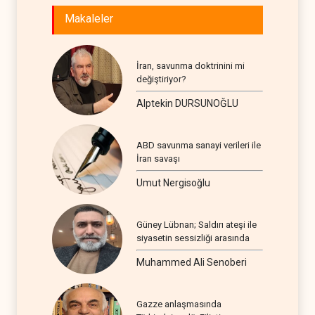
Makaleler
İran, savunma doktrinini mi
değiştiriyor?
Alptekin DURSUNOĞLU
ABD savunma sanayi verileri ile
İran savaşı
Umut Nergisoğlu
Güney Lübnan; Saldırı ateşi ile
siyasetin sessizliği arasında
Muhammed Ali Senoberi
Gazze anlaşmasında