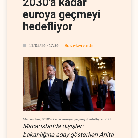
2030'a kadar
euroya geçmeyi
hedefliyor
Bu sayfayı yazdır
11/05/26 - 17:36
Macaristan, 2030'a kadar euroya geçmeyi hedefliyor
YDH
Macaristan'da dışişleri
bakanlığına aday gösterilen Anita