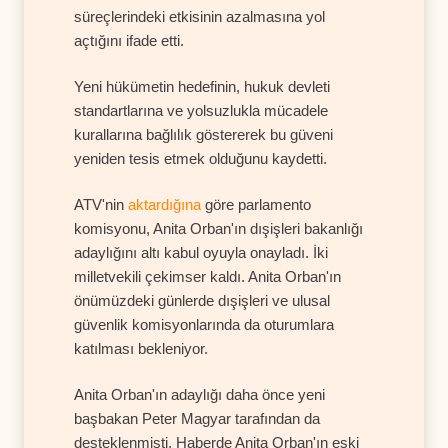
süreçlerindeki etkisinin azalmasına yol
açtığını ifade etti.
Yeni hükümetin hedefinin, hukuk devleti
standartlarına ve yolsuzlukla mücadele
kurallarına bağlılık göstererek bu güveni
yeniden tesis etmek olduğunu kaydetti.
ATV'nin
aktardığına
göre parlamento
komisyonu, Anita Orban'ın dışişleri bakanlığı
adaylığını altı kabul oyuyla onayladı. İki
milletvekili çekimser kaldı. Anita Orban'ın
önümüzdeki günlerde dışişleri ve ulusal
güvenlik komisyonlarında da oturumlara
katılması bekleniyor.
Anita Orban'ın adaylığı daha önce yeni
başbakan Peter Magyar tarafından da
desteklenmişti. Haberde Anita Orban'ın eski