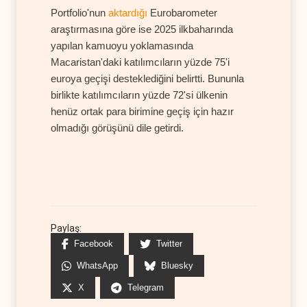
Portfolio'nun
aktardığı
Eurobarometer
araştırmasına göre ise 2025 ilkbaharında
yapılan kamuoyu yoklamasında
Macaristan'daki katılımcıların yüzde 75'i
euroya geçişi desteklediğini belirtti. Bununla
birlikte katılımcıların yüzde 72'si ülkenin
henüz ortak para birimine geçiş için hazır
olmadığı görüşünü dile getirdi.
Paylaş:
Facebook
Twitter
WhatsApp
Bluesky
X
Telegram