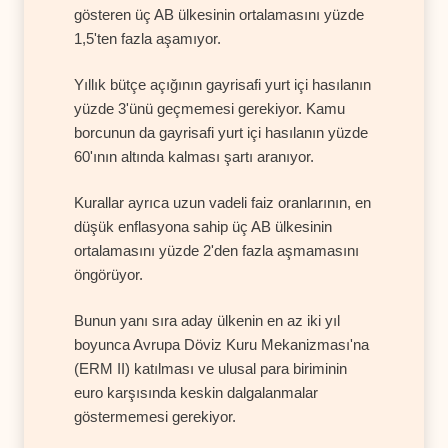
gösteren üç AB ülkesinin ortalamasını yüzde
1,5'ten fazla aşamıyor.
Yıllık bütçe açığının gayrisafi yurt içi hasılanın
yüzde 3'ünü geçmemesi gerekiyor. Kamu
borcunun da gayrisafi yurt içi hasılanın yüzde
60'ının altında kalması şartı aranıyor.
Kurallar ayrıca uzun vadeli faiz oranlarının, en
düşük enflasyona sahip üç AB ülkesinin
ortalamasını yüzde 2'den fazla aşmamasını
öngörüyor.
Bunun yanı sıra aday ülkenin en az iki yıl
boyunca Avrupa Döviz Kuru Mekanizması'na
(ERM II) katılması ve ulusal para biriminin
euro karşısında keskin dalgalanmalar
göstermemesi gerekiyor.