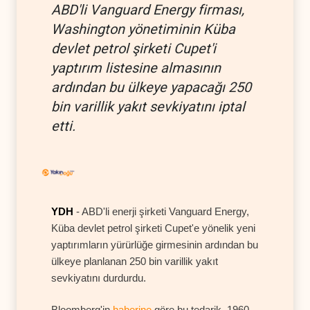
ABD'li Vanguard Energy firması,
Washington yönetiminin Küba
devlet petrol şirketi Cupet'i
yaptırım listesine almasının
ardından bu ülkeye yapacağı 250
bin varillik yakıt sevkiyatını iptal
etti.
YDH
- ABD'li enerji şirketi Vanguard Energy,
Küba devlet petrol şirketi Cupet'e yönelik yeni
yaptırımların yürürlüğe girmesinin ardından bu
ülkeye planlanan 250 bin varillik yakıt
sevkiyatını durdurdu.
Bloomberg'in
haberine
göre bu tedarik, 1960