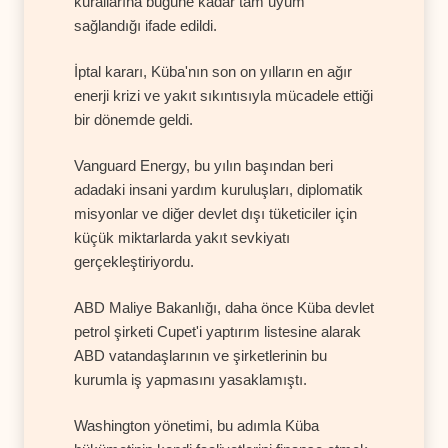
kurallarına bugüne kadar tam uyum
sağlandığı ifade edildi.
İptal kararı, Küba'nın son on yılların en ağır
enerji krizi ve yakıt sıkıntısıyla mücadele ettiği
bir dönemde geldi.
Vanguard Energy, bu yılın başından beri
adadaki insani yardım kuruluşları, diplomatik
misyonlar ve diğer devlet dışı tüketiciler için
küçük miktarlarda yakıt sevkiyatı
gerçekleştiriyordu.
ABD Maliye Bakanlığı, daha önce Küba devlet
petrol şirketi Cupet'i yaptırım listesine alarak
ABD vatandaşlarının ve şirketlerinin bu
kurumla iş yapmasını yasaklamıştı.
Washington yönetimi, bu adımla Küba