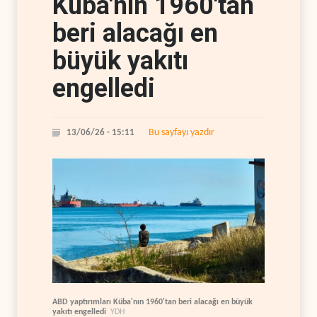
Küba'nın 1960'tan
beri alacağı en
büyük yakıtı
engelledi
Bu sayfayı yazdır
13/06/26 - 15:11
ABD yaptırımları Küba'nın 1960'tan beri alacağı en büyük
yakıtı engelledi
YDH