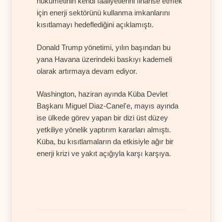
hükümetinin kendi faaliyetlerini finanse etmek
için enerji sektörünü kullanma imkanlarını
kısıtlamayı hedeflediğini açıklamıştı.
Donald Trump yönetimi, yılın başından bu
yana Havana üzerindeki baskıyı kademeli
olarak artırmaya devam ediyor.
Washington, haziran ayında Küba Devlet
Başkanı Miguel Diaz-Canel'e, mayıs ayında
ise ülkede görev yapan bir dizi üst düzey
yetkiliye yönelik yaptırım kararları almıştı.
Küba, bu kısıtlamaların da etkisiyle ağır bir
enerji krizi ve yakıt açığıyla karşı karşıya.