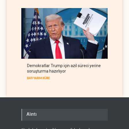
BATI YARIM KÜRE
08 Ağustos 2026
Demokratlar Trump için azil süreci yerine
soruşturma hazırlıyor
BATI YARIM KÜRE
Alıntı