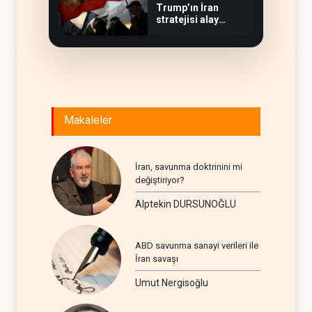
Trump’ın İran
stratejisi alay
konusu oldu
Makaleler
İran, savunma doktrinini mi
değiştiriyor?
Alptekin DURSUNOĞLU
ABD savunma sanayi verileri ile
İran savaşı
Umut Nergisoğlu