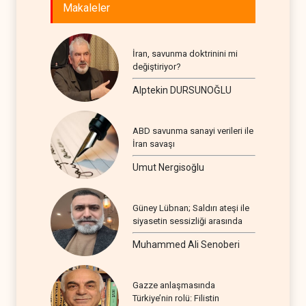
Makaleler
İran, savunma doktrinini mi
değiştiriyor?
Alptekin DURSUNOĞLU
ABD savunma sanayi verileri ile
İran savaşı
Umut Nergisoğlu
Güney Lübnan; Saldırı ateşi ile
siyasetin sessizliği arasında
Muhammed Ali Senoberi
Gazze anlaşmasında
Türkiye’nin rolü: Filistin