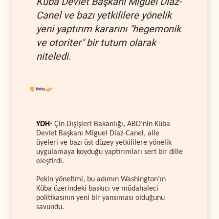
Küba Devlet Başkanı Miguel Diaz-
Canel ve bazı yetkililere yönelik
yeni yaptırım kararını "hegemonik
ve otoriter" bir tutum olarak
niteledi.
YDH-
Çin Dışişleri Bakanlığı, ABD’nin Küba
Devlet Başkanı Miguel Diaz-Canel, aile
üyeleri ve bazı üst düzey yetkililere yönelik
uygulamaya koyduğu yaptırımları sert bir dille
eleştirdi.
Pekin yönetimi, bu adımın Washington’ın
Küba üzerindeki baskıcı ve müdahaleci
politikasının yeni bir yansıması olduğunu
savundu.