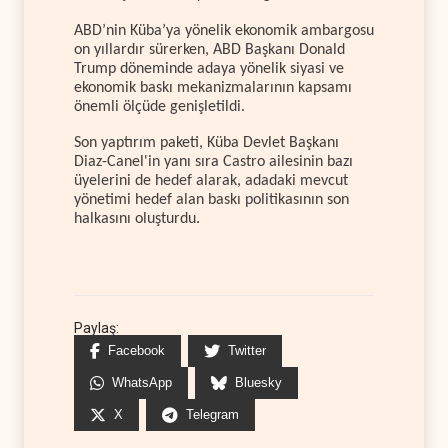
ABD’nin Küba’ya yönelik ekonomik ambargosu
on yıllardır sürerken, ABD Başkanı Donald
Trump döneminde adaya yönelik siyasi ve
ekonomik baskı mekanizmalarının kapsamı
önemli ölçüde genişletildi.
Son yaptırım paketi, Küba Devlet Başkanı
Diaz-Canel'in yanı sıra Castro ailesinin bazı
üyelerini de hedef alarak, adadaki mevcut
yönetimi hedef alan baskı politikasının son
halkasını oluşturdu.
Paylaş:
Facebook
Twitter
WhatsApp
Bluesky
X
Telegram