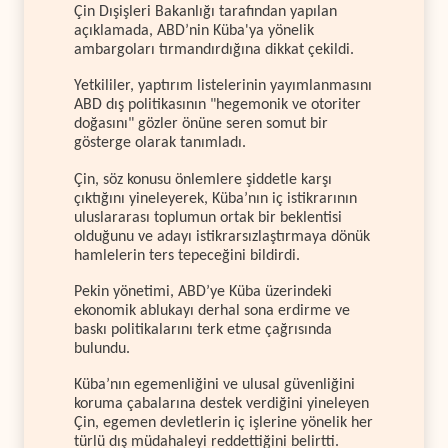
Çin Dışişleri Bakanlığı tarafından yapılan
açıklamada, ABD’nin Küba'ya yönelik
ambargoları tırmandırdığına dikkat çekildi.
Yetkililer, yaptırım listelerinin yayımlanmasını
ABD dış politikasının "hegemonik ve otoriter
doğasını" gözler önüne seren somut bir
gösterge olarak tanımladı.
Çin, söz konusu önlemlere şiddetle karşı
çıktığını yineleyerek, Küba’nın iç istikrarının
uluslararası toplumun ortak bir beklentisi
olduğunu ve adayı istikrarsızlaştırmaya dönük
hamlelerin ters tepeceğini bildirdi.
Pekin yönetimi, ABD’ye Küba üzerindeki
ekonomik ablukayı derhal sona erdirme ve
baskı politikalarını terk etme çağrısında
bulundu.
Küba’nın egemenliğini ve ulusal güvenliğini
koruma çabalarına destek verdiğini yineleyen
Çin, egemen devletlerin iç işlerine yönelik her
türlü dış müdahaleyi reddettiğini belirtti.