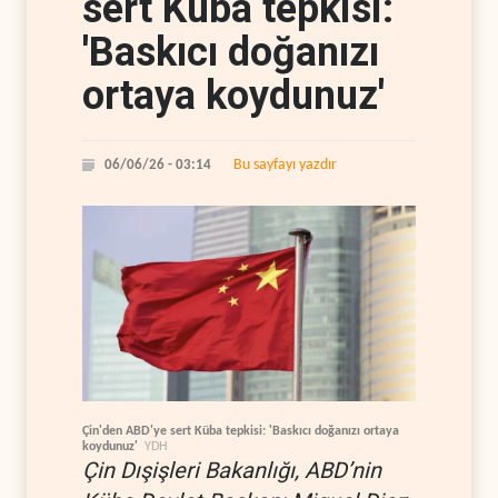
sert Küba tepkisi:
'Baskıcı doğanızı
ortaya koydunuz'
Bu sayfayı yazdır
06/06/26 - 03:14
Çin'den ABD'ye sert Küba tepkisi: 'Baskıcı doğanızı ortaya
koydunuz'
YDH
Çin Dışişleri Bakanlığı, ABD’nin