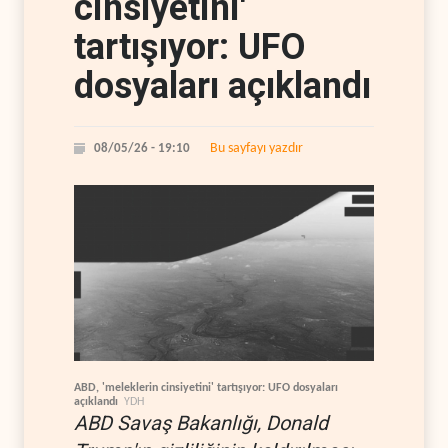
cinsiyetini'
tartışıyor: UFO
dosyaları açıklandı
Bu sayfayı yazdır
08/05/26 - 19:10
ABD, 'meleklerin cinsiyetini' tartışıyor: UFO dosyaları
açıklandı
YDH
ABD Savaş Bakanlığı, Donald