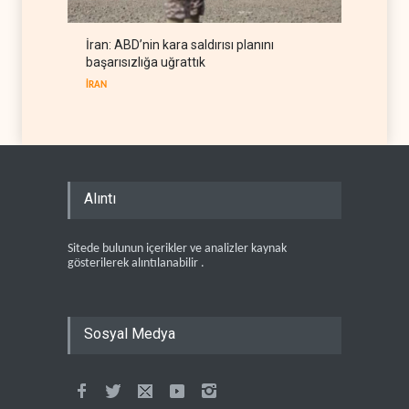
İran: ABD’nin kara saldırısı planını
başarısızlığa uğrattık
İRAN
Alıntı
Sitede bulunun içerikler ve analizler kaynak
gösterilerek alıntılanabilir .
Sosyal Medya