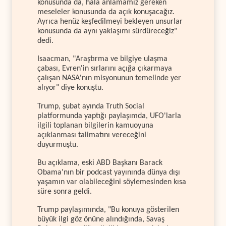
konusunda da, hâlâ anlamamız gereken
meseleler konusunda da açık konuşacağız.
Ayrıca henüz keşfedilmeyi bekleyen unsurlar
konusunda da aynı yaklaşımı sürdüreceğiz"
dedi.
Isaacman, "Araştırma ve bilgiye ulaşma
çabası, Evren'in sırlarını açığa çıkarmaya
çalışan NASA'nın misyonunun temelinde yer
alıyor" diye konuştu.
Trump, şubat ayında Truth Social
platformunda yaptığı paylaşımda, UFO'larla
ilgili toplanan bilgilerin kamuoyuna
açıklanması talimatını vereceğini
duyurmuştu.
Bu açıklama, eski ABD Başkanı Barack
Obama'nın bir podcast yayınında dünya dışı
yaşamın var olabileceğini söylemesinden kısa
süre sonra geldi.
Trump paylaşımında, "Bu konuya gösterilen
büyük ilgi göz önüne alındığında, Savaş