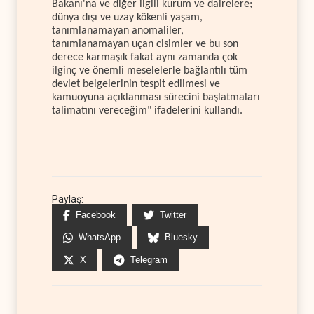
Bakanı'na ve diğer ilgili kurum ve dairelere;
dünya dışı ve uzay kökenli yaşam,
tanımlanamayan anomaliler,
tanımlanamayan uçan cisimler ve bu son
derece karmaşık fakat aynı zamanda çok
ilginç ve önemli meselelerle bağlantılı tüm
devlet belgelerinin tespit edilmesi ve
kamuoyuna açıklanması sürecini başlatmaları
talimatını vereceğim" ifadelerini kullandı.
Paylaş:
Facebook
Twitter
WhatsApp
Bluesky
X
Telegram