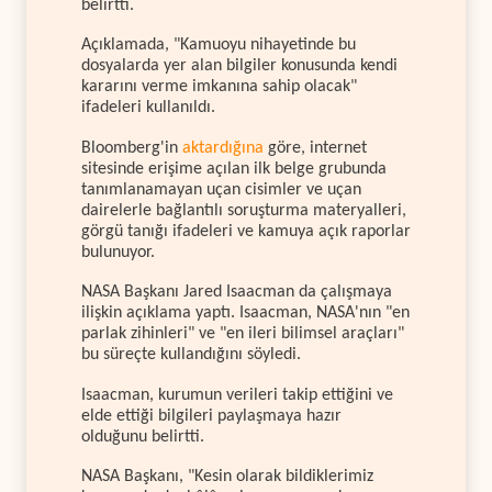
belirtti.
Açıklamada, "Kamuoyu nihayetinde bu
dosyalarda yer alan bilgiler konusunda kendi
kararını verme imkanına sahip olacak"
ifadeleri kullanıldı.
Bloomberg'in
aktardığına
göre, internet
sitesinde erişime açılan ilk belge grubunda
tanımlanamayan uçan cisimler ve uçan
dairelerle bağlantılı soruşturma materyalleri,
görgü tanığı ifadeleri ve kamuya açık raporlar
bulunuyor.
NASA Başkanı Jared Isaacman da çalışmaya
ilişkin açıklama yaptı. Isaacman, NASA'nın "en
parlak zihinleri" ve "en ileri bilimsel araçları"
bu süreçte kullandığını söyledi.
Isaacman, kurumun verileri takip ettiğini ve
elde ettiği bilgileri paylaşmaya hazır
olduğunu belirtti.
NASA Başkanı, "Kesin olarak bildiklerimiz