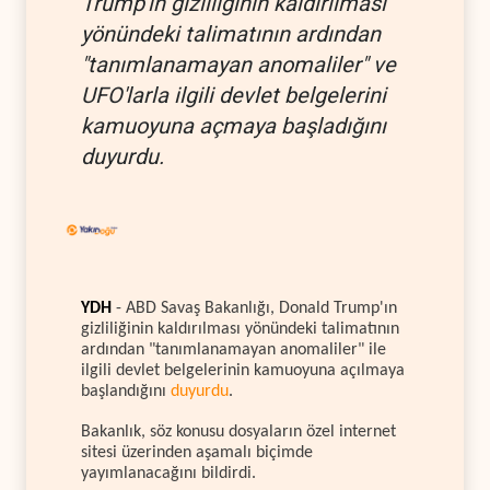
Trump'ın gizliliğinin kaldırılması
yönündeki talimatının ardından
"tanımlanamayan anomaliler" ve
UFO'larla ilgili devlet belgelerini
kamuoyuna açmaya başladığını
duyurdu.
YDH
- ABD Savaş Bakanlığı, Donald Trump'ın
gizliliğinin kaldırılması yönündeki talimatının
ardından "tanımlanamayan anomaliler" ile
ilgili devlet belgelerinin kamuoyuna açılmaya
başlandığını
duyurdu
.
Bakanlık, söz konusu dosyaların özel internet
sitesi üzerinden aşamalı biçimde
yayımlanacağını bildirdi.