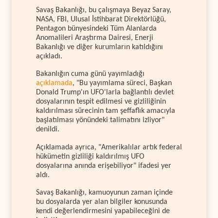
Savaş Bakanlığı, bu çalışmaya Beyaz Saray,
NASA, FBI, Ulusal İstihbarat Direktörlüğü,
Pentagon bünyesindeki Tüm Alanlarda
Anomalileri Araştırma Dairesi, Enerji
Bakanlığı ve diğer kurumların katıldığını
açıkladı.
Bakanlığın cuma günü yayımladığı
açıklamada
, "Bu yayımlama süreci, Başkan
Donald Trump'ın UFO'larla bağlantılı devlet
dosyalarının tespit edilmesi ve gizliliğinin
kaldırılması sürecinin tam şeffaflık amacıyla
başlatılması yönündeki talimatını izliyor"
denildi.
Açıklamada ayrıca, "Amerikalılar artık federal
hükümetin gizliliği kaldırılmış UFO
dosyalarına anında erişebiliyor" ifadesi yer
aldı.
Savaş Bakanlığı, kamuoyunun zaman içinde
bu dosyalarda yer alan bilgiler konusunda
kendi değerlendirmesini yapabileceğini de