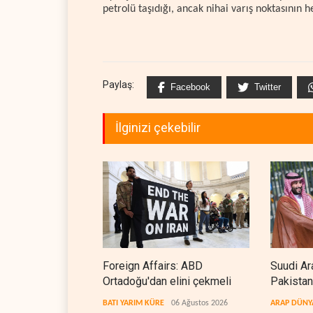
petrolü taşıdığı, ancak nihai varış noktasının 
Paylaş:
Facebook
Twitter
İlginizi çekebilir
Foreign Affairs: ABD
Suudi Ar
Ortadoğu'dan elini çekmeli
Pakistan
anlaşmas
BATI YARIM KÜRE
06 Ağustos 2026
ARAP DÜNY