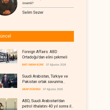
önemli?
Selim Sezer
üncel
Foreign Affairs: ABD
Ortadoğu'dan elini çekmeli
BATI YARIM KÜRE
07 Ağustos 2026
Suudi Arabistan, Türkiye ve
Pakistan ortak savunma
anlaşması imzaladı
ARAP DÜNYASI
07 Ağustos 2026
ABD, Suudi Arabistan'dan
petrol ithalatını 40 yıl sonra ilk