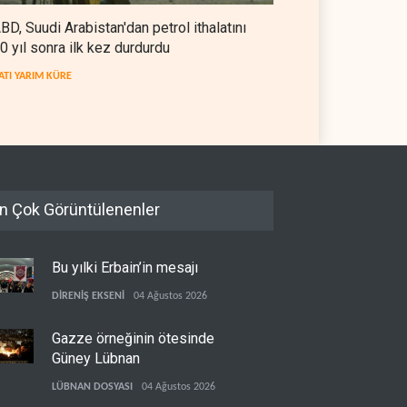
BD, Suudi Arabistan'dan petrol ithalatını
0 yıl sonra ilk kez durdurdu
ATI YARIM KÜRE
n Çok Görüntülenenler
Bu yılki Erbain’in mesajı
DİRENİŞ EKSENİ
04 Ağustos 2026
Gazze örneğinin ötesinde
Güney Lübnan
LÜBNAN DOSYASI
04 Ağustos 2026