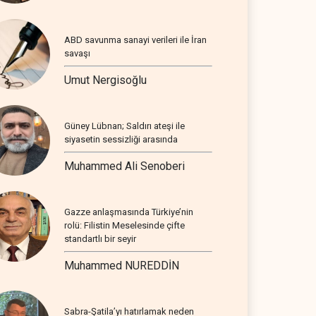
ABD savunma sanayi verileri ile İran
savaşı
Umut Nergisoğlu
Güney Lübnan; Saldırı ateşi ile
siyasetin sessizliği arasında
Muhammed Ali Senoberi
Gazze anlaşmasında Türkiye’nin
rolü: Filistin Meselesinde çifte
standartlı bir seyir
Muhammed NUREDDİN
Sabra-Şatila’yı hatırlamak neden