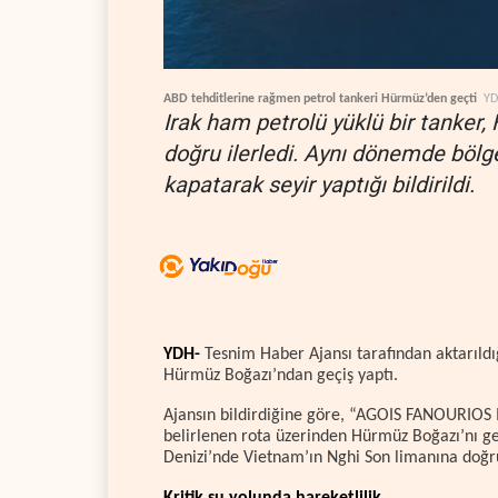
ABD tehditlerine rağmen petrol tankeri Hürmüz’den geçti
Y
Irak ham petrolü yüklü bir tanke
doğru ilerledi. Aynı dönemde bölge
kapatarak seyir yaptığı bildirildi.
YDH-
Tesnim Haber Ajansı tarafından aktarıldı
Hürmüz Boğazı’ndan geçiş yaptı.
Ajansın bildirdiğine göre, “AGOIS FANOURIOS I
belirlenen rota üzerinden Hürmüz Boğazı’nı g
Denizi’nde Vietnam’ın Nghi Son limanına doğru 