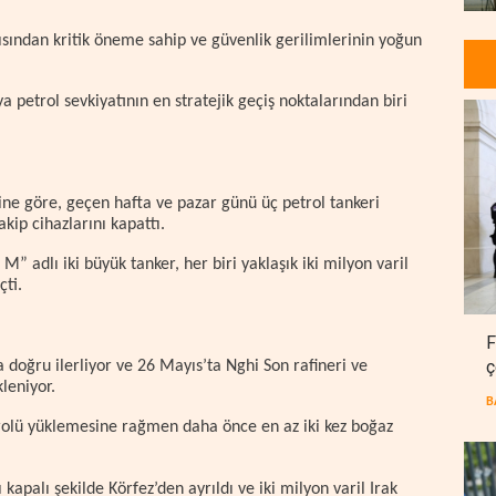
ısından kritik öneme sahip ve güvenlik gerilimlerinin yoğun
 petrol sevkiyatının en stratejik geçiş noktalarından biri
ne göre, geçen hafta ve pazar günü üç petrol tankeri
kip cihazlarını kapattı.
 adlı iki büyük tanker, her biri yaklaşık iki milyon varil
çti.
F
ç
doğru ilerliyor ve 26 Mayıs’ta Nghi Son rafineri ve
leniyor.
B
lü yüklemesine rağmen daha önce en az iki kez boğaz
kapalı şekilde Körfez’den ayrıldı ve iki milyon varil Irak