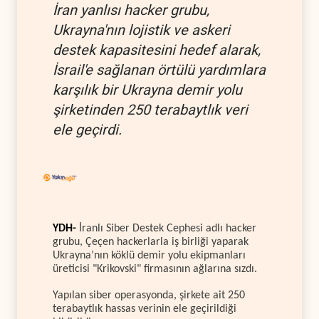
İran yanlısı hacker grubu,
Ukrayna'nın lojistik ve askeri
destek kapasitesini hedef alarak,
İsrail'e sağlanan örtülü yardımlara
karşılık bir Ukrayna demir yolu
şirketinden 250 terabaytlık veri
ele geçirdi.
YDH-
İranlı Siber Destek Cephesi adlı hacker
grubu, Çeçen hackerlarla iş birliği yaparak
Ukrayna’nın köklü demir yolu ekipmanları
üreticisi "Krikovski" firmasının ağlarına sızdı.
Yapılan siber operasyonda, şirkete ait 250
terabaytlık hassas verinin ele geçirildiği