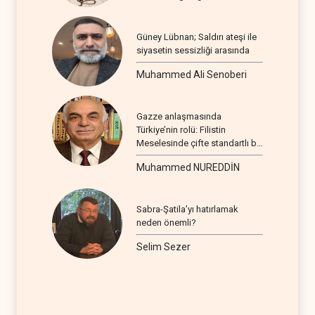
Güney Lübnan; Saldırı ateşi ile
siyasetin sessizliği arasında
Muhammed Ali Senoberi
Gazze anlaşmasında
Türkiye’nin rolü: Filistin
Meselesinde çifte standartlı bir
seyir
Muhammed NUREDDİN
Sabra-Şatila’yı hatırlamak
neden önemli?
Selim Sezer