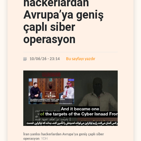
hackerlardan
Avrupa’ya geniş
çaplı siber
operasyon
Bu sayfayı yazdır
10/06/26 - 23:14
İran yanlısı hackerlardan Avrupa’ya geniş çaplı siber
operasyon
YDH