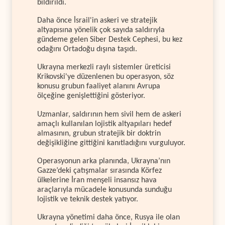
bildirildi.
Daha önce İsrail'in askeri ve stratejik
altyapısına yönelik çok sayıda saldırıyla
gündeme gelen Siber Destek Cephesi, bu kez
odağını Ortadoğu dışına taşıdı.
Ukrayna merkezli raylı sistemler üreticisi
Krikovski'ye düzenlenen bu operasyon, söz
konusu grubun faaliyet alanını Avrupa
ölçeğine genişlettiğini gösteriyor.
Uzmanlar, saldırının hem sivil hem de askeri
amaçlı kullanılan lojistik altyapıları hedef
almasının, grubun stratejik bir doktrin
değişikliğine gittiğini kanıtladığını vurguluyor.
Operasyonun arka planında, Ukrayna’nın
Gazze’deki çatışmalar sırasında Körfez
ülkelerine İran menşeli insansız hava
araçlarıyla mücadele konusunda sunduğu
lojistik ve teknik destek yatıyor.
Ukrayna yönetimi daha önce, Rusya ile olan