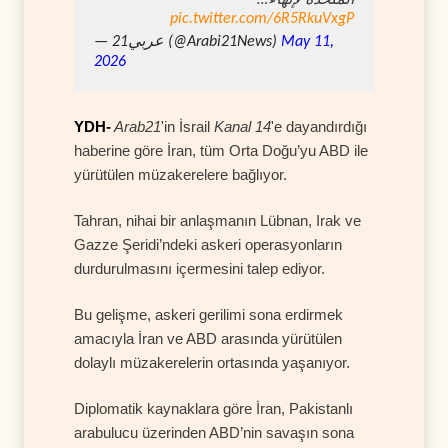
pic.twitter.com/6R5RkuVxgP
— عربي21 (@Arabi21News)
May 11,
2026
YDH-
Arab21
'in İsrail
Kanal 14
'e dayandırdığı
haberine göre İran, tüm Orta Doğu’yu ABD ile
yürütülen müzakerelere bağlıyor.
Tahran, nihai bir anlaşmanın Lübnan, Irak ve
Gazze Şeridi’ndeki askeri operasyonların
durdurulmasını içermesini talep ediyor.
Bu gelişme, askeri gerilimi sona erdirmek
amacıyla İran ve ABD arasında yürütülen
dolaylı müzakerelerin ortasında yaşanıyor.
Diplomatik kaynaklara göre İran, Pakistanlı
arabulucu üzerinden ABD’nin savaşın sona