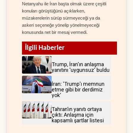
Netanyahu ile İran başta olmak üzere çeşitli
konuları görüştüğünü açıklarken,
müzakerelerin sürüp sürmeyeceği ya da
askeri seçeneğe yönelip yönelmeyeceği
konusunda net bir mesaj vermedi.
İlgili Haberler
Trump, İran'ın anlaşma
yanıtını 'uygunsuz' buldu
İran: 'Trump'ı memnun
etme gibi bir derdimiz
yok'
Tahran’ın yanıtı ortaya
çıktı: Anlaşma için
kapsamlı şartlar listesi