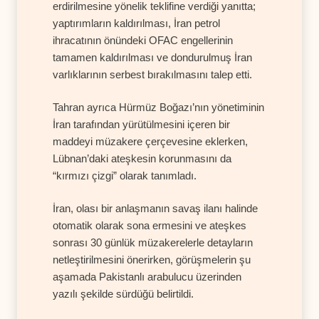
erdirilmesine yönelik teklifine verdiği yanıtta;
yaptırımların kaldırılması, İran petrol
ihracatının önündeki OFAC engellerinin
tamamen kaldırılması ve dondurulmuş İran
varlıklarının serbest bırakılmasını talep etti.
Tahran ayrıca Hürmüz Boğazı’nın yönetiminin
İran tarafından yürütülmesini içeren bir
maddeyi müzakere çerçevesine eklerken,
Lübnan’daki ateşkesin korunmasını da
“kırmızı çizgi” olarak tanımladı.
İran, olası bir anlaşmanın savaş ilanı halinde
otomatik olarak sona ermesini ve ateşkes
sonrası 30 günlük müzakerelerle detayların
netleştirilmesini önerirken, görüşmelerin şu
aşamada Pakistanlı arabulucu üzerinden
yazılı şekilde sürdüğü belirtildi.