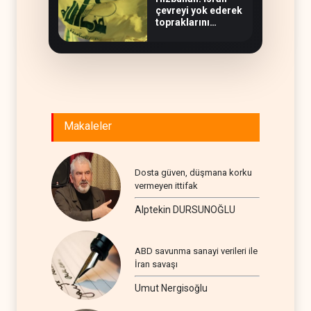
çevreyi yok ederek
topraklarını
genişletiyor
Makaleler
Dosta güven, düşmana korku
vermeyen ittifak
Alptekin DURSUNOĞLU
ABD savunma sanayi verileri ile
İran savaşı
Umut Nergisoğlu