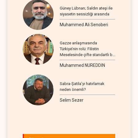
Güney Lübnan; Saldırı ateşi ile
siyasetin sessizliği arasında
Muhammed Ali Senoberi
Gazze anlaşmasında
Türkiye’nin rolü: Filistin
Meselesinde çifte standartlı bir
seyir
Muhammed NUREDDİN
Sabra-Şatila’yı hatırlamak
neden önemli?
Selim Sezer