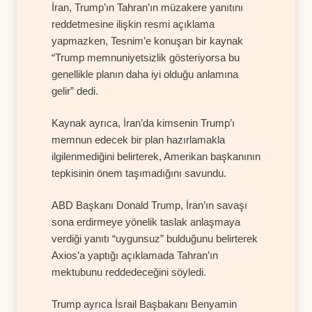
İran, Trump’ın Tahran’ın müzakere yanıtını
reddetmesine ilişkin resmi açıklama
yapmazken, Tesnim’e konuşan bir kaynak
“Trump memnuniyetsizlik gösteriyorsa bu
genellikle planın daha iyi olduğu anlamına
gelir” dedi.
Kaynak ayrıca, İran’da kimsenin Trump’ı
memnun edecek bir plan hazırlamakla
ilgilenmediğini belirterek, Amerikan başkanının
tepkisinin önem taşımadığını savundu.
ABD Başkanı Donald Trump, İran’ın savaşı
sona erdirmeye yönelik taslak anlaşmaya
verdiği yanıtı “uygunsuz” bulduğunu belirterek
Axios’a yaptığı açıklamada Tahran’ın
mektubunu reddedeceğini söyledi.
Trump ayrıca İsrail Başbakanı Benyamin