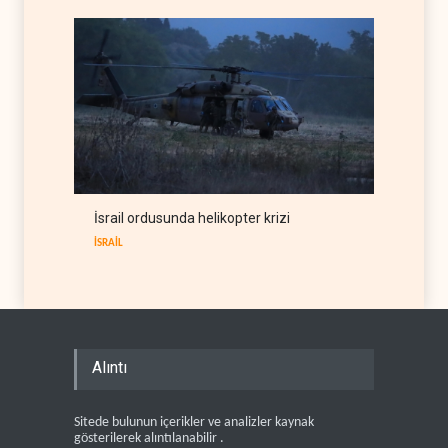
İsrail ordusunda helikopter krizi
İSRAİL
Alıntı
Sitede bulunun içerikler ve analizler kaynak
gösterilerek alıntılanabilir .