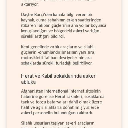
aktarıyor.
Daşt-e Barçi'den kanala bilgi veren bir
kaynak, cuma sabahının erken saatlerinden
itibaren Taliban güçlerinin ana yollar boyunca
konuşlandığını ve bölgedeki askeri varlığın
sürekli arttığını bildirdi.
Kent genelinde zırhlı araçların ve silahlı
güçlerin konumlandırılmasının yanı sıra,
motosikletli Taliban devriyelerinin ara
sokaklarda sürekli turladığı belirtiliyor.
Herat ve Kabil sokaklarında askeri
abluka
Afghanistan International internet sitesinin
haberine göre ise Herat sakinleri, sokaklarda
tank ve topçu bataryaları dahil olmak üzere
hafif ve ağır silahlarla donatılmış yüzlerce
askeri personelin bulunduğunu aktardı.
Silahlı unsurları taşıyan askeri araçların