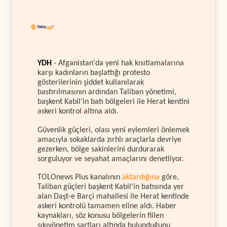
YDH
- Afganistan'da yeni hak kısıtlamalarına
karşı kadınların başlattığı protesto
gösterilerinin şiddet kullanılarak
bastırılmasının ardından Taliban yönetimi,
başkent Kabil'in batı bölgeleri ile Herat kentini
askeri kontrol altına aldı.
Güvenlik güçleri, olası yeni eylemleri önlemek
amacıyla sokaklarda zırhlı araçlarla devriye
gezerken, bölge sakinlerini durdurarak
sorguluyor ve seyahat amaçlarını denetliyor.
TOLOnews Plus kanalının
aktardığına
göre,
Taliban güçleri başkent Kabil'in batısında yer
alan Daşt-e Barçi mahallesi ile Herat kentinde
askeri kontrolü tamamen eline aldı. Haber
kaynakları, söz konusu bölgelerin fiilen
sıkıyönetim şartları altında bulunduğunu