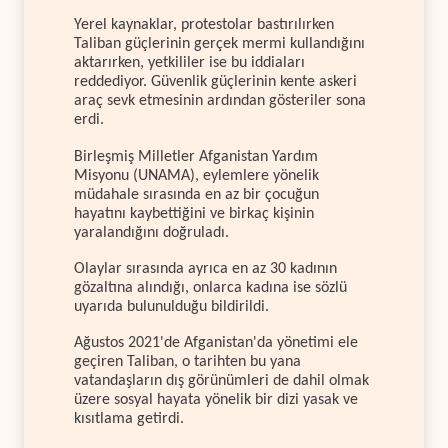
Yerel kaynaklar, protestolar bastırılırken
Taliban güçlerinin gerçek mermi kullandığını
aktarırken, yetkililer ise bu iddiaları
reddediyor. Güvenlik güçlerinin kente askeri
araç sevk etmesinin ardından gösteriler sona
erdi.
Birleşmiş Milletler Afganistan Yardım
Misyonu (UNAMA), eylemlere yönelik
müdahale sırasında en az bir çocuğun
hayatını kaybettiğini ve birkaç kişinin
yaralandığını doğruladı.
Olaylar sırasında ayrıca en az 30 kadının
gözaltına alındığı, onlarca kadına ise sözlü
uyarıda bulunulduğu bildirildi.
Ağustos 2021'de Afganistan'da yönetimi ele
geçiren Taliban, o tarihten bu yana
vatandaşların dış görünümleri de dahil olmak
üzere sosyal hayata yönelik bir dizi yasak ve
kısıtlama getirdi.