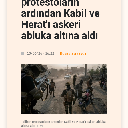
protestoların
ardından Kabil ve
Herat'ı askeri
abluka altına aldı
Bu sayfayı yazdır
13/06/26 - 16:22
Taliban protestoların ardından Kabil ve Herat'ı askeri abluka
altına aldı
YDH