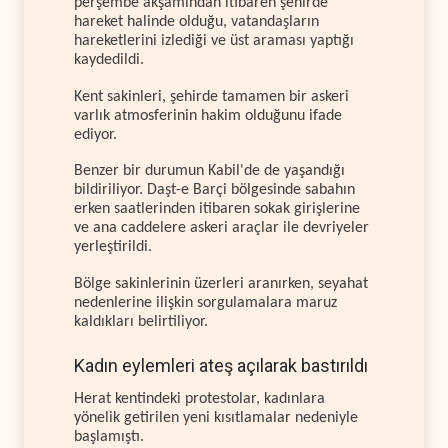
perşembe akşamından itibaren şehirde
hareket halinde olduğu, vatandaşların
hareketlerini izlediği ve üst araması yaptığı
kaydedildi.
Kent sakinleri, şehirde tamamen bir askeri
varlık atmosferinin hakim olduğunu ifade
ediyor.
Benzer bir durumun Kabil'de de yaşandığı
bildiriliyor. Daşt-e Barçi bölgesinde sabahın
erken saatlerinden itibaren sokak girişlerine
ve ana caddelere askeri araçlar ile devriyeler
yerleştirildi.
Bölge sakinlerinin üzerleri aranırken, seyahat
nedenlerine ilişkin sorgulamalara maruz
kaldıkları belirtiliyor.
Kadın eylemleri ateş açılarak bastırıldı
Herat kentindeki protestolar, kadınlara
yönelik getirilen yeni kısıtlamalar nedeniyle
başlamıştı.