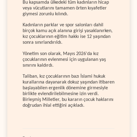
Bu kapsamda ülkedeki tüm kadınların hicap
veya vücutlarını tamamen örten kıyafetler
giymesi zorunlu kılındı.
Kadınların parklar ve spor salonları dahil
birçok kamu açık alanına girişi yasaklanırken,
kız çocuklarının eğitim hakkı ise 12 yaşından
sonra sınırlandırıldı.
Yönetim son olarak, Mayıs 2026'da kız
çocuklarının evlenmesi için uygulanan yaş
sınırını kaldırdı.
Taliban, kız çocuklarının bazı İslami hukuk
kurallarına dayanarak dokuz yaşından itibaren
başlayabilen ergenlik dönemine girmesiyle
birlikte evlendirilebilmesine izin verdi.
Birleşmiş Milletler, bu kararın çocuk haklarını
doğrudan ihlal ettiğini açıkladı.