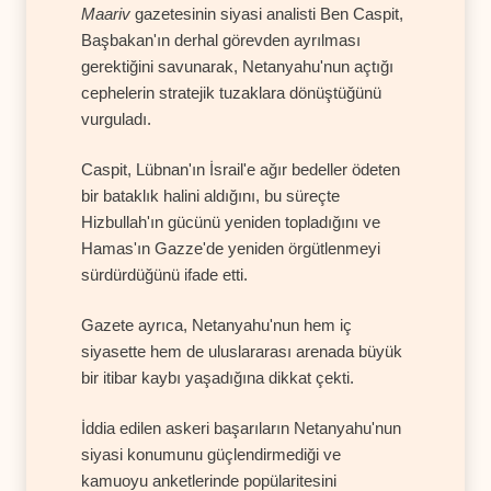
Maariv
gazetesinin siyasi analisti Ben Caspit,
Başbakan'ın derhal görevden ayrılması
gerektiğini savunarak, Netanyahu'nun açtığı
cephelerin stratejik tuzaklara dönüştüğünü
vurguladı.
Caspit, Lübnan'ın İsrail'e ağır bedeller ödeten
bir bataklık halini aldığını, bu süreçte
Hizbullah'ın gücünü yeniden topladığını ve
Hamas'ın Gazze'de yeniden örgütlenmeyi
sürdürdüğünü ifade etti.
Gazete ayrıca, Netanyahu'nun hem iç
siyasette hem de uluslararası arenada büyük
bir itibar kaybı yaşadığına dikkat çekti.
İddia edilen askeri başarıların Netanyahu'nun
siyasi konumunu güçlendirmediği ve
kamuoyu anketlerinde popülaritesini