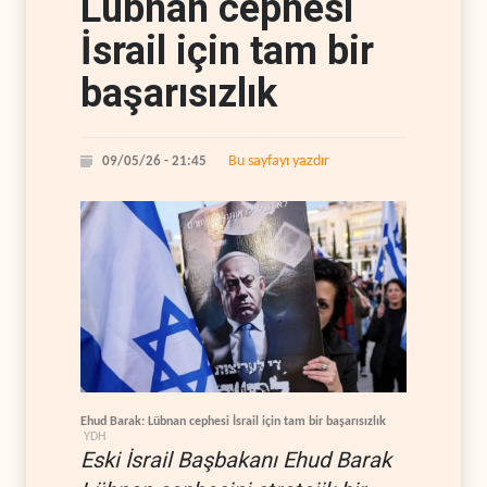
Lübnan cephesi
İsrail için tam bir
başarısızlık
Bu sayfayı yazdır
09/05/26 - 21:45
Ehud Barak: Lübnan cephesi İsrail için tam bir başarısızlık
YDH
Eski İsrail Başbakanı Ehud Barak