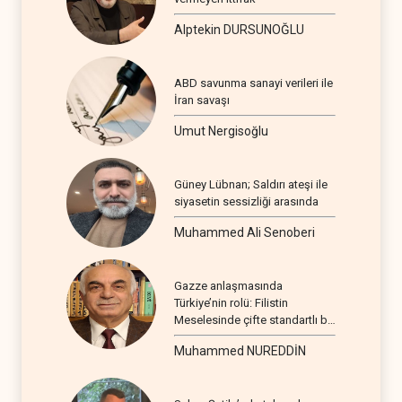
Alptekin DURSUNOĞLU
ABD savunma sanayi verileri ile
İran savaşı
Umut Nergisoğlu
Güney Lübnan; Saldırı ateşi ile
siyasetin sessizliği arasında
Muhammed Ali Senoberi
Gazze anlaşmasında
Türkiye’nin rolü: Filistin
Meselesinde çifte standartlı bir
seyir
Muhammed NUREDDİN