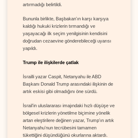
artırmadığı belirtildi.
Bununla birlikte, Başbakan'ın karşı karşıya
kaldığı hukuki krizlerin tırmandığı ve
yaşayacağı ilk seçim yenilgisinin kendisini
doğrudan cezaevine gönderebileceği uyarısı
yapıldı.
Trump ile ilişkilerde çatlak
İsrailli yazar Caspit, Netanyahu ile ABD
Başkanı Donald Trump arasındaki ilişkinin de
artık eskisi gibi olmadığını öne sürdü.
İsrail'in uluslararası imajındaki hızlı düşüşe ve
bölgesel krizlerin yönetilme biçimine yönelik
artan eleştirilere değinen yazar, Trump'ın artık
Netanyahu'nun tecrübesini tamamen
tükettiğini düşündüğünü okurlarına aktardı.