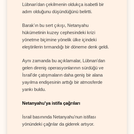
Lübnan'dan çekilmenin oldukça isabetli bir
adım olduğunu düşündüğünü belirtti.
Barak'ın bu sert çıkışı, Netanyahu
hükümetinin kuzey cephesindeki krizi
yönetme biçimine yönelik ülke içindeki
eleştirilerin tırmandığı bir döneme denk geldi.
Aynı zamanda bu açıklamalar, Lübnan'dan
gelen direniş operasyonlarının sürdüğü ve
İsrail'de çatışmaların daha geniş bir alana
yayılma endişesinin arttığı bir atmosferde
yankı buldu.
Netanyahu'ya istifa çağrıları
İsrail basınında Netanyahu'nun istifası
yönündeki çağrılar da giderek artıyor.