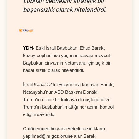
Lübnan cephesini stratejik bir
başarısızlık olarak nitelendirdi.
YDH-
Eski İsrail Başbakanı Ehud Barak,
kuzey cephesinde yaşanan savaşı mevcut
Başbakan einyamin Netanyahu için açık bir
başarısızlık olarak nitelendirdi.
İsrail
Kanal 12
televizyonuna konuşan Barak,
Netanyahu'nun ABD Başkanı Donald
Trump'ın elinde bir kuklaya dönüştüğünü ve
Trump'ın Başbakan'ın attığı her adımı kontrol
ettiğini savundu.
O dönemden bu yana yeterli hazırlıkların
yapılmadığını göz önüne alan Barak,