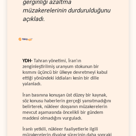
gerginliği azaltma
müzakerelerinin durdurulduğunu
açıkladı.
YDH-
Tahran yönetimi, İran'ın
zenginleştirilmiş uranyum stokunun bir
kısmını üçüncü bir ülkeye devretmeyi kabul
ettiği yönündeki iddiaları kesin bir dille
yalanladı.
İran basınına konuşan üst düzey bir kaynak,
söz konusu haberlerin gerçeği yansıtmadığını
belirterek, nükleer dosyanın müzakerelerin
mevcut aşamasında öncelikli bir gündem
maddesi olmadığını vurguladı.
İranlı yetkili, nükleer faaliyetlerle ilgili
müzakerelerin diyalog sürecinin daha sonraki