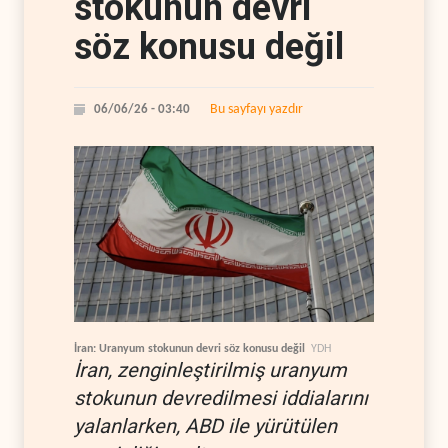
stokunun devri
söz konusu değil
Bu sayfayı yazdır
06/06/26 - 03:40
İran: Uranyum stokunun devri söz konusu değil
YDH
İran, zenginleştirilmiş uranyum
stokunun devredilmesi iddialarını
yalanlarken, ABD ile yürütülen