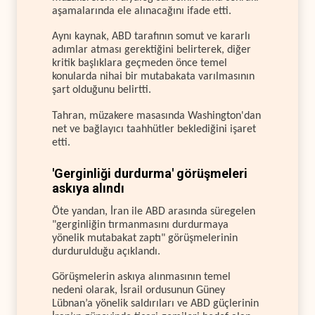
aşamalarında ele alınacağını ifade etti.
Aynı kaynak, ABD tarafının somut ve kararlı
adımlar atması gerektiğini belirterek, diğer
kritik başlıklara geçmeden önce temel
konularda nihai bir mutabakata varılmasının
şart olduğunu belirtti.
Tahran, müzakere masasında Washington'dan
net ve bağlayıcı taahhütler beklediğini işaret
etti.
'Gerginliği durdurma' görüşmeleri
askıya alındı
Öte yandan, İran ile ABD arasında süregelen
"gerginliğin tırmanmasını durdurmaya
yönelik mutabakat zaptı" görüşmelerinin
durdurulduğu açıklandı.
Görüşmelerin askıya alınmasının temel
nedeni olarak, İsrail ordusunun Güney
Lübnan’a yönelik saldırıları ve ABD güçlerinin