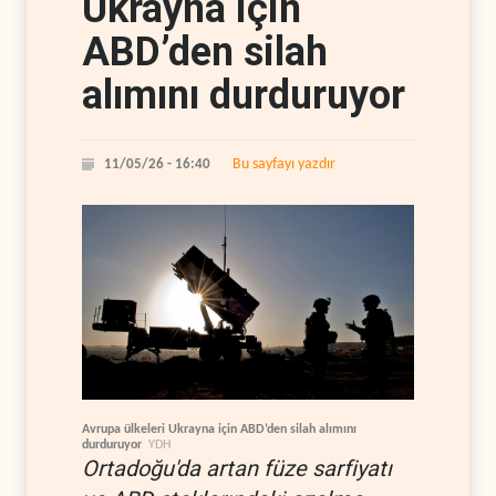
Ukrayna için
ABD’den silah
alımını durduruyor
Bu sayfayı yazdır
11/05/26 - 16:40
Avrupa ülkeleri Ukrayna için ABD’den silah alımını
durduruyor
YDH
Ortadoğu'da artan füze sarfiyatı