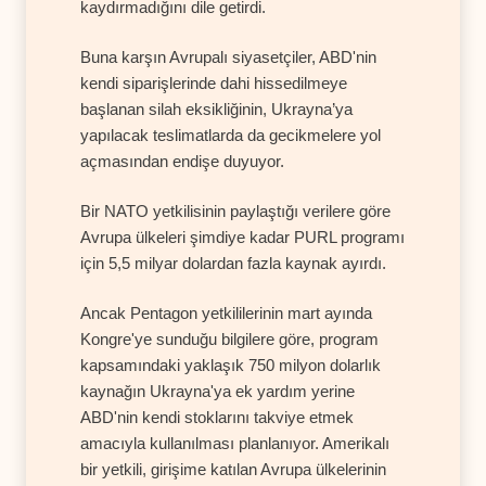
kaydırmadığını dile getirdi.
Buna karşın Avrupalı siyasetçiler, ABD'nin
kendi siparişlerinde dahi hissedilmeye
başlanan silah eksikliğinin, Ukrayna’ya
yapılacak teslimatlarda da gecikmelere yol
açmasından endişe duyuyor.
Bir NATO yetkilisinin paylaştığı verilere göre
Avrupa ülkeleri şimdiye kadar PURL programı
için 5,5 milyar dolardan fazla kaynak ayırdı.
Ancak Pentagon yetkililerinin mart ayında
Kongre'ye sunduğu bilgilere göre, program
kapsamındaki yaklaşık 750 milyon dolarlık
kaynağın Ukrayna'ya ek yardım yerine
ABD'nin kendi stoklarını takviye etmek
amacıyla kullanılması planlanıyor. Amerikalı
bir yetkili, girişime katılan Avrupa ülkelerinin