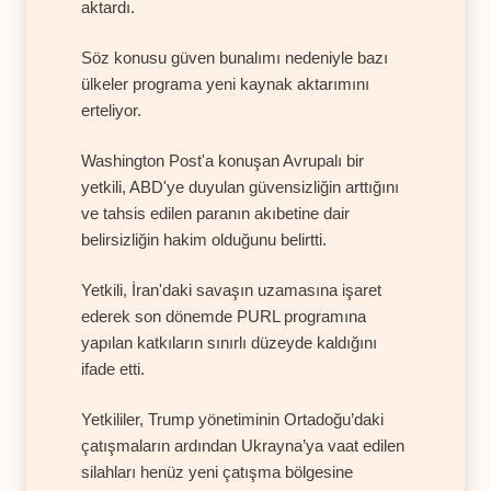
aktardı.
Söz konusu güven bunalımı nedeniyle bazı
ülkeler programa yeni kaynak aktarımını
erteliyor.
Washington Post'a konuşan Avrupalı bir
yetkili, ABD'ye duyulan güvensizliğin arttığını
ve tahsis edilen paranın akıbetine dair
belirsizliğin hakim olduğunu belirtti.
Yetkili, İran'daki savaşın uzamasına işaret
ederek son dönemde PURL programına
yapılan katkıların sınırlı düzeyde kaldığını
ifade etti.
Yetkililer, Trump yönetiminin Ortadoğu’daki
çatışmaların ardından Ukrayna’ya vaat edilen
silahları henüz yeni çatışma bölgesine