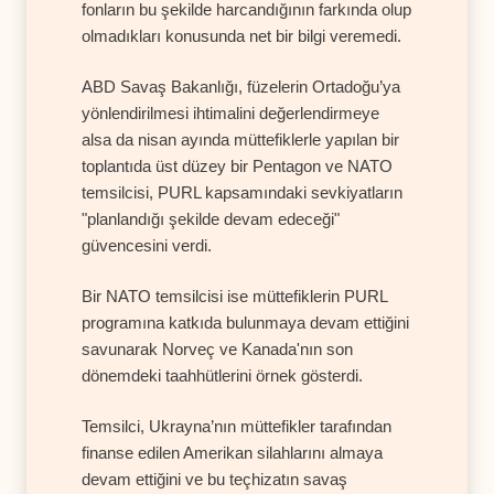
fonların bu şekilde harcandığının farkında olup
olmadıkları konusunda net bir bilgi veremedi.
ABD Savaş Bakanlığı, füzelerin Ortadoğu’ya
yönlendirilmesi ihtimalini değerlendirmeye
alsa da nisan ayında müttefiklerle yapılan bir
toplantıda üst düzey bir Pentagon ve NATO
temsilcisi, PURL kapsamındaki sevkiyatların
"planlandığı şekilde devam edeceği"
güvencesini verdi.
Bir NATO temsilcisi ise müttefiklerin PURL
programına katkıda bulunmaya devam ettiğini
savunarak Norveç ve Kanada'nın son
dönemdeki taahhütlerini örnek gösterdi.
Temsilci, Ukrayna’nın müttefikler tarafından
finanse edilen Amerikan silahlarını almaya
devam ettiğini ve bu teçhizatın savaş