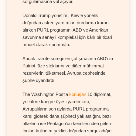
sorgulamasına yol açıyor.
Donald Trump yönetimi, Kiev’e yönelik
doğrudan askeri yardımları durdurma kararı
alırken PURL programını ABD ve Amerikan
savunma sanayii kompleksi için kârlı bir ticari
model olarak sunmuştu.
Ancak İran ile süregelen çatışmaların ABD'nin
Patriot füze stoklarını ve diğer mühimmat
rezervlerini tüketmesi, Avrupa cephesinde
şüphe uyandırdı.
The Washington Post'a
konuşan
10 diplomat,
yetkili ve kongre üyesi yardımcısı,
Avrupalıların son aylarda PURL programına
karşı giderek daha şüpheci yaklaştığını, bazı
ülkelerin ise Pentagon'un kendilerinden gelen
fonları kullanım şeklini doğrudan sorguladığını