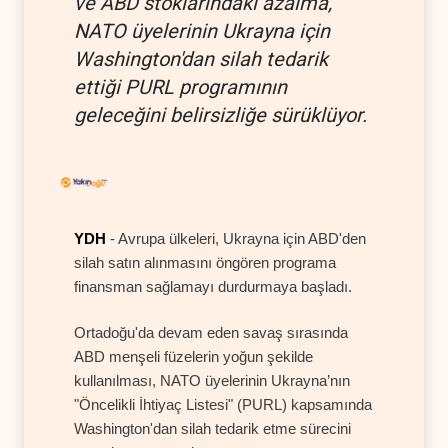
ve ABD stoklarındaki azalma,
NATO üyelerinin Ukrayna için
Washington'dan silah tedarik
ettiği PURL programının
geleceğini belirsizliğe sürüklüyor.
YDH
- Avrupa ülkeleri, Ukrayna için ABD'den
silah satın alınmasını öngören programa
finansman sağlamayı durdurmaya başladı.
Ortadoğu'da devam eden savaş sırasında
ABD menşeli füzelerin yoğun şekilde
kullanılması, NATO üyelerinin Ukrayna’nın
"Öncelikli İhtiyaç Listesi" (PURL) kapsamında
Washington'dan silah tedarik etme sürecini