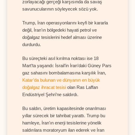
zorlayacağı gerçeği karşısında da savaş
savunucularının söyleyecek sözü yok.
Trump, İran operasyonlarını keyfi bir kararla
değil, İran’ın bölgedeki hayati petrol ve
doğalgaz tesislerini hedef alması üzerine
durdurdu.
Bu süreçteki asıl kırılma noktası ise 18
Mart’ta yaşandı: İsrail’in İran’daki Güney Pars
gaz sahasını bombalamasına karşılık İran,
Katar’da bulunan ve dünyanın en büyük
doğalgaz ihracat tesisi
olan Ras Laffan
Endüstriyel Şehri’ne saldırdı.
Bu saldırı, üretim kapasitesinde onarılması
yıllar sürecek bir tahribat yarattı. Trump bu
hamleye, İran’ın enerji tesislerine yönelik
saldırılara moratoryum ilan ederek ve İran