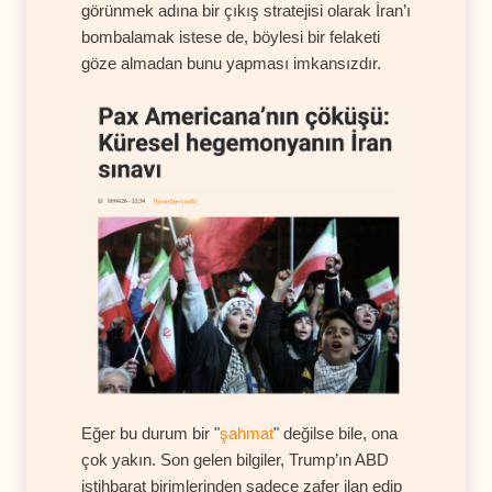
görünmek adına bir çıkış stratejisi olarak İran’ı
bombalamak istese de, böylesi bir felaketi
göze almadan bunu yapması imkansızdır.
Eğer bu durum bir "
şahmat
" değilse bile, ona
çok yakın. Son gelen bilgiler, Trump’ın ABD
istihbarat birimlerinden sadece zafer ilan edip