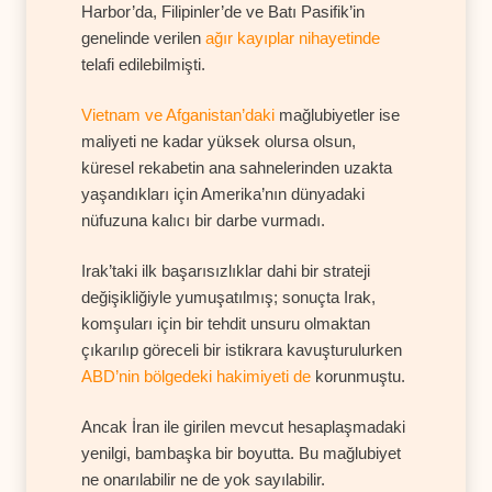
Harbor’da, Filipinler’de ve Batı Pasifik’in
genelinde verilen
ağır kayıplar nihayetinde
telafi edilebilmişti.
Vietnam ve Afganistan’daki
mağlubiyetler ise
maliyeti ne kadar yüksek olursa olsun,
küresel rekabetin ana sahnelerinden uzakta
yaşandıkları için Amerika’nın dünyadaki
nüfuzuna kalıcı bir darbe vurmadı.
Irak’taki ilk başarısızlıklar dahi bir strateji
değişikliğiyle yumuşatılmış; sonuçta Irak,
komşuları için bir tehdit unsuru olmaktan
çıkarılıp göreceli bir istikrara kavuşturulurken
ABD’nin bölgedeki hakimiyeti de
korunmuştu.
Ancak İran ile girilen mevcut hesaplaşmadaki
yenilgi, bambaşka bir boyutta. Bu mağlubiyet
ne onarılabilir ne de yok sayılabilir.