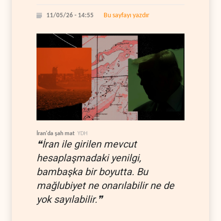
Bu sayfayı yazdır
11/05/26 - 14:55
İran'da şah mat
YDH
❝İran ile girilen mevcut
hesaplaşmadaki yenilgi,
bambaşka bir boyutta. Bu
mağlubiyet ne onarılabilir ne de
yok sayılabilir.❞