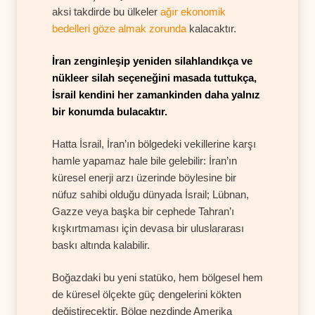
aksi takdirde bu ülkeler
ağır ekonomik
bedelleri göze almak zorunda
kalacaktır.
İran zenginleşip yeniden silahlandıkça ve
nükleer silah seçeneğini masada tuttukça,
İsrail kendini her zamankinden daha yalnız
bir konumda bulacaktır.
Hatta İsrail, İran’ın bölgedeki vekillerine karşı
hamle yapamaz hale bile gelebilir: İran’ın
küresel enerji arzı üzerinde böylesine bir
nüfuz sahibi olduğu dünyada İsrail; Lübnan,
Gazze veya başka bir cephede Tahran’ı
kışkırtmaması için devasa bir uluslararası
baskı altında kalabilir.
Boğazdaki bu yeni statüko, hem bölgesel hem
de küresel ölçekte güç dengelerini kökten
değiştirecektir. Bölge nezdinde Amerika