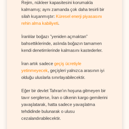
Rejim, nükleer kapasitesini korumakla
kalmamış; aynı zamanda çok daha tesirli bir
silah kuşanmıştır:
Küresel enerji piyasasını
rehin alma kabiliyeti
.
İranlılar boğazı "yeniden açmaktan"
bahsettiklerinde, aslında boğazın tamamen
kendi denetimlerinde kalmasını kastederler.
İran artık sadece
geçiş ücretiyle
yetinmeyecek
, geçişleri yalnızca arasının iyi
olduğu uluslarla sınırlayabilecektir.
Eğer bir devlet Tahran’ın hoşuna gitmeyen bir
tavır sergilerse, İran o ülkenin kargo gemilerini
yavaşlatarak, hatta sadece yavaşlatma
tehdidinde bulunarak o ulusu
cezalandırabilecektir.