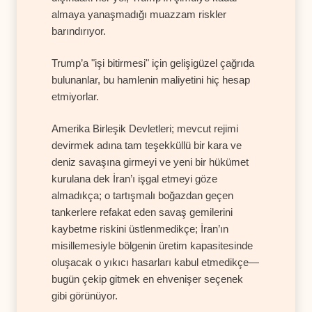
almaya yanaşmadığı muazzam riskler
barındırıyor.
Trump’a "işi bitirmesi" için gelişigüzel çağrıda
bulunanlar, bu hamlenin maliyetini hiç hesap
etmiyorlar.
Amerika Birleşik Devletleri; mevcut rejimi
devirmek adına tam teşekküllü bir kara ve
deniz savaşına girmeyi ve yeni bir hükümet
kurulana dek İran’ı işgal etmeyi göze
almadıkça; o tartışmalı boğazdan geçen
tankerlere refakat eden savaş gemilerini
kaybetme riskini üstlenmedikçe; İran’ın
misillemesiyle bölgenin üretim kapasitesinde
oluşacak o yıkıcı hasarları kabul etmedikçe—
bugün çekip gitmek en ehvenişer seçenek
gibi görünüyor.