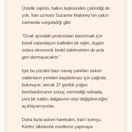
Üstelik rejimin, halkın tepkisinden çekindiği de
yok. İran uzmanı Suzanne Maloney’nin yakın
zamanda vurguladığı gibi:
"Ocak ayındaki protestoları bastırmak için
kendi vatandaşını katleden bir rejim, bugün
onlara ekonomik bedel ödetmekten de asla
geri durmayacaktır."
İşte bu yüzden bazı savaş yanlıları askeri
saldırıların yeniden başlatılması için çağrıda
bulunuyor; ancak 37 günlük yoğun
bombardımanın sonuç vermediği noktada,
yeni bir saldırı dalgasının neyi değiştireceğini
açıklayamıyorlar.
Daha fazla askeri harekatın, İran’ı komşu
Körfez ülkelerine misilleme yapmaya