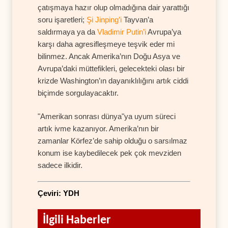
çatışmaya hazır olup olmadığına dair yarattığı
soru işaretleri;
Şi Jinping’i
Tayvan’a
saldırmaya ya da
Vladimir Putin’i
Avrupa’ya
karşı daha agresifleşmeye teşvik eder mi
bilinmez. Ancak Amerika’nın Doğu Asya ve
Avrupa’daki müttefikleri, gelecekteki olası bir
krizde Washington’ın dayanıklılığını artık ciddi
biçimde sorgulayacaktır.
"Amerikan sonrası dünya"ya uyum süreci
artık ivme kazanıyor. Amerika’nın bir
zamanlar Körfez’de sahip olduğu o sarsılmaz
konum ise kaybedilecek pek çok mevziden
sadece ilkidir.
Çeviri: YDH
İlgili Haberler