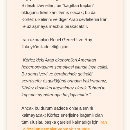
Birleşik Devletleri, bir "kağıttan kaplan"
olduğunu fiilen kanıtlamış olacak; bu da
Körfez ülkelerini ve diğer Arap devletlerini İran
ile uzlaşmaya mecbur bırakacaktır.
İran uzmanları Reuel Gerecht ve Ray
Takeyh’in ifade ettiği gibi:
"Körfez’deki Arap ekonomileri Amerikan
hegemonyasının şemsiyesi altında inşa edildi.
Bu şemsiyeyi ve beraberinde getirdiği
seyrüsefer özgürlüğünü ortadan kaldırırsanız,
Körfez devletleri kaçınılmaz olarak Tahran’ın
kapısını aşındırmaya başlayacaktır."
Ancak bu durum sadece onlarla sınırlı
kalmayacak; Körfez enerjisine bağımlı olan
tüm uluslar, başka çareleri kalmadığı için
İran
ile özel anlaşmalar yapmak zorunda