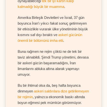
oynayabileceği
tek bir iyi kartın kalıp
kalmadığı büyük bir muamma
.
Amerika Birleşik Devletleri ve İsrail, 37 gün
boyunca İran’ı yıkıcı fakat sonuç getirmeyen
bir etkisizlikle vurarak ülke yönetiminin büyük
kısmını saf dışı bıraktı ve
askeri gücünün
önemli bir bölümünü imha etti
.
Buna rağmen ne rejim çöktü ne de tek bir
taviz alınabildi. Şimdi Trump yönetimi, devasa
bir askeri gücün başaramadığını, İran
limanlarını abluka altına alarak yapmayı
umuyor.
Bu bir ihtimal olsa da, beş hafta boyunca
dinmeyen
askeri saldırılara dize getirilemeyen
bir rejimin
, yalnızca ekonomik baskı altında
boyun eğmesi pek mümkün görünmüyor.