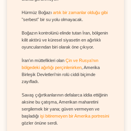
Hürmüz Boğazı
artık bir zamanlar olduğu gibi
"serbest" bir su yolu olmayacak.
Boğazın kontrolünü elinde tutan İran, bölgenin
kilit aktörü ve küresel siyasetin en ağırlıklı
oyuncularından biri olarak öne çıkıyor.
İran’ın müttefikleri olan
Çin ve Rusya’nın
bölgedeki ağırlığı perçinlenirken
, Amerika
Birleşik Devletleri’nin rolü ciddi biçimde
zayıfladı.
Savaş çığırtkanlarının defalarca iddia ettiğinin
aksine bu çatışma, Amerikan maharetini
sergilemek bir yana; güven vermeyen ve
başladığı
işi bitiremeyen bir Amerika portresini
gözler önüne serdi.