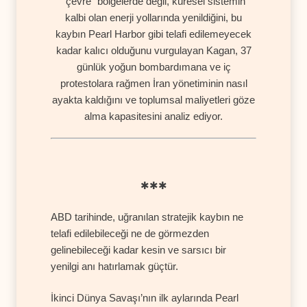
"çevre" bölgelerde değil, küresel sistemin
kalbi olan enerji yollarında yenildiğini, bu
kaybın Pearl Harbor gibi telafi edilemeyecek
kadar kalıcı olduğunu vurgulayan Kagan, 37
günlük yoğun bombardımana ve iç
protestolara rağmen İran yönetiminin nasıl
ayakta kaldığını ve toplumsal maliyetleri göze
alma kapasitesini analiz ediyor.
✱✱✱
ABD tarihinde, uğranılan stratejik kaybın ne
telafi edilebileceği ne de görmezden
gelinebileceği kadar kesin ve sarsıcı bir
yenilgi anı hatırlamak güçtür.
İkinci Dünya Savaşı’nın ilk aylarında Pearl