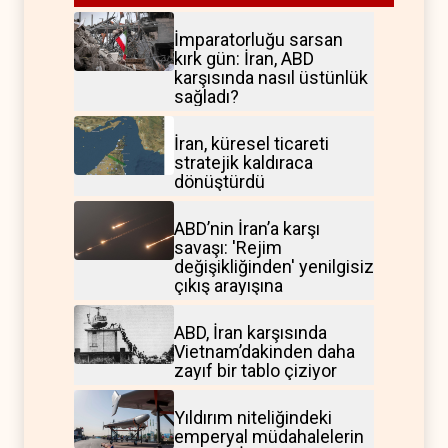
İmparatorluğu sarsan
kırk gün: İran, ABD
karşısında nasıl üstünlük
sağladı?
İran, küresel ticareti
stratejik kaldıraca
dönüştürdü
ABD’nin İran’a karşı
savaşı: 'Rejim
değişikliğinden' yenilgisiz
çıkış arayışına
ABD, İran karşısında
Vietnam’dakinden daha
zayıf bir tablo çiziyor
Yıldırım niteliğindeki
emperyal müdahalelerin