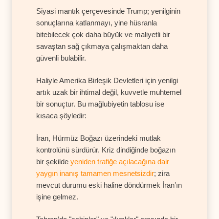
Siyasi mantık çerçevesinde Trump; yenilginin
sonuçlarına katlanmayı, yine hüsranla
bitebilecek çok daha büyük ve maliyetli bir
savaştan sağ çıkmaya çalışmaktan daha
güvenli bulabilir.
Haliyle Amerika Birleşik Devletleri için yenilgi
artık uzak bir ihtimal değil, kuvvetle muhtemel
bir sonuçtur. Bu mağlubiyetin tablosu ise
kısaca şöyledir:
İran, Hürmüz Boğazı üzerindeki mutlak
kontrolünü sürdürür. Kriz dindiğinde boğazın
bir şekilde
yeniden trafiğe açılacağına dair
yaygın inanış tamamen mesnetsizdir
; zira
mevcut durumu eski haline döndürmek İran’ın
işine gelmez.