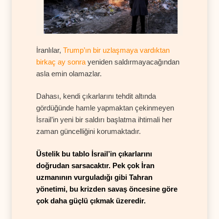
İranlılar,
Trump’ın bir uzlaşmaya vardıktan
birkaç ay sonra
yeniden saldırmayacağından
asla emin olamazlar.
Dahası, kendi çıkarlarını tehdit altında
gördüğünde hamle yapmaktan çekinmeyen
İsrail’in yeni bir saldırı başlatma ihtimali her
zaman güncelliğini korumaktadır.
Üstelik bu tablo İsrail’in çıkarlarını
doğrudan sarsacaktır. Pek çok İran
uzmanının vurguladığı gibi Tahran
yönetimi, bu krizden savaş öncesine göre
çok daha güçlü çıkmak üzeredir.