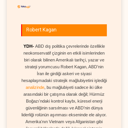
Robert Kagan
YDH-
ABD dış politika çevrelerinde özellikle
neokonservatif çizginin en etkili isimlerinden
biri olarak bilinen Amerikalı tarihçi, yazar ve
strateji yorumcusu Robert Kagan, ABD’nin
İran ile girdiği askeri ve siyasi
hesaplaşmadaki stratejik mağlubiyetini işlediği
analizinde
, bu mağlubiyeti sadece iki ülke
arasındaki bir çatışma olarak değil; Hürmüz
Boğazı'ndaki kontrol kaybı, küresel enerji
güvenliğinin sarsılması ve ABD’nin dünya
liderliği rolünün aşınması ekseninde ele alıyor.
Amerika'nın Vietnam veya Afganistan gibi