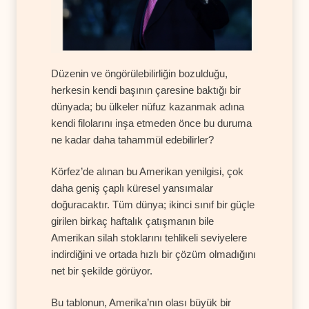
Düzenin ve öngörülebilirliğin bozulduğu,
herkesin kendi başının çaresine baktığı bir
dünyada; bu ülkeler nüfuz kazanmak adına
kendi filolarını inşa etmeden önce bu duruma
ne kadar daha tahammül edebilirler?
Körfez’de alınan bu Amerikan yenilgisi, çok
daha geniş çaplı küresel yansımalar
doğuracaktır. Tüm dünya; ikinci sınıf bir güçle
girilen birkaç haftalık çatışmanın bile
Amerikan silah stoklarını tehlikeli seviyelere
indirdiğini ve ortada hızlı bir çözüm olmadığını
net bir şekilde görüyor.
Bu tablonun, Amerika’nın olası büyük bir