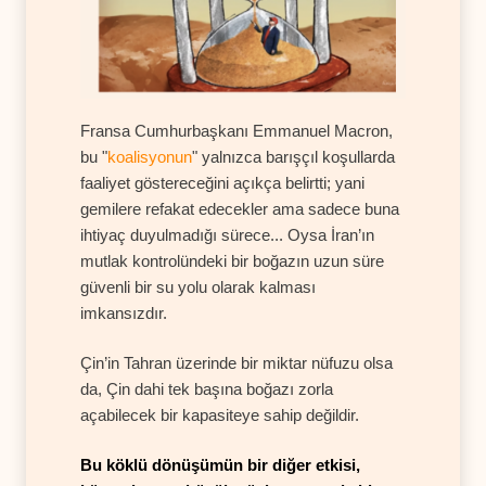
Fransa Cumhurbaşkanı Emmanuel Macron,
bu "
koalisyonun
" yalnızca barışçıl koşullarda
faaliyet göstereceğini açıkça belirtti; yani
gemilere refakat edecekler ama sadece buna
ihtiyaç duyulmadığı sürece... Oysa İran’ın
mutlak kontrolündeki bir boğazın uzun süre
güvenli bir su yolu olarak kalması
imkansızdır.
Çin’in Tahran üzerinde bir miktar nüfuzu olsa
da, Çin dahi tek başına boğazı zorla
açabilecek bir kapasiteye sahip değildir.
Bu köklü dönüşümün bir diğer etkisi,