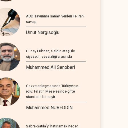
ABD savunma sanayi verileri ile İran
savaşı
Umut Nergisoğlu
Güney Lübnan; Saldırı ateşi ile
siyasetin sessizliği arasında
Muhammed Ali Senoberi
Gazze anlaşmasında Türkiye’nin
rolü: Filistin Meselesinde çifte
standartlı bir seyir
Muhammed NUREDDİN
Sabra-Şatila’yı hatırlamak neden