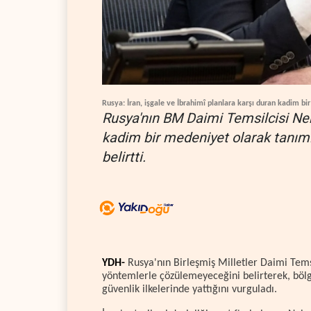
Rusya: İran, işgale ve İbrahimî planlara karşı duran kadim bi
Rusya'nın BM Daimi Temsilcisi Nebe
kadim bir medeniyet olarak tanımlay
belirtti.
YDH-
Rusya'nın Birleşmiş Milletler Daimi Temsi
yöntemlerle çözülemeyeceğini belirterek, bölge
güvenlik ilkelerinde yattığını vurguladı.