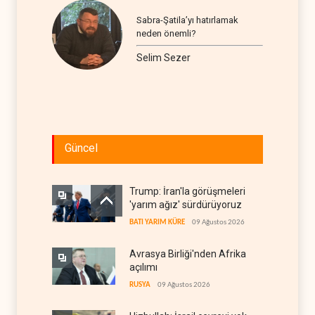
Sabra-Şatila’yı hatırlamak
neden önemli?
Selim Sezer
Güncel
Trump: İran'la görüşmeleri
'yarım ağız' sürdürüyoruz
BATI YARIM KÜRE
09 Ağustos 2026
Avrasya Birliği'nden Afrika
açılımı
RUSYA
09 Ağustos 2026