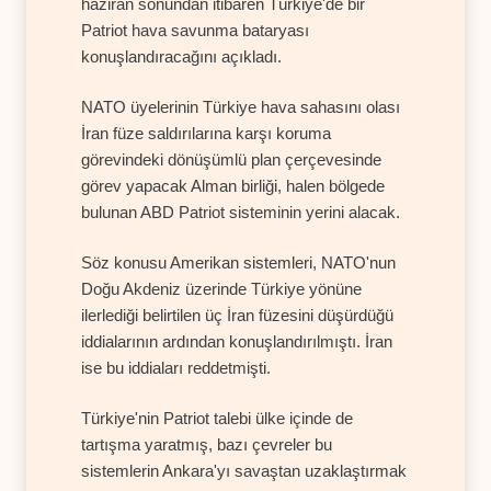
haziran sonundan itibaren Türkiye'de bir
Patriot hava savunma bataryası
konuşlandıracağını açıkladı.
NATO üyelerinin Türkiye hava sahasını olası
İran füze saldırılarına karşı koruma
görevindeki dönüşümlü plan çerçevesinde
görev yapacak Alman birliği, halen bölgede
bulunan ABD Patriot sisteminin yerini alacak.
Söz konusu Amerikan sistemleri, NATO'nun
Doğu Akdeniz üzerinde Türkiye yönüne
ilerlediği belirtilen üç İran füzesini düşürdüğü
iddialarının ardından konuşlandırılmıştı. İran
ise bu iddiaları reddetmişti.
Türkiye'nin Patriot talebi ülke içinde de
tartışma yaratmış, bazı çevreler bu
sistemlerin Ankara'yı savaştan uzaklaştırmak