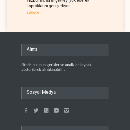
Hizbullah: İsrail çevreyi yok ederek
topraklarını genişletiyor
LÜBNAN
Alıntı
Sitede bulunun içerikler ve analizler kaynak
gösterilerek alıntılanabilir .
Sosyal Medya