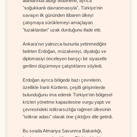
alanlarında aldığı tedbirlerle, ayrıca
"soğukkanlı davranmasıyla", Türkiye'nin
savaşın ilk gününden itibaren ülkeyi
çatışmaya sürüklemeyi amaçlayan
"tuzaklardan" uzak durduğunu ifade etti.
Ankara'nın yalnızca bununla yetinmediğini
belirten Erdoğan, müzakereyi, diyaloğu ve
diplomasiyi önceleyen barışçı bir siyasetle
gerilimi düşürmeye çalıştıklarını söyledi.
Erdoğan ayrıca bölgede bazı çevrelerin,
özellikle İranlı Kürtlerin, çeşitli girişimlerde
bulunduğunu ima ederek Türkiye'nin bölgesel
krizleri yönetme kapasitesine vurgu yaptı ve
çevresindeki istikrarsızlığa rağmen ülkesinin
"istikrar adası" olarak öne çıktığını dile getirdi.
Bu sırada Almanya Savunma Bakanlığı,