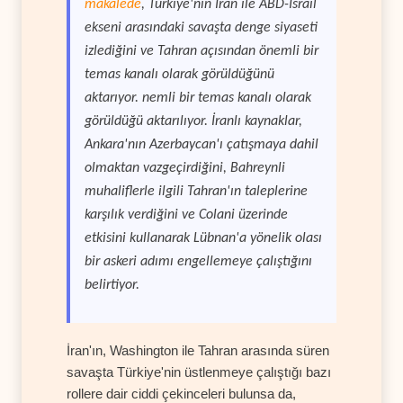
makalede
, Türkiye'nin İran ile ABD-İsrail
ekseni arasındaki savaşta denge siyaseti
izlediğini ve Tahran açısından önemli bir
temas kanalı olarak görüldüğünü
aktarıyor. nemli bir temas kanalı olarak
görüldüğü aktarılıyor. İranlı kaynaklar,
Ankara'nın Azerbaycan'ı çatışmaya dahil
olmaktan vazgeçirdiğini, Bahreynli
muhaliflerle ilgili Tahran'ın taleplerine
karşılık verdiğini ve Colani üzerinde
etkisini kullanarak Lübnan'a yönelik olası
bir askeri adımı engellemeye çalıştığını
belirtiyor.
İran'ın, Washington ile Tahran arasında süren
savaşta Türkiye'nin üstlenmeye çalıştığı bazı
rollere dair ciddi çekinceleri bulunsa da,