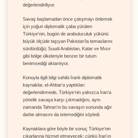
değerlendiriliyor.
Savaş başlamadan önce çatışmayı önlemek
için yoğun diplomatik çaba yürüten
Türkiye'nin, bugün de arabuluculuk yükünü
büyük ölçüde taşıyan Pakistan'la temaslarını
sürdürdüğü; Suudi Arabistan, Katar ve Mısır
gibi bölge ülkeleriyle benzer bir tutum
benimsediği aktarılıyor.
Konuyla ilgili bilgi sahibi İranlı diplomatik
kaynaklar, el-Ahbar'a yaptıkları
değerlendirmede, Türkiye'nin yalnızca İran'a
yönelik savaşa karşı çıkmadığını, aynı
zamanda Tahran'ın bu savaşın sonunda ağır
darbe almasını da istemediğini söyledi.
Kaynaklara göre böyle bir sonuç Türkiye'nin
çıkarlarına hizmet etmeyecek; çünkü İran'ın