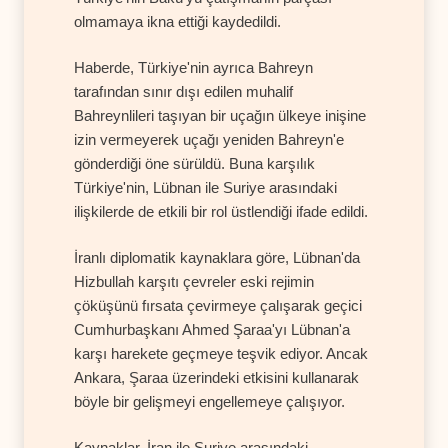
olmamaya ikna ettiği kaydedildi.
Haberde, Türkiye'nin ayrıca Bahreyn
tarafından sınır dışı edilen muhalif
Bahreynlileri taşıyan bir uçağın ülkeye inişine
izin vermeyerek uçağı yeniden Bahreyn'e
gönderdiği öne sürüldü. Buna karşılık
Türkiye'nin, Lübnan ile Suriye arasındaki
ilişkilerde de etkili bir rol üstlendiği ifade edildi.
İranlı diplomatik kaynaklara göre, Lübnan'da
Hizbullah karşıtı çevreler eski rejimin
çöküşünü fırsata çevirmeye çalışarak geçici
Cumhurbaşkanı Ahmed Şaraa'yı Lübnan'a
karşı harekete geçmeye teşvik ediyor. Ancak
Ankara, Şaraa üzerindeki etkisini kullanarak
böyle bir gelişmeyi engellemeye çalışıyor.
Kaynaklar, İran ile Suriye arasındaki