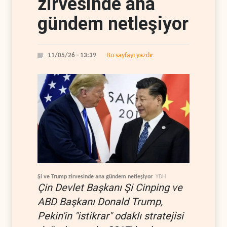
zirvesinde ana
gündem netleşiyor
Bu sayfayı yazdır
11/05/26 - 13:39
Şi ve Trump zirvesinde ana gündem netleşiyor
YDH
Çin Devlet Başkanı Şi Cinping ve
ABD Başkanı Donald Trump,
Pekin'in "istikrar" odaklı stratejisi