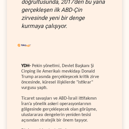
doğrultusunda, 2017'den bu yana
gerçekleşen ilk ABD-Çin
zirvesinde yeni bir denge
kurmaya çalışıyor.
YDH-
Pekin yönetimi, Devlet Başkanı Şi
Cinping ile Amerikalı mevkidaşı Donald
Trump arasında gerçekleşecek kritik zirve
öncesinde, küresel ilişkilerde "istikrar"
vurgusu yaptı.
Ticaret savaşları ve ABD-İsrail ittifakının
İran’a yönelik askeri operasyonlarının
gölgesinde gerçekleşecek olan görüşme,
uluslararası dengelerin yeniden tesisi
açısından stratejik bir önem taşıyor.