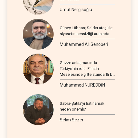
Umut Nergisoğlu
Güney Lübnan; Saldırı ateşi ile
siyasetin sessizliği arasında
Muhammed Ali Senoberi
Gazze anlaşmasında
Türkiye’nin rolü: Filistin
Meselesinde çifte standartlı bir
seyir
Muhammed NUREDDİN
Sabra-Şatila’yı hatırlamak
neden önemli?
Selim Sezer