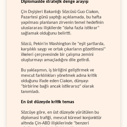
Diplomaside stratejik denge arayışı
Çin Dışişleri Bakanlığı Sözcüsü Guo Ciakon,
Pazartesi günü yaptığı açıklamada, bu hafta
yapılması planlanan zirvenin temel hedefinin
uluslararası ilişkilerde "daha fazla istikrar"
sağlamak olduğunu belirtti.
Sözcü, Pekin'in Washington ile "eşit şartlarda,
karşılıklı saygı ve ortak çıkarların gözetilmesi"
ilkeleri çerçevesinde bir çalışma zemini
oluşturmayı amaçladığını dile getirdi.
Bu yaklaşımın, iş birliğini geliştirmek ve
mevcut farklılıkları yönetmek adına kritik
olduğunu ifade eden Ciakon, dünyayı
"birbirine bağlı ancak istikrarsız" olarak
tanımladı.
En üst düzeyde kritik temas
Sözcüye göre, en üst düzeyde yürütülen bu
diplomasi trafiği, mevcut küresel konjonktür
altında Çin-ABD ilişkilerinde "benzeri