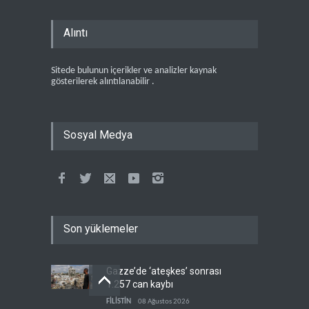
Alıntı
Sitede bulunun içerikler ve analizler kaynak
gösterilerek alıntılanabilir .
Sosyal Medya
Son yüklemeler
Gazze’de ‘ateşkes’ sonrası
1.257 can kaybı
FİLİSTİN
08 Ağustos 2026