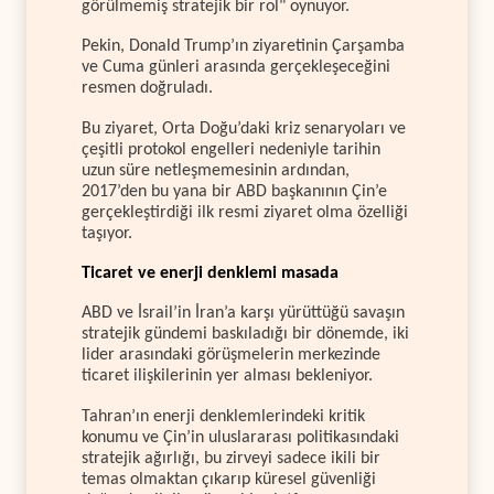
görülmemiş stratejik bir rol" oynuyor.
Pekin, Donald Trump’ın ziyaretinin Çarşamba
ve Cuma günleri arasında gerçekleşeceğini
resmen doğruladı.
Bu ziyaret, Orta Doğu’daki kriz senaryoları ve
çeşitli protokol engelleri nedeniyle tarihin
uzun süre netleşmemesinin ardından,
2017’den bu yana bir ABD başkanının Çin’e
gerçekleştirdiği ilk resmi ziyaret olma özelliği
taşıyor.
Ticaret ve enerji denklemi masada
ABD ve İsrail’in İran’a karşı yürüttüğü savaşın
stratejik gündemi baskıladığı bir dönemde, iki
lider arasındaki görüşmelerin merkezinde
ticaret ilişkilerinin yer alması bekleniyor.
Tahran’ın enerji denklemlerindeki kritik
konumu ve Çin’in uluslararası politikasındaki
stratejik ağırlığı, bu zirveyi sadece ikili bir
temas olmaktan çıkarıp küresel güvenliği