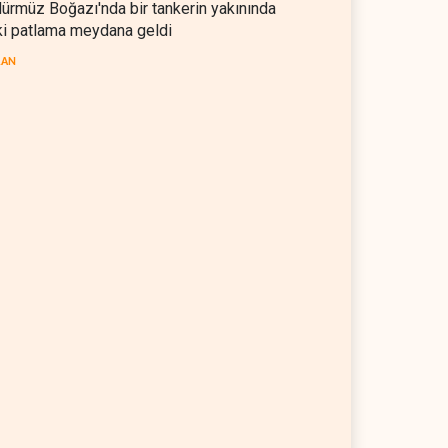
ürmüz Boğazı'nda bir tankerin yakınında
ki patlama meydana geldi
RAN