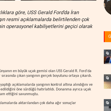
lıklara göre, USS Gerald Ford'da İran
gın resmi açıklamalarda belirtilenden çok
in operasyonel kabiliyetlerini geçici olarak
G
 dünyanın en büyük uçak gemisi olan USS Gerald R. Ford'da
 sırasında çıkan yangının gerçek boyutunu ortaya çıkardı.
ptığı açıklamalarda yangının kontrol altına alındığını ve
i edildiğini öne sürdüğü hatırlatıldı. Donanma ayrıca uçak
am ettiğini savunmuştu.
ıklamalarda aktarılandan çok daha ağır sonuçlar