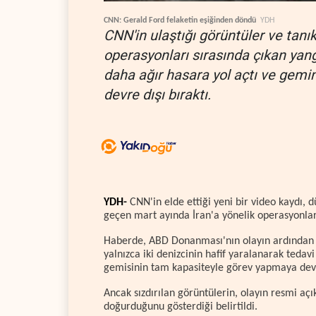
CNN: Gerald Ford felaketin eşiğinden döndü
YDH
CNN'in ulaştığı görüntüler ve tanık
operasyonları sırasında çıkan yan
daha ağır hasara yol açtı ve gemin
devre dışı bıraktı.
YDH-
CNN'in elde ettiği yeni bir video kaydı,
geçen mart ayında İran'a yönelik operasyonlar
Haberde, ABD Donanması'nın olayın ardından ya
yalnızca iki denizcinin hafif yaralanarak tedav
gemisinin tam kapasiteyle görev yapmaya dev
Ancak sızdırılan görüntülerin, olayın resmi aç
doğurduğunu gösterdiği belirtildi.