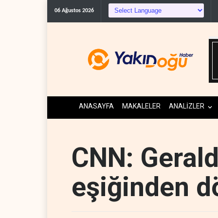
06 Ağustos 2026
ANASAYFA
MAKALELER
ANALİZLER
CNN: Gerald
eşiğinden 