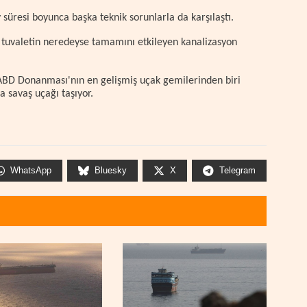
 süresi boyunca başka teknik sorunlarla da karşılaştı.
 tuvaletin neredeyse tamamını etkileyen kanalizasyon
 ABD Donanması'nın en gelişmiş uçak gemilerinden biri
a savaş uçağı taşıyor.
WhatsApp
Bluesky
X
Telegram