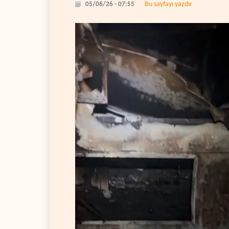
Bu sayfayı yazdır
05/06/26 - 07:55