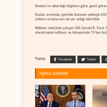
Reuters'ın aktardığı bilgilere göre, gemi görev
Bunlar arasında, gemide bulunan yaklaşık 650
sistemi arızalarının da yer aldığı belirtildi.
Nükleer enerjiyle çalışan USS Gerald R. Ford,
olarak kabul ediliyor ve bünyesinde 75'ten fazl
Paylaş:
Facebook
Twitter
İlginizi çekebilir