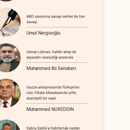
ABD savunma sanayi verileri ile İran
savaşı
Umut Nergisoğlu
Güney Lübnan; Saldırı ateşi ile
siyasetin sessizliği arasında
Muhammed Ali Senoberi
Gazze anlaşmasında Türkiye’nin
rolü: Filistin Meselesinde çifte
standartlı bir seyir
Muhammed NUREDDİN
Sabra-Şatila’yı hatırlamak neden