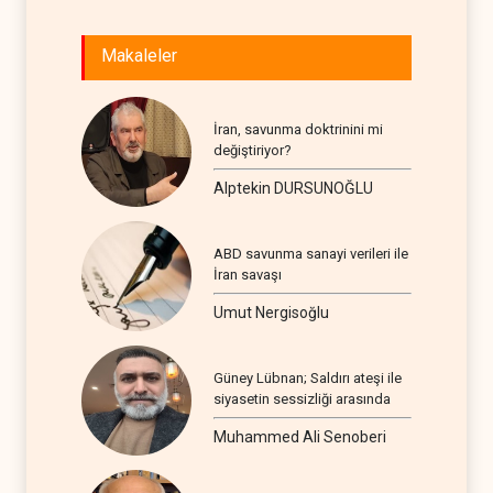
Makaleler
İran, savunma doktrinini mi
değiştiriyor?
Alptekin DURSUNOĞLU
ABD savunma sanayi verileri ile
İran savaşı
Umut Nergisoğlu
Güney Lübnan; Saldırı ateşi ile
siyasetin sessizliği arasında
Muhammed Ali Senoberi