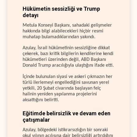
Hükümetin sessizliği ve Trump
detayı
Metula Konseyi Başkanı, sahadaki gelişmeler
hakkında bilgi alabilecekleri hiçbir resmi
muhatap bulamadıklarından yakındı.
Azulay, İsrail hükümetinin sessizliğine dikkat
çekerek, bazı kritik bilgilerin kendilerine kendi
hükümetleri üzerinden değil, ABD Başkanı
Donald Trump aracılığıyla ulaştığını ifade etti.
İçinde bulunulan siyasi ve askeri çıkmazın her
türlü ilerlemeyi engellediğini savunan yerel
yetkili, 20 Şubat civarında başlayan felç
halinin yeniden yapılanma projelerini
aksattığını belirtti.
Eğitimde belirsizlik ve devam eden
çatışmalar
Azulay, bölgedeki istikrarsızlığın bir sonraki
okul yılının açılışına dair belirsizliği artırdığını