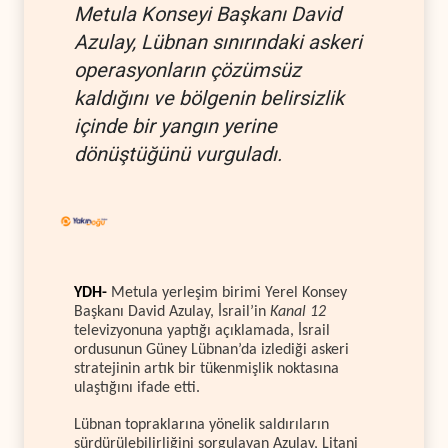
Metula Konseyi Başkanı David
Azulay, Lübnan sınırındaki askeri
operasyonların çözümsüz
kaldığını ve bölgenin belirsizlik
içinde bir yangın yerine
dönüştüğünü vurguladı.
YDH-
Metula yerleşim birimi Yerel Konsey
Başkanı David Azulay, İsrail’in
Kanal 12
televizyonuna yaptığı açıklamada, İsrail
ordusunun Güney Lübnan’da izlediği askeri
stratejinin artık bir tükenmişlik noktasına
ulaştığını ifade etti.
Lübnan topraklarına yönelik saldırıların
sürdürülebilirliğini sorgulayan Azulay, Litani