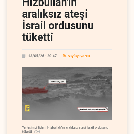
Hizbullah'ın
aralıksız ateşi
İsrail ordusunu
tüketti
Bu sayfayı yazdır
13/05/26 - 20:47
Yerleşimci lideri: Hizbullah'ın aralıksız ateşi İsrail ordusunu
tüketti
YDH