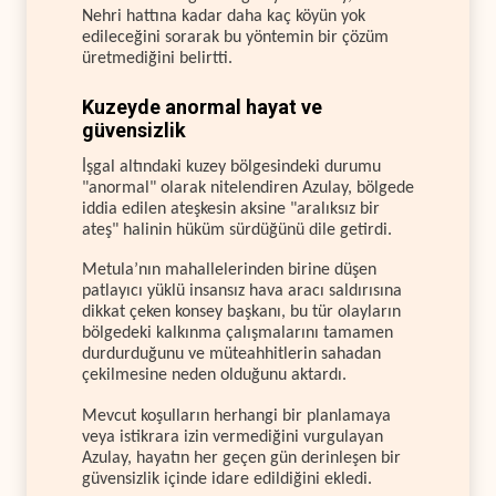
Nehri hattına kadar daha kaç köyün yok
edileceğini sorarak bu yöntemin bir çözüm
üretmediğini belirtti.
Kuzeyde anormal hayat ve
güvensizlik
İşgal altındaki kuzey bölgesindeki durumu
"anormal" olarak nitelendiren Azulay, bölgede
iddia edilen ateşkesin aksine "aralıksız bir
ateş" halinin hüküm sürdüğünü dile getirdi.
Metula’nın mahallelerinden birine düşen
patlayıcı yüklü insansız hava aracı saldırısına
dikkat çeken konsey başkanı, bu tür olayların
bölgedeki kalkınma çalışmalarını tamamen
durdurduğunu ve müteahhitlerin sahadan
çekilmesine neden olduğunu aktardı.
Mevcut koşulların herhangi bir planlamaya
veya istikrara izin vermediğini vurgulayan
Azulay, hayatın her geçen gün derinleşen bir
güvensizlik içinde idare edildiğini ekledi.