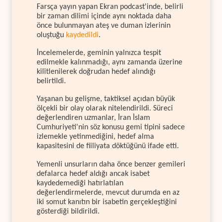
Farsça yayın yapan Ekran podcast'inde, belirli
bir zaman dilimi içinde aynı noktada daha
önce bulunmayan ateş ve duman izlerinin
oluştuğu
kaydedildi
.
İncelemelerde, geminin yalnızca tespit
edilmekle kalınmadığı, aynı zamanda üzerine
kilitlenilerek doğrudan hedef alındığı
belirtildi.
Yaşanan bu gelişme, taktiksel açıdan büyük
ölçekli bir olay olarak nitelendirildi. Süreci
değerlendiren uzmanlar, İran İslam
Cumhuriyeti'nin söz konusu gemi tipini sadece
izlemekle yetinmediğini, hedef alma
kapasitesini de fiiliyata döktüğünü ifade etti.
Yemenli unsurların daha önce benzer gemileri
defalarca hedef aldığı ancak isabet
kaydedemediği hatırlatılan
değerlendirmelerde, mevcut durumda en az
iki somut kanıtın bir isabetin gerçekleştiğini
gösterdiği bildirildi.