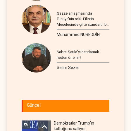
Gazze anlaşmasında
Türkiye’nin rolü: Filistin
Meselesinde çifte standartlı bir
seyir
Muhammed NUREDDİN
Sabra-Şatila’yı hatırlamak
neden önemli?
Selim Sezer
Güncel
Demokratlar Trump'ın
koltuğunu sallıyor