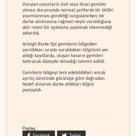
Vurulan unsurların sivil veya ticari gemiler
olması durumunda normal şartlarda bir bildiri
yayımlanması gerektiği vurgulanırken; bir
darbe alınmasına rağmen neyin vurulduğuna
dair resmi bir açıklama yapılmak istenmediği
aktarıldı.
Arleigh Burke tipi gemilerin bölgeden
ayrıldıkları sırada vuruldukları bilgisinin yer
aldığı kayıtlarda, oluşan hasarın gemileri
batıracak düzeyde olmadığı tahmin edildi.
Gemilerin bölgeyi terk edebildikleri ancak
ayrılış sürecinde görünüşe göre doğrudan
hedef alınarak darbe aldıkları bilgisi
paylaşıldı.
Paylaş:
Facebook
Twitter